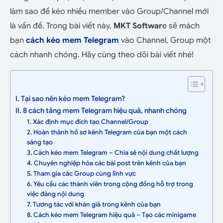
làm sao để kéo nhiều member vào Group/Channel mới
là vấn đề. Trong bài viết này,
MKT Softwar
e sẽ mách
bạn
cách kéo mem Telegram
vào Channel, Group một
cách nhanh chóng. Hãy cùng theo dõi bài viết nhé!
I. Tại sao nên kéo mem Telegram?
II. 8 cách tăng mem Telegram hiệu quả, nhanh chóng
1. Xác định mục đích tạo Channel/Group
2. Hoàn thành hồ sơ kênh Telegram của bạn một cách
sáng tạo
3. Cách kéo mem Telegram – Chia sẻ nội dung chất lượng
4. Chuyên nghiệp hóa các bài post trên kênh của bạn
5. Tham gia các Group cùng lĩnh vực
6. Yêu cầu các thành viên trong cộng đồng hỗ trợ trong
việc đăng nội dung
7. Tương tác với khán giả trong kênh của bạn
8. Cách kéo mem Telegram hiệu quả – Tạo các minigame