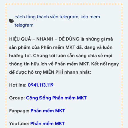
cách tăng thành viên telegram
,
kéo mem
telegram
HIỆU QUẢ – NHANH – DỄ DÙNG là những gì mà
sản phẩm của Phần mềm MKT đã, đang và luôn
hướng tới. Chúng tôi luôn sẵn sàng chia sẻ mọi
thông tin hữu ích về Phần mềm MKT. Kết nối ngay
để được hỗ trợ MIỄN PHÍ nhanh nhất:
Hotline:
0941.113.119
Group:
Cộng Đồng Phần mềm MKT
Fanpage:
Phần mềm MKT
Youtube:
Phần mềm MKT