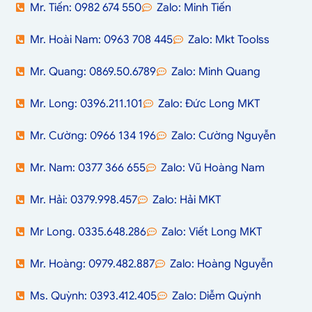
Mr. Tiến: 0982 674 550
Zalo: Minh Tiến
Mr. Hoài Nam: 0963 708 445
Zalo: Mkt Toolss
Mr. Quang: 0869.50.6789
Zalo: Minh Quang
Mr. Long: 0396.211.101
Zalo: Đức Long MKT
Mr. Cường: 0966 134 196
Zalo: Cường Nguyễn
Mr. Nam: 0377 366 655
Zalo: Vũ Hoàng Nam
Mr. Hải: 0379.998.457
Zalo: Hải MKT
Mr Long. 0335.648.286
Zalo: Viết Long MKT
Mr. Hoàng: 0979.482.887
Zalo: Hoàng Nguyễn
Ms. Quỳnh: 0393.412.405
Zalo: Diễm Quỳnh