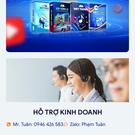
HỖ TRỢ KINH DOANH
Mr. Tuân: 0946 426 583
Zalo: Phạm Tuân