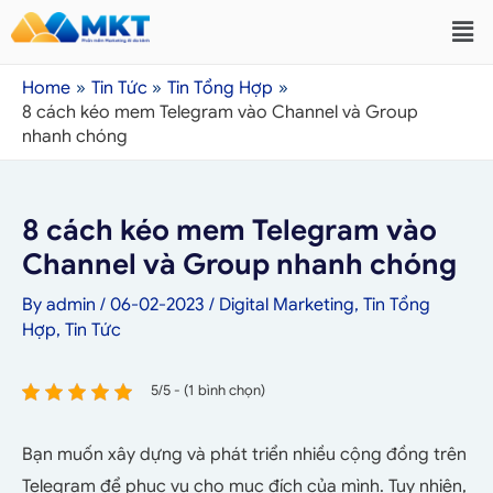
Home
Tin Tức
Tin Tổng Hợp
8 cách kéo mem Telegram vào Channel và Group
nhanh chóng
8 cách kéo mem Telegram vào
Channel và Group nhanh chóng
By
admin
/
06-02-2023
/
Digital Marketing
,
Tin Tổng
Hợp
,
Tin Tức
5/5 - (1 bình chọn)
Bạn muốn xây dựng và phát triển nhiều cộng đồng trên
Telegram để phục vụ cho mục đích của mình. Tuy nhiên,