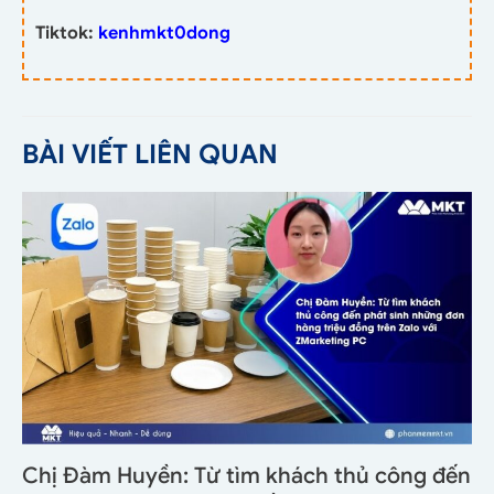
Tiktok:
kenhmkt0dong
BÀI VIẾT LIÊN QUAN
Chị Đàm Huyền: Từ tìm khách thủ công đến