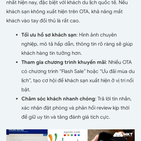
nhất hiện nay, đặc biệt với khách du lịch quốc tế. Nếu
khách sạn không xuất hiện trên OTA, khả năng mất
khách vào tay đối thủ là rất cao.
Tối ưu hồ sơ khách sạn
: Hình ảnh chuyên
nghiệp, mô tả hấp dẫn, thông tin rõ ràng sẽ giúp
khách hàng tin tưởng hơn.
Tham gia chương trình khuyến mãi
: Nhiều OTA
có chương trình “Flash Sale” hoặc “Ưu đãi mùa du
lịch”, tạo cơ hội để khách sạn xuất hiện ở vị trí nổi
bật.
Chăm sóc khách nhanh chóng
: Trả lời tin nhắn,
xác nhận đặt phòng và phản hồi review kịp thời
để giữ uy tín và tăng đánh giá tích cực.