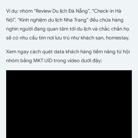
Ví dụ: nhóm “Review Du lịch Đà Nẵng”, “Check-in Hà
Nội”, “Kinh nghiệm du lịch Nha Trang” đều chứa hàng
nghìn người đang quan tâm tới du lịch và chắc chắn họ
sẽ có nhu cầu tìm nơi lưu trú như khách sạn, homestay.
Xem ngay cách quét data khách hàng tiềm năng từ hội
nhóm bằng MKT UID trong video dưới đây: