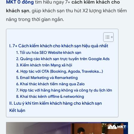
MKT 0 đồng
tìm hiểu ngay 7+
cách kiếm khách cho
khách sạn
, giúp khách sạn thu hút X2 lượng khách tiềm
năng trong thời gian ngắn.
I. 7+ Cách kiếm khách cho khách sạn hiệu quả nhất
1. Tối ưu hóa SEO Website khách sạn
2. Quảng cáo khách sạn trực tuyến trên Google Ads
3. Kiếm khách trên Mạng xã hội
4. Hợp tác với OTA (Booking, Agoda, Traveloka…)
5. Email Marketing và Remarketing
6. Khai thác khách tiềm năng qua Zalo
7. Hợp tác với hãng hàng không và công ty du lịch lớn
8. Khai thác kênh offline & networking
II. Lưu ý khi tìm kiếm khách hàng cho khách sạn
Kết luận