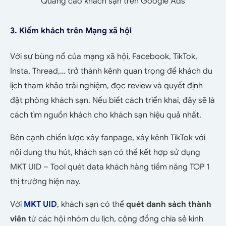
Quảng cáo khách sạn trên Google Ads
3. Kiếm khách trên Mạng xã hội
Với sự bùng nổ của mạng xã hội, Facebook, TikTok,
Insta, Thread,… trở thành kênh quan trọng để khách du
lịch tham khảo trải nghiệm, đọc review và quyết định
đặt phòng khách sạn. Nếu biết cách triển khai, đây sẽ là
cách tìm nguồn khách cho khách sạn hiệu quả nhất.
Bên cạnh chiến lược xây fanpage, xây kênh TikTok với
nội dung thu hút, khách sạn có thể kết hợp sử dụng
MKT UID – Tool quét data khách hàng tiềm năng TOP 1
thị trường hiện nay.
Với
MKT UID
, khách sạn có thể
quét danh sách thành
viên
từ các hội nhóm du lịch, cộng đồng chia sẻ kinh