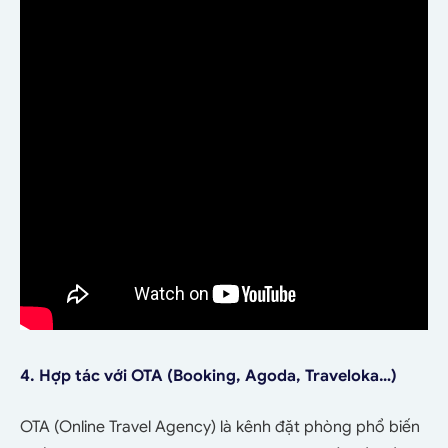
4. Hợp tác với OTA (Booking, Agoda, Traveloka…)
OTA (Online Travel Agency) là kênh đặt phòng phổ biến