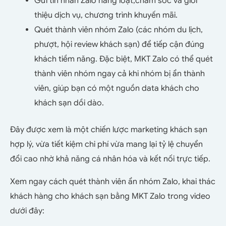
Gửi tin nhắn Zalo hàng loạt,chăm sóc và giới
thiệu dịch vụ, chương trình khuyến mãi.
Quét thành viên nhóm Zalo (các nhóm du lịch,
phượt, hội review khách sạn) để tiếp cận đúng
khách tiềm năng. Đặc biệt, MKT Zalo có thể quét
thành viên nhóm ngay cả khi nhóm bị ẩn thành
viên, giúp bạn có một nguồn data khách cho
khách sạn dồi dào.
Đây được xem là một chiến lược marketing khách sạn
hợp lý, vừa tiết kiệm chi phí vừa mang lại tỷ lệ chuyển
đổi cao nhờ khả năng cá nhân hóa và kết nối trực tiếp.
Xem ngay cách quét thành viên ẩn nhóm Zalo, khai thác
khách hàng cho khách sạn bằng MKT Zalo trong video
dưới đây: