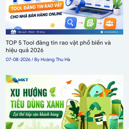
TOP 5 Tool đăng tin rao vặt phổ biến và
hiệu quả 2026
07-08-2026
/ By
Hoàng Thu Hà