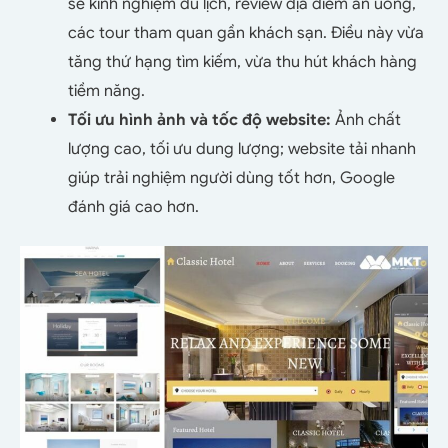
sẻ kinh nghiệm du lịch, review địa điểm ăn uống,
các tour tham quan gần khách sạn. Điều này vừa
tăng thứ hạng tìm kiếm, vừa thu hút khách hàng
tiềm năng.
Tối ưu hình ảnh và tốc độ website:
Ảnh chất
lượng cao, tối ưu dung lượng; website tải nhanh
giúp trải nghiệm người dùng tốt hơn, Google
đánh giá cao hơn.