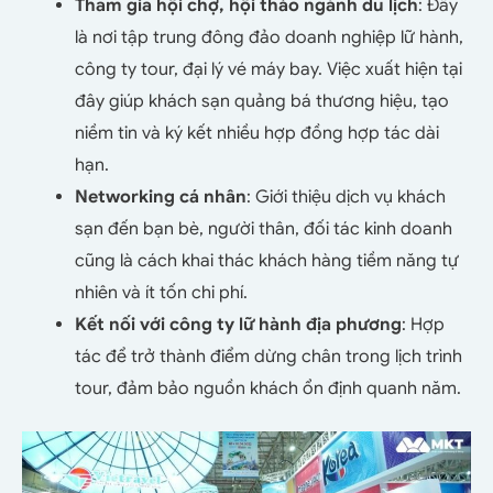
Tham gia hội chợ, hội thảo ngành du lịch
: Đây
là nơi tập trung đông đảo doanh nghiệp lữ hành,
công ty tour, đại lý vé máy bay. Việc xuất hiện tại
đây giúp khách sạn quảng bá thương hiệu, tạo
niềm tin và ký kết nhiều hợp đồng hợp tác dài
hạn.
Networking cá nhân
: Giới thiệu dịch vụ khách
sạn đến bạn bè, người thân, đối tác kinh doanh
cũng là cách khai thác khách hàng tiềm năng tự
nhiên và ít tốn chi phí.
Kết nối với công ty lữ hành địa phương
: Hợp
tác để trở thành điểm dừng chân trong lịch trình
tour, đảm bảo nguồn khách ổn định quanh năm.