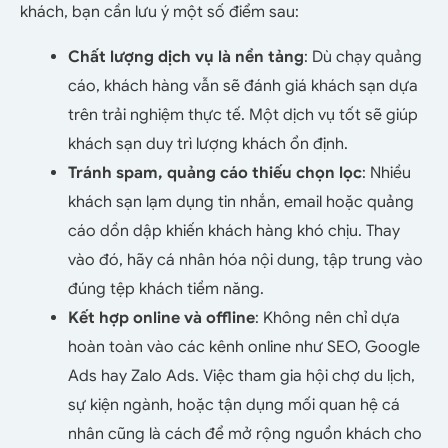
khách, bạn cần lưu ý một số điểm sau:
Chất lượng dịch vụ là nền tảng
: Dù chạy quảng
cáo, khách hàng vẫn sẽ đánh giá khách sạn dựa
trên trải nghiệm thực tế. Một dịch vụ tốt sẽ giúp
khách sạn duy trì lượng khách ổn định.
Tránh spam, quảng cáo thiếu chọn lọc
: Nhiều
khách sạn lạm dụng tin nhắn, email hoặc quảng
cáo dồn dập khiến khách hàng khó chịu. Thay
vào đó, hãy cá nhân hóa nội dung, tập trung vào
đúng tệp khách tiềm năng.
Kết hợp online và offline
: Không nên chỉ dựa
hoàn toàn vào các kênh online như SEO, Google
Ads hay Zalo Ads. Việc tham gia hội chợ du lịch,
sự kiện ngành, hoặc tận dụng mối quan hệ cá
nhân cũng là cách để mở rộng nguồn khách cho