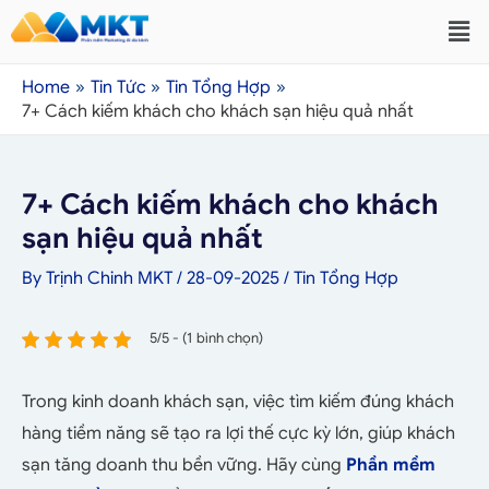
Home
Tin Tức
Tin Tổng Hợp
7+ Cách kiếm khách cho khách sạn hiệu quả nhất
7+ Cách kiếm khách cho khách
sạn hiệu quả nhất
By
Trịnh Chinh MKT
/
28-09-2025
/
Tin Tổng Hợp
5/5 - (1 bình chọn)
Trong kinh doanh khách sạn, việc tìm kiếm đúng khách
hàng tiềm năng sẽ tạo ra lợi thế cực kỳ lớn, giúp khách
sạn tăng doanh thu bền vững. Hãy cùng
Phần mềm