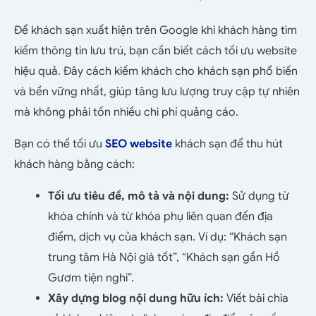
Để khách sạn xuất hiện trên Google khi khách hàng tìm
kiếm thông tin lưu trú, bạn cần biết cách tối ưu website
hiệu quả. Đây cách kiếm khách cho khách sạn phổ biến
và bền vững nhất, giúp tăng lưu lượng truy cập tự nhiên
mà không phải tốn nhiều chi phí quảng cáo.
Bạn có thể tối ưu
SEO website
khách sạn để thu hút
khách hàng bằng cách:
Tối ưu tiêu đề, mô tả và nội dung:
Sử dụng từ
khóa chính và từ khóa phụ liên quan đến địa
điểm, dịch vụ của khách sạn. Ví dụ: “Khách sạn
trung tâm Hà Nội giá tốt”, “Khách sạn gần Hồ
Gươm tiện nghi”.
Xây dựng blog nội dung hữu ích:
Viết bài chia