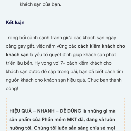
khách sạn của bạn.
Kết luận
Trong bối cảnh cạnh tranh giữa các khách sạn ngày
càng gay gắt, việc nắm vững các
cách kiếm khách cho
khách sạn
là yếu tố quyết định giúp khách sạn phát
triển lâu bền. Hy vọng với 7+ cách kiếm khách cho
khách sạn được đề cập trong bài, bạn đã biết cách tìm
nguồn khách cho khách sạn hiệu quả. Chúc bạn thành
công!
HIỆU QUẢ – NHANH – DỄ DÙNG là những gì mà
sản phẩm của Phần mềm MKT đã, đang và luôn
hướng tới. Chúng tôi luôn sẵn sàng chia sẻ mọi