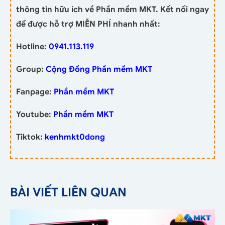
thông tin hữu ích về Phần mềm MKT. Kết nối ngay
để được hỗ trợ MIỄN PHÍ nhanh nhất:
Hotline:
0941.113.119
Group:
Cộng Đồng Phần mềm MKT
Fanpage:
Phần mềm MKT
Youtube:
Phần mềm MKT
Tiktok:
kenhmkt0dong
BÀI VIẾT LIÊN QUAN