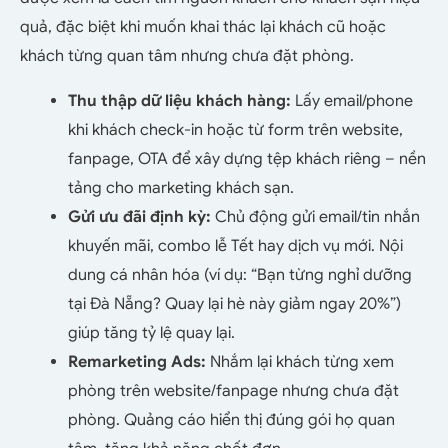
quả, đặc biệt khi muốn khai thác lại khách cũ hoặc
khách từng quan tâm nhưng chưa đặt phòng.
Thu thập dữ liệu khách hàng:
Lấy email/phone
khi khách check-in hoặc từ form trên website,
fanpage, OTA để xây dựng tệp khách riêng – nền
tảng cho marketing khách sạn.
Gửi ưu đãi định kỳ:
Chủ động gửi email/tin nhắn
khuyến mãi, combo lễ Tết hay dịch vụ mới. Nội
dung cá nhân hóa (ví dụ: “Bạn từng nghỉ dưỡng
tại Đà Nẵng? Quay lại hè này giảm ngay 20%”)
giúp tăng tỷ lệ quay lại.
Remarketing Ads:
Nhắm lại khách từng xem
phòng trên website/fanpage nhưng chưa đặt
phòng. Quảng cáo hiển thị đúng gói họ quan