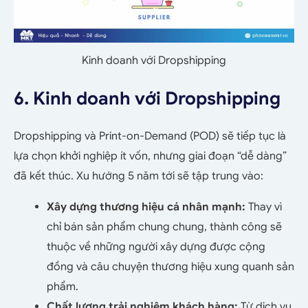
Kinh doanh với Dropshipping
6. Kinh doanh với Dropshipping
Dropshipping và Print-on-Demand (POD) sẽ tiếp tục là
lựa chọn khởi nghiệp ít vốn, nhưng giai đoạn “dễ dàng”
đã kết thúc. Xu hướng 5 năm tới sẽ tập trung vào:
Xây dựng thương hiệu cá nhân mạnh:
Thay vì
chỉ bán sản phẩm chung chung, thành công sẽ
thuộc về những người xây dựng được cộng
đồng và câu chuyện thương hiệu xung quanh sản
phẩm.
Chất lượng trải nghiệm khách hàng:
Từ dịch vụ