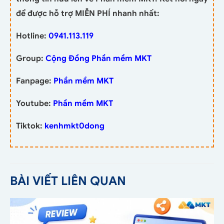
để được hỗ trợ MIỄN PHÍ nhanh nhất:
Hotline:
0941.113.119
Group:
Cộng Đồng Phần mềm MKT
Fanpage:
Phần mềm MKT
Youtube:
Phần mềm MKT
Tiktok:
kenhmkt0dong
BÀI VIẾT LIÊN QUAN