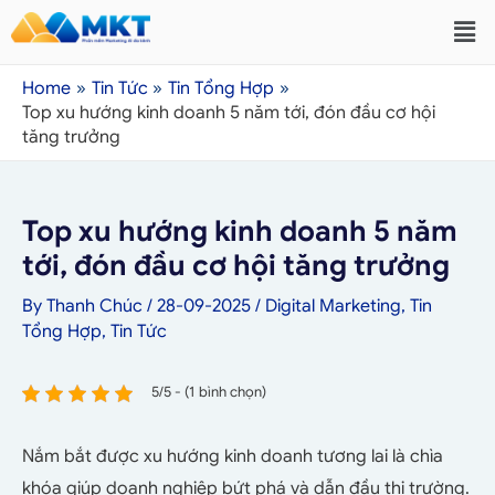
Home
Tin Tức
Tin Tổng Hợp
Top xu hướng kinh doanh 5 năm tới, đón đầu cơ hội
tăng trưởng
Top xu hướng kinh doanh 5 năm
tới, đón đầu cơ hội tăng trưởng
By
Thanh Chúc
/
28-09-2025
/
Digital Marketing
,
Tin
Tổng Hợp
,
Tin Tức
5/5 - (1 bình chọn)
Nắm bắt được xu hướng kinh doanh tương lai là chìa
khóa giúp doanh nghiệp bứt phá và dẫn đầu thị trường.