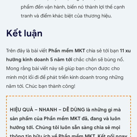
phẩm đến vận hành, biến nó thành lợi thế cạnh
tranh và điểm khác biệt của thương hiệu.
Kết luận
Trên đây là bài viết
Phần mềm MKT
chia sẻ tới bạn
11 xu
hướng kinh doanh 5 năm tới
chắc chắn sẽ bùng nổ.
Mong rằng bài viết này sẽ giúp bạn chọn được cho
mình một lối đi để phát triển kinh doanh trong những
năm tới. Chúc bạn thành công!
HIỆU QUẢ – NHANH – DỄ DÙNG là những gì mà
sản phẩm của Phần mềm MKT đã, đang và luôn
hướng tới. Chúng tôi luôn sẵn sàng chia sẻ mọi
thông tin hữu ích về Phần mềm MKT. Kết nối ngay