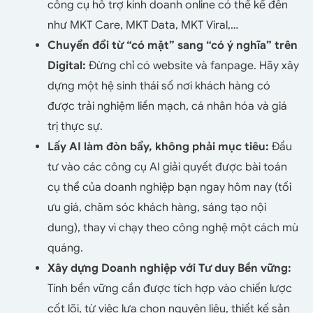
công cụ hỗ trợ kinh doanh online có thể kể đến
như MKT Care, MKT Data, MKT Viral,…
Chuyển đổi từ “có mặt” sang “có ý nghĩa” trên
Digital:
Đừng chỉ có website và fanpage. Hãy xây
dựng một hệ sinh thái số nơi khách hàng có
được trải nghiệm liền mạch, cá nhân hóa và giá
trị thực sự.
Lấy AI làm đòn bẩy, không phải mục tiêu:
Đầu
tư vào các công cụ AI giải quyết được bài toán
cụ thể của doanh nghiệp bạn ngay hôm nay (tối
ưu giá, chăm sóc khách hàng, sáng tạo nội
dung), thay vì chạy theo công nghệ một cách mù
quáng.
Xây dựng Doanh nghiệp với Tư duy Bền vững:
Tính bền vững cần được tích hợp vào chiến lược
cốt lõi, từ việc lựa chọn nguyên liệu, thiết kế sản