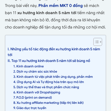
Trong bài viết này,
Phần mềm MKT 0 đồng
sẽ mách
bạn 11
xu hướng kinh doanh 5 năm tới
tiềm năng nhất
mà bạn không nên bỏ lỡ, đồng thời đưa ra lời khuyên
cho doanh nghiệp để tận dụng tối đa những cơ hội mới.
I. Những yếu tố tác động đến xu hướng kinh doanh 5 năm
tới
II. Top 11 xu hướng kinh doanh 5 năm tới sẽ bùng nổ
1. Kinh doanh online
2. Dịch vụ chăm sóc sức khỏe
3. Kinh doanh từ việc phát triển ứng dụng, phần mềm
4. Ứng dụng AI và Tự động hóa trên quy mô lớn
5. Dịch vụ thể thao và thực phẩm chức năng
6. Kinh doanh với Dropshipping
7. P.O.D (print on demand)
8. Xu hướng affiliate marketing (tiếp thị liên kết)
9. Giáo dục trực tuyến