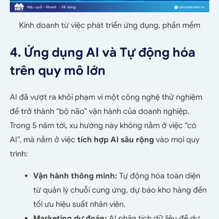
Kinh doanh từ việc phát triển ứng dụng, phần mềm
4.
Ứng dụng AI và Tự động hóa
trên quy mô lớn
AI đã vượt ra khỏi phạm vi một công nghệ thử nghiệm
để trở thành “bộ não” vận hành của doanh nghiệp.
Trong 5 năm tới, xu hướng này không nằm ở việc “có
AI”, mà nằm ở việc
tích hợp AI sâu rộng
vào mọi quy
trình:
Vận hành thông minh:
Tự động hóa toàn diện
từ quản lý chuỗi cung ứng, dự báo kho hàng đến
tối ưu hiệu suất nhân viên.
Marketing dự đoán:
AI phân tích dữ liệu để dự