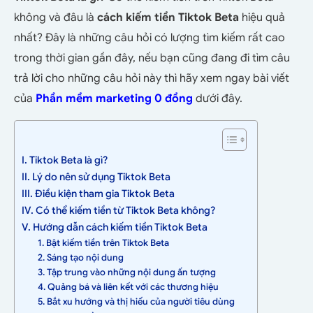
không và đâu là
cách kiếm tiền Tiktok Beta
hiệu quả
nhất
? Đây là những câu hỏi có lượng tìm kiếm rất cao
trong thời gian gần đây, nếu bạn cũng đang đi tìm câu
trả lời cho những câu hỏi này thì hãy xem ngay bài viết
của
Phần mềm marketing 0 đồng
dưới đây.
I. Tiktok Beta là gì?
II. Lý do nên sử dụng Tiktok Beta
III. Điều kiện tham gia Tiktok Beta
IV. Có thể kiếm tiền từ Tiktok Beta không?
V. Hướng dẫn cách kiếm tiền Tiktok Beta
1. Bật kiếm tiền trên Tiktok Beta
2. Sáng tạo nội dung
3. Tập trung vào những nội dung ấn tượng
4. Quảng bá và liên kết với các thương hiệu
5. Bắt xu hướng và thị hiếu của người tiêu dùng