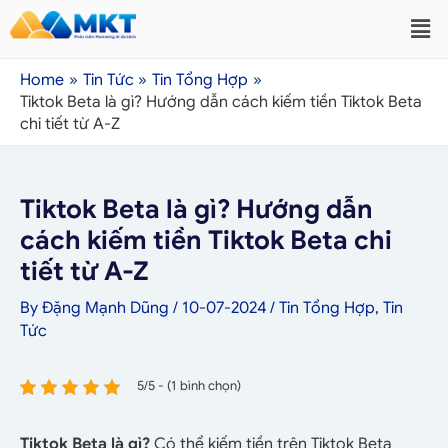
Home
Tin Tức
Tin Tổng Hợp
Tiktok Beta là gì? Hướng dẫn cách kiếm tiền Tiktok Beta
chi tiết từ A-Z
Tiktok Beta là gì? Hướng dẫn
cách kiếm tiền Tiktok Beta chi
tiết từ A-Z
By
Đặng Mạnh Dũng
/
10-07-2024
/
Tin Tổng Hợp
,
Tin
Tức
5/5 - (1 bình chọn)
Tiktok Beta là gì?
Có thể kiếm tiền trên Tiktok Beta