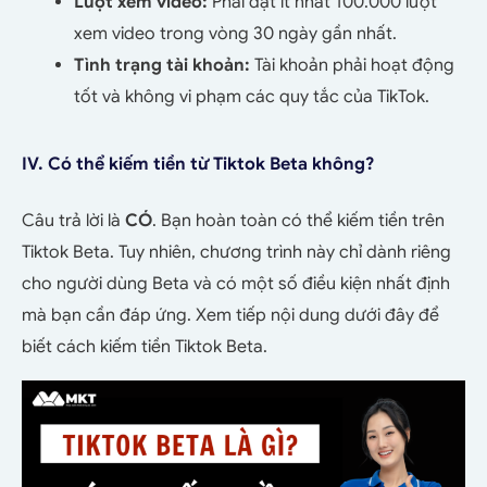
Lượt xem video:
Phải đạt ít nhất 100.000 lượt
xem video trong vòng 30 ngày gần nhất.
Tình trạng tài khoản:
Tài khoản phải hoạt động
tốt và không vi phạm các quy tắc của TikTok.
IV. Có thể kiếm tiền từ Tiktok Beta không?
Câu trả lời là
CÓ
. Bạn hoàn toàn có thể kiếm tiền trên
Tiktok Beta. Tuy nhiên, chương trình này chỉ dành riêng
cho người dùng Beta và có một số điều kiện nhất định
mà bạn cần đáp ứng. Xem tiếp nội dung dưới đây để
biết cách kiếm tiền Tiktok Beta.