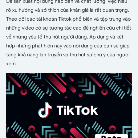
Để sản xuất nội dung hấp dẫn và chất lượng, việc hiểu
rõ xu hướng và sở thích của khán giả là rất quan trọng.
Theo dõi các tài khoản Tiktok phổ biến và tập trung vào
những video có sự tương tác cao để nghiên cứu chi tiết
về những yếu tố thu hút người dùng. Áp dụng và kết
hợp những phát hiện này vào nội dung của bạn sẽ giúp
tăng khả năng lan truyền và thu hút sự chú ý của người
xem.