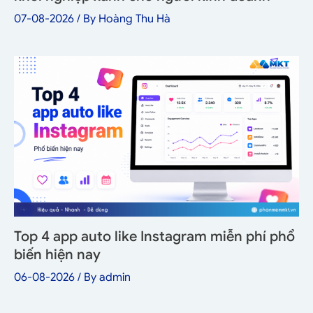
07-08-2026
/ By
Hoàng Thu Hà
Top 4 app auto like Instagram miễn phí phổ
biến hiện nay
06-08-2026
/ By
admin