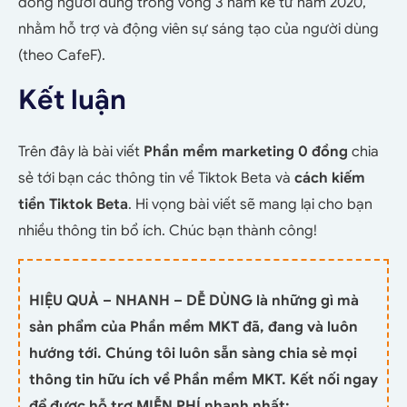
đồng người dùng trong vòng 3 năm kể từ năm 2020,
nhằm hỗ trợ và động viên sự sáng tạo của người dùng
(theo CafeF).
Kết luận
Trên đây là bài viết
Phần mềm marketing 0 đồng
chia
sẻ tới bạn các thông tin về Tiktok Beta và
cách kiếm
tiền Tiktok Beta
. Hi vọng bài viết sẽ mang lại cho bạn
nhiều thông tin bổ ích. Chúc bạn thành công!
HIỆU QUẢ – NHANH – DỄ DÙNG là những gì mà
sản phẩm của Phần mềm MKT đã, đang và luôn
hướng tới. Chúng tôi luôn sẵn sàng chia sẻ mọi
thông tin hữu ích về Phần mềm MKT. Kết nối ngay
để được hỗ trợ MIỄN PHÍ nhanh nhất: