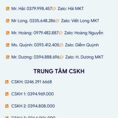
Mr. Hải: 0379.998.457
Zalo: Hải MKT
Mr Long. 0335.648.286
Zalo: Viết Long MKT
Mr. Hoàng: 0979.482.887
Zalo: Hoàng Nguyễn
Ms. Quỳnh: 0393.412.405
Zalo: Diễm Quỳnh
Mr. Dương: 0394.888.696
Zalo: H. Dương MKT
TRUNG TÂM CSKH
CSKH: 0246 291 6668
CSKH 1: 0394.969.000
CSKH 2: 0394.808.000