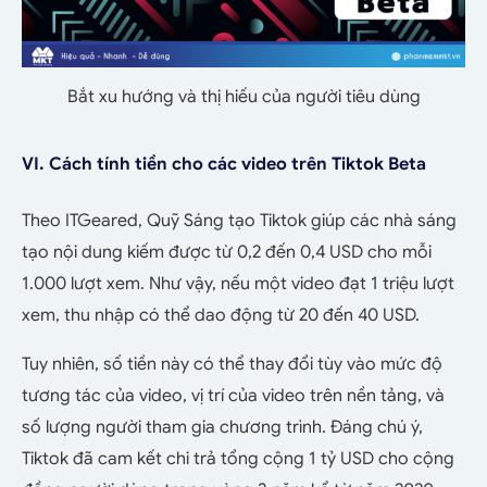
Bắt xu hướng và thị hiếu của người tiêu dùng
VI. Cách tính tiền cho các video trên Tiktok Beta
Theo ITGeared, Quỹ Sáng tạo Tiktok giúp các nhà sáng
tạo nội dung kiếm được từ 0,2 đến 0,4 USD cho mỗi
1.000 lượt xem. Như vậy, nếu một video đạt 1 triệu lượt
xem, thu nhập có thể dao động từ 20 đến 40 USD.
Tuy nhiên, số tiền này có thể thay đổi tùy vào mức độ
tương tác của video, vị trí của video trên nền tảng, và
số lượng người tham gia chương trình. Đáng chú ý,
Tiktok đã cam kết chi trả tổng cộng 1 tỷ USD cho cộng