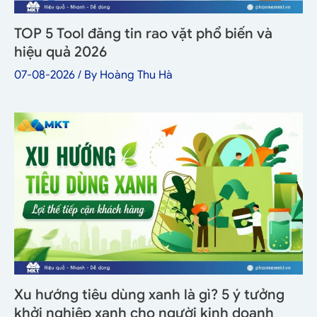
TOP 5 Tool đăng tin rao vặt phổ biến và
hiệu quả 2026
07-08-2026
/ By
Hoàng Thu Hà
Xu hướng tiêu dùng xanh là gì? 5 ý tưởng
khởi nghiệp xanh cho người kinh doanh