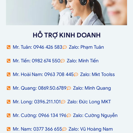
HỖ TRỢ KINH DOANH
Mr. Tuân: 0946 426 583
Zalo: Phạm Tuân
Mr. Tiến: 0982 674 550
Zalo: Minh Tiến
Mr. Hoài Nam: 0963 708 445
Zalo: Mkt Toolss
Mr. Quang: 0869.50.6789
Zalo: Minh Quang
Mr. Long: 0396.211.101
Zalo: Đức Long MKT
Mr. Cường: 0966 134 196
Zalo: Cường Nguyễn
Mr. Nam: 0377 366 655
Zalo: Vũ Hoàng Nam