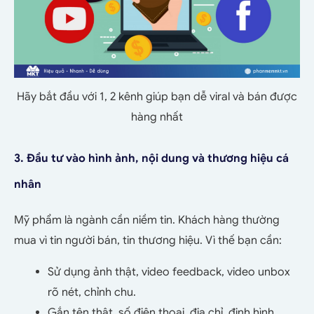
Hãy bắt đầu với 1, 2 kênh giúp bạn dễ viral và bán được
hàng nhất
3. Đầu tư vào hình ảnh, nội dung và thương hiệu cá
nhân
Mỹ phẩm là ngành cần niềm tin. Khách hàng thường
mua vì tin người bán, tin thương hiệu. Vì thế bạn cần:
Sử dụng ảnh thật, video feedback, video unbox
rõ nét, chỉnh chu.
Gắn tên thật, số điện thoại, địa chỉ, định hình