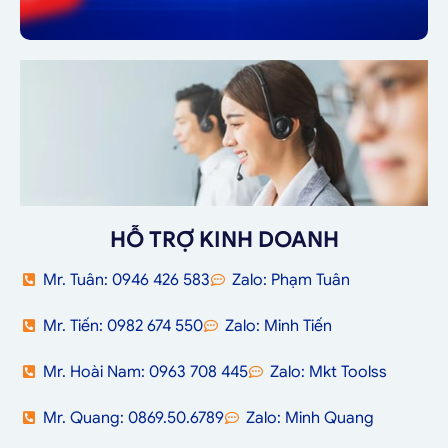
HỖ TRỢ KINH DOANH
Mr. Tuân: 0946 426 583
Zalo: Phạm Tuân
Mr. Tiến: 0982 674 550
Zalo: Minh Tiến
Mr. Hoài Nam: 0963 708 445
Zalo: Mkt Toolss
Mr. Quang: 0869.50.6789
Zalo: Minh Quang