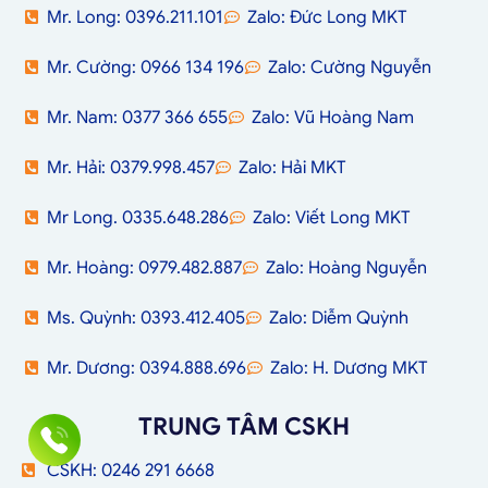
Mr. Long: 0396.211.101
Zalo: Đức Long MKT
Mr. Cường: 0966 134 196
Zalo: Cường Nguyễn
Mr. Nam: 0377 366 655
Zalo: Vũ Hoàng Nam
Mr. Hải: 0379.998.457
Zalo: Hải MKT
Mr Long. 0335.648.286
Zalo: Viết Long MKT
Mr. Hoàng: 0979.482.887
Zalo: Hoàng Nguyễn
Ms. Quỳnh: 0393.412.405
Zalo: Diễm Quỳnh
Mr. Dương: 0394.888.696
Zalo: H. Dương MKT
TRUNG TÂM CSKH
CSKH: 0246 291 6668