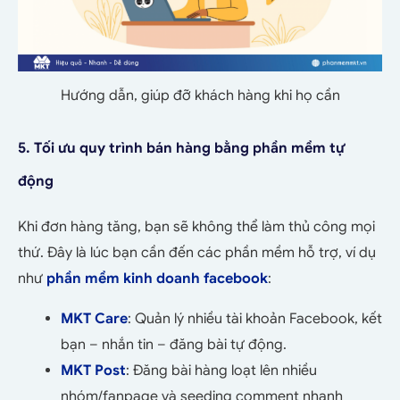
Hướng dẫn, giúp đỡ khách hàng khi họ cần
5. Tối ưu quy trình bán hàng bằng phần mềm tự
động
Khi đơn hàng tăng, bạn sẽ không thể làm thủ công mọi
thứ. Đây là lúc bạn cần đến các phần mềm hỗ trợ, ví dụ
như
phần mềm kinh doanh facebook
:
MKT Care
: Quản lý nhiều tài khoản Facebook, kết
bạn – nhắn tin – đăng bài tự động.
MKT Post
: Đăng bài hàng loạt lên nhiều
nhóm/fanpage và seeding comment nhanh