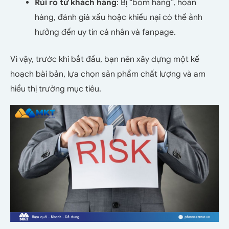
Rủi ro từ khách hàng
: Bị “bom hàng”, hoàn
hàng, đánh giá xấu hoặc khiếu nại có thể ảnh
hưởng đến uy tín cá nhân và fanpage.
Vì vậy, trước khi bắt đầu, bạn nên xây dựng một kế
hoạch bài bản, lựa chọn sản phẩm chất lượng và am
hiểu thị trường mục tiêu.