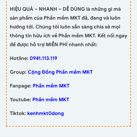
HIỆU QUẢ – NHANH – DỄ DÙNG là những gì mà
sản phẩm của Phần mềm MKT đã, đang và luôn
hướng tới. Chúng tôi luôn sẵn sàng chia sẻ mọi
thông tin hữu ích về Phần mềm MKT. Kết nối ngay
để được hỗ trợ MIỄN PHÍ nhanh nhất:
Hotline:
0941.113.119
Group:
Cộng Đồng Phần mềm MKT
Fanpage:
Phần mềm MKT
Youtube:
Phần mềm MKT
Tiktok:
kenhmkt0dong