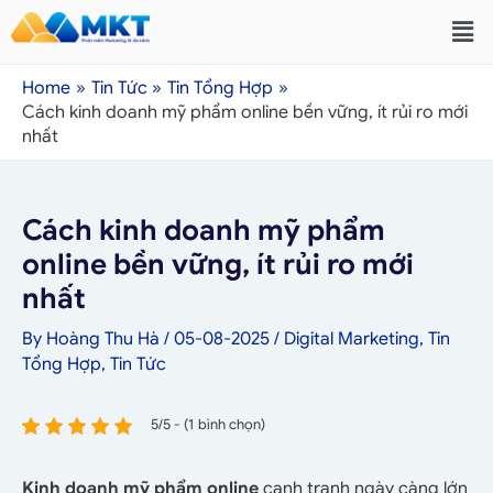
Home
Tin Tức
Tin Tổng Hợp
Cách kinh doanh mỹ phẩm online bền vững, ít rủi ro mới
nhất
Cách kinh doanh mỹ phẩm
online bền vững, ít rủi ro mới
nhất
By
Hoàng Thu Hà
/
05-08-2025
/
Digital Marketing
,
Tin
Tổng Hợp
,
Tin Tức
5/5 - (1 bình chọn)
Kinh doanh mỹ phẩm online
cạnh tranh ngày càng lớn