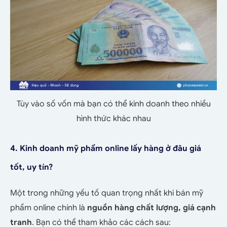
Tùy vào số vốn mà bạn có thể kinh doanh theo nhiều
hình thức khác nhau
4. Kinh doanh mỹ phẩm online lấy hàng ở đâu giá
tốt, uy tín?
Một trong những yếu tố quan trọng nhất khi bán mỹ
phẩm online chính là
nguồn hàng chất lượng, giá cạnh
tranh
. Bạn có thể tham khảo các cách sau: