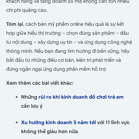
khách hàng và tăng doanh số mà không cần tốn nhiều
chi phí quảng cáo.
Tóm lại
, cách bán mỹ phẩm online hiệu quả là sự kết
hợp giữa hiểu thị trường – chọn đúng sản phẩm – đầu
tư nội dung – xây dựng uy tín – và ứng dụng công nghệ
thông minh. Nếu bạn đang tìm hướng đi bền vững, hãy
bắt đầu từ những điều cơ bản, kiên trì phát triển và
đừng ngần ngại ứng dụng phần mềm hỗ trợ.
Xem thêm các bài viết khác:
Những
rủi ro khi kinh doanh đồ chơi trẻ em
cần lưu ý
Xu hướng kinh doanh 5 năm tới
với 11 lĩnh vực
không thể giàu hơn nữa