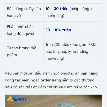
Bán hàng sỉ, lấy sẵn
10 – 30 triệu
(nhập hàng +
hàng về
marketing)
Phân phối nhãn
30 – 100 triệu
hàng độc quyền
Trên 200 triệu (bao gồm R&D,
Tự tạo brand mỹ
bao bì, pháp lý, branding,
phẩm
marketing)
Nếu bạn mới bắt đầu, nên chọn phương án
bán hàng
cộng tác viên hoặc order hàng sẵn
từ các thương
hiệu có sẵn để tiết kiệm chi phí và giảm rủi ro tồn kho.