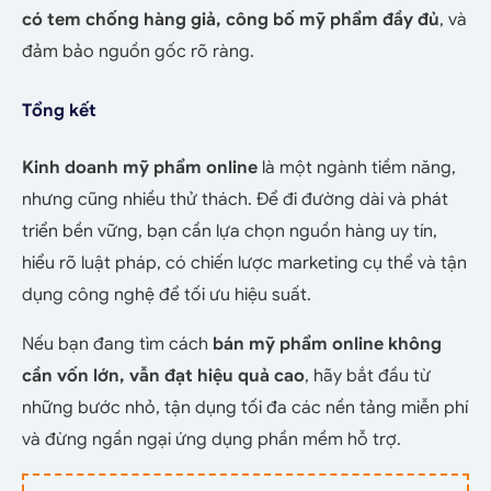
có tem chống hàng giả, công bố mỹ phẩm đầy đủ
, và
đảm bảo nguồn gốc rõ ràng.
Tổng kết
Kinh doanh mỹ phẩm online
là một ngành tiềm năng,
nhưng cũng nhiều thử thách. Để đi đường dài và phát
triển bền vững, bạn cần lựa chọn nguồn hàng uy tín,
hiểu rõ luật pháp, có chiến lược marketing cụ thể và tận
dụng công nghệ để tối ưu hiệu suất.
Nếu bạn đang tìm cách
bán mỹ phẩm online không
cần vốn lớn, vẫn đạt hiệu quả cao
, hãy bắt đầu từ
những bước nhỏ, tận dụng tối đa các nền tảng miễn phí
và đừng ngần ngại ứng dụng phần mềm hỗ trợ.