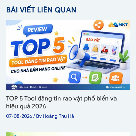
BÀI VIẾT LIÊN QUAN
TOP 5 Tool đăng tin rao vặt phổ biến và
hiệu quả 2026
07-08-2026
/ By
Hoàng Thu Hà