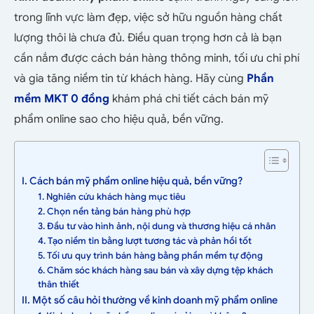
trong lĩnh vực làm đẹp, việc sở hữu nguồn hàng chất
lượng thôi là chưa đủ. Điều quan trọng hơn cả là bạn
cần nắm được cách bán hàng thông minh, tối ưu chi phí
và gia tăng niềm tin từ khách hàng. Hãy cùng
Phần
mềm MKT 0 đồng
khám phá chi tiết cách bán mỹ
phẩm online sao cho hiệu quả, bền vững.
I. Cách bán mỹ phẩm online hiệu quả, bền vững?
1. Nghiên cứu khách hàng mục tiêu
2. Chọn nền tảng bán hàng phù hợp
3. Đầu tư vào hình ảnh, nội dung và thương hiệu cá nhân
4. Tạo niềm tin bằng lượt tương tác và phản hồi tốt
5. Tối ưu quy trình bán hàng bằng phần mềm tự động
6. Chăm sóc khách hàng sau bán và xây dựng tệp khách
thân thiết
II. Một số câu hỏi thường về kinh doanh mỹ phẩm online