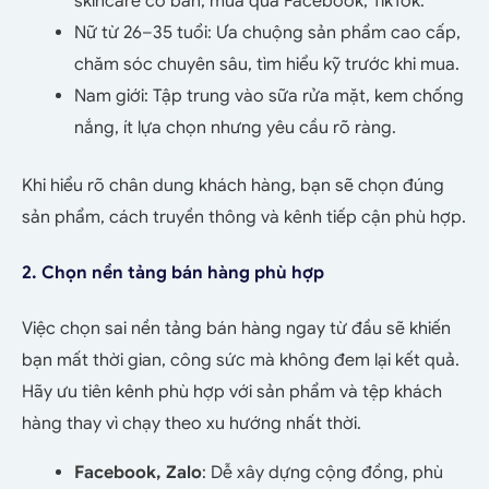
skincare cơ bản, mua qua Facebook, TikTok.
Nữ từ 26–35 tuổi: Ưa chuộng sản phẩm cao cấp,
chăm sóc chuyên sâu, tìm hiểu kỹ trước khi mua.
Nam giới: Tập trung vào sữa rửa mặt, kem chống
nắng, ít lựa chọn nhưng yêu cầu rõ ràng.
Khi hiểu rõ chân dung khách hàng, bạn sẽ chọn đúng
sản phẩm, cách truyền thông và kênh tiếp cận phù hợp.
2. Chọn nền tảng bán hàng phù hợp
Việc chọn sai nền tảng bán hàng ngay từ đầu sẽ khiến
bạn mất thời gian, công sức mà không đem lại kết quả.
Hãy ưu tiên kênh phù hợp với sản phẩm và tệp khách
hàng thay vì chạy theo xu hướng nhất thời.
Facebook, Zalo
: Dễ xây dựng cộng đồng, phù