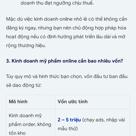
doanh thu đạt ngưỡng chịu thuế.
Mặc dù việc kinh doanh online nhỏ lẻ có thể không cần
đăng ký ngay, nhưng bạn nên chủ động hợp pháp hóa
hoạt động nếu có định hướng phát triển lâu dài và mở
rộng thương hiệu.
3. Kinh doanh mỹ phẩm online cần bao nhiêu vốn?
Tùy quy mô và hình thức bạn chọn, vốn đầu tư ban đầu
sẽ dao động từ:
Mô hình
Vốn ước tính
Kinh doanh mỹ
2 – 5 triệu
(chạy ads, nhập vài
phẩm order, không
mẫu thử)
tồn kho