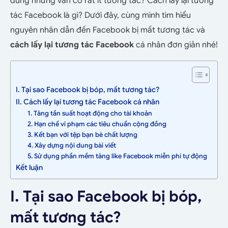
dung nhưng vẫn có rất ít tương tác? Cách lấy lại tương
tác Facebook là gì? Dưới đây, cùng mình tìm hiểu
nguyên nhân dẫn đến Facebook bị mất tương tác và
cách lấy lại tương tác Facebook
cá nhân đơn giản nhé!
I. Tại sao Facebook bị bóp, mất tương tác?
II. Cách lấy lại tương tác Facebook cá nhân
1. Tăng tần suất hoạt động cho tài khoản
2. Hạn chế vi phạm các tiêu chuẩn cộng đồng
3. Kết bạn với tệp bạn bè chất lượng
4. Xây dựng nội dung bài viết
5. Sử dụng phần mềm tăng like Facebook miễn phí tự động
Kết luận
I. Tại sao Facebook bị bóp,
mất tương tác?