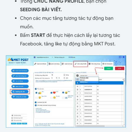
Trong
CHỨC NĂNG PROFILE
, bạn chọn
SEEDING BÀI VIẾT.
Chọn các mục tăng tương tác tự động bạn
muốn.
Bấm
START
để thực hiện cách lấy lại tương tác
Facebook, tăng like tự động bằng MKT Post.