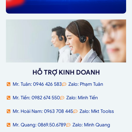
HỖ TRỢ KINH DOANH
Mr. Tuân: 0946 426 583
Zalo: Phạm Tuân
Mr. Tiến: 0982 674 550
Zalo: Minh Tiến
Mr. Hoài Nam: 0963 708 445
Zalo: Mkt Toolss
Mr. Quang: 0869.50.6789
Zalo: Minh Quang