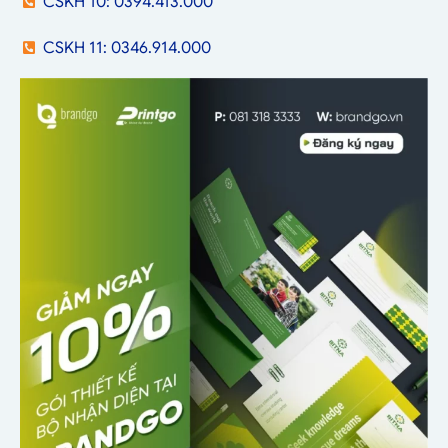
CSKH 10: 0394.413.000
CSKH 11: 0346.914.000