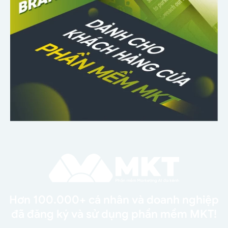
Hơn 100.000+ cá nhân và doanh nghiệp
đã đăng ký và sử dụng phần mềm MKT!