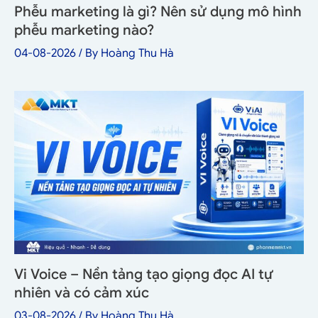
Phễu marketing là gì? Nên sử dụng mô hình
phễu marketing nào?
04-08-2026
/ By
Hoàng Thu Hà
Vi Voice – Nền tảng tạo giọng đọc AI tự
nhiên và có cảm xúc
03-08-2026
/ By
Hoàng Thu Hà