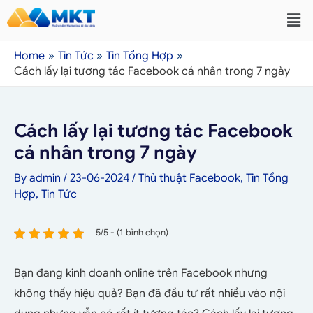
Home
Tin Tức
Tin Tổng Hợp
Cách lấy lại tương tác Facebook cá nhân trong 7 ngày
Cách lấy lại tương tác Facebook
cá nhân trong 7 ngày
By
admin
/
23-06-2024
/
Thủ thuật Facebook
,
Tin Tổng
Hợp
,
Tin Tức
5/5 - (1 bình chọn)
Bạn đang kinh doanh online trên Facebook nhưng
không thấy hiệu quả? Bạn đã đầu tư rất nhiều vào nội