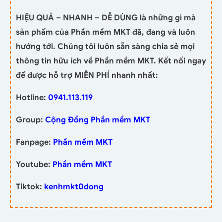
HIỆU QUẢ – NHANH – DỄ DÙNG là những gì mà
sản phẩm của Phần mềm MKT đã, đang và luôn
hướng tới. Chúng tôi luôn sẵn sàng chia sẻ mọi
thông tin hữu ích về Phần mềm MKT. Kết nối ngay
để được hỗ trợ MIỄN PHÍ nhanh nhất:
Hotline:
0941.113.119
Group:
Cộng Đồng Phần mềm MKT
Fanpage:
Phần mềm MKT
Youtube:
Phần mềm MKT
Tiktok:
kenhmkt0dong