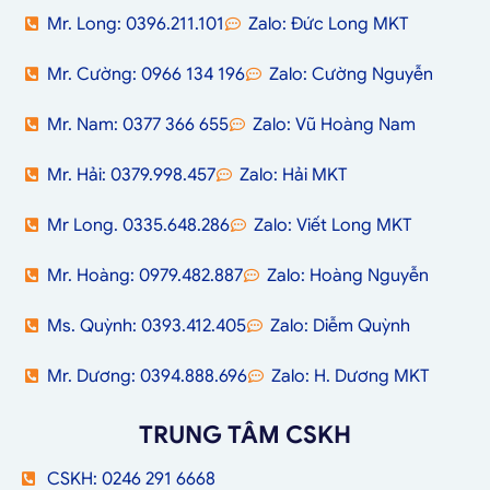
Mr. Long: 0396.211.101
Zalo: Đức Long MKT
Mr. Cường: 0966 134 196
Zalo: Cường Nguyễn
Mr. Nam: 0377 366 655
Zalo: Vũ Hoàng Nam
Mr. Hải: 0379.998.457
Zalo: Hải MKT
Mr Long. 0335.648.286
Zalo: Viết Long MKT
Mr. Hoàng: 0979.482.887
Zalo: Hoàng Nguyễn
Ms. Quỳnh: 0393.412.405
Zalo: Diễm Quỳnh
Mr. Dương: 0394.888.696
Zalo: H. Dương MKT
TRUNG TÂM CSKH
CSKH: 0246 291 6668