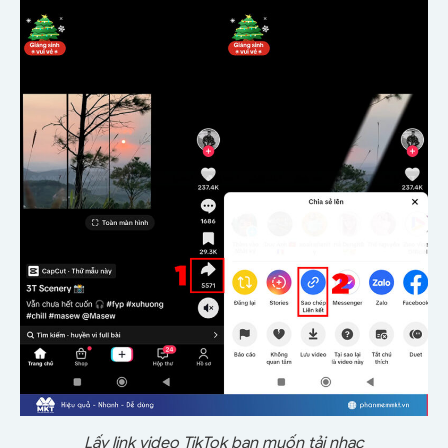
Lấy link video TikTok bạn muốn tải nhạc