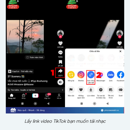
Lấy link video TikTok bạn muốn tải nhạc