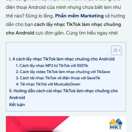
điện thoại Android của mình nhưng chưa biết làm như
thế nào? Đừng lo lắng,
Phần mềm Marketing
sẽ hướng
dẫn cho bạn
cách lấy nhạc TikTok làm nhạc chuông
cho Android
cực đơn giản. Cùng tìm hiểu ngay nhé!
I. 4 cách lấy nhạc TikTok làm nhạc chuông cho Android
1. Cách lấy nhạc MP3 từ TikTok với SSSTik
2. Cách lấy video TikTok làm nhạc chuông với TikSave
3. Cách tải nhạc TikTok về điện thoại với SaveTik
4. Tải nhạc TikTok với MusicallyDown
II. Hướng dẫn cách cài nhạc TikTok làm nhạc chuông cho
Android
Kết luận