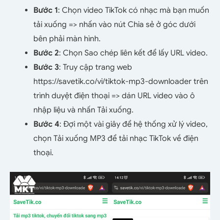
Bước 1
: Chọn video TikTok có nhạc mà bạn muốn
tải xuống => nhấn vào nút Chia sẻ ở góc dưới
bên phải màn hình.
Bước 2
: Chọn Sao chép liên kết để lấy URL video.
Bước 3
: Truy cập trang web
https://savetik.co/vi/tiktok-mp3-downloader trên
trình duyệt điện thoại => dán URL video vào ô
nhập liệu và nhấn Tải xuống.
Bước 4
: Đợi một vài giây để hệ thống xử lý video,
chọn Tải xuống MP3 để tải nhạc TikTok về điện
thoại.