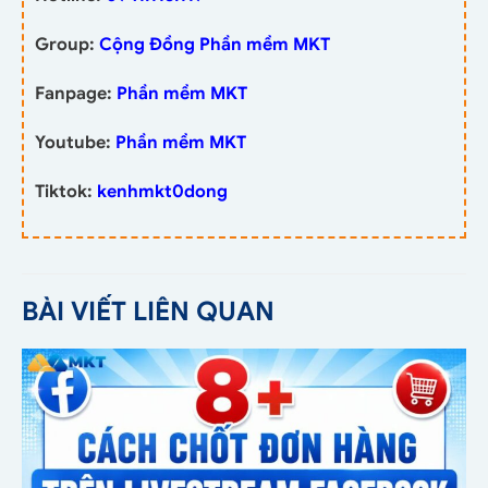
Group:
Cộng Đồng Phần mềm MKT
Fanpage:
Phần mềm MKT
Youtube:
Phần mềm MKT
Tiktok:
kenhmkt0dong
BÀI VIẾT LIÊN QUAN