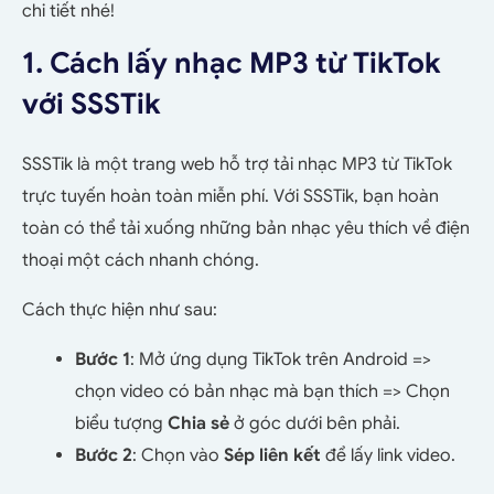
chi tiết nhé!
1. Cách lấy nhạc MP3 từ TikTok
với SSSTik
SSSTik là một trang web hỗ trợ tải nhạc MP3 từ TikTok
trực tuyến hoàn toàn miễn phí. Với SSSTik, bạn hoàn
toàn có thể tải xuống những bản nhạc yêu thích về điện
thoại một cách nhanh chóng.
Cách thực hiện như sau:
Bước 1
: Mở ứng dụng TikTok trên Android =>
chọn video có bản nhạc mà bạn thích => Chọn
biểu tượng
Chia sẻ
ở góc dưới bên phải.
Bước 2
: Chọn vào
Sép liên kết
để lấy link video.