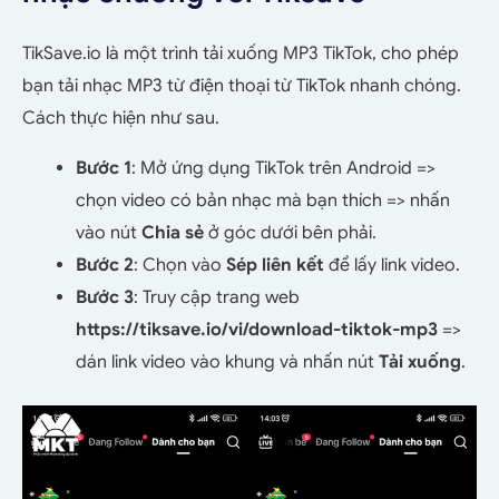
TikSave.io là một trình tải xuống MP3 TikTok, cho phép
bạn tải nhạc MP3 từ điện thoại từ TikTok nhanh chóng.
Cách thực hiện như sau.
Bước 1
: Mở ứng dụng TikTok trên Android =>
chọn video có bản nhạc mà bạn thích => nhấn
vào nút
Chia sẻ
ở góc dưới bên phải.
Bước 2
: Chọn vào
Sép liên kết
để lấy link video.
Bước 3
: Truy cập trang web
https://tiksave.io/vi/download-tiktok-mp3
=>
dán link video vào khung và nhấn nút
Tải xuống
.