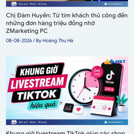
Chị Đàm Huyền: Từ tìm khách thủ công đến
những đơn hàng triệu đồng nhờ
ZMarketing PC
08-08-2026
/ By
Hoàng Thu Hà
Khung giờ livestream TikTok giúp các shop