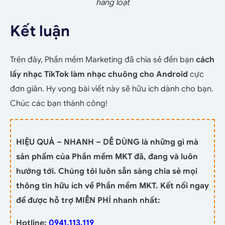
hàng loạt
Kết luận
Trên đây, Phần mềm Marketing đã chia sẻ đến bạn
cách
lấy nhạc TikTok làm nhạc chuông cho Android
cực
đơn giản. Hy vọng bài viết này sẽ hữu ích dành cho bạn.
Chúc các bạn thành công!
HIỆU QUẢ – NHANH – DỄ DÙNG là những gì mà
sản phẩm của Phần mềm MKT đã, đang và luôn
hướng tới. Chúng tôi luôn sẵn sàng chia sẻ mọi
thông tin hữu ích về Phần mềm MKT. Kết nối ngay
để được hỗ trợ MIỄN PHÍ nhanh nhất:
Hotline:
0941.113.119