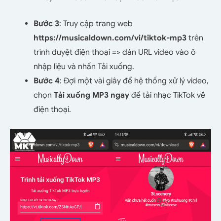
Bước 3
: Truy cập trang web
https://musicaldown.com/vi/tiktok-mp3
trên
trình duyệt điện thoại => dán URL video vào ô
nhập liệu và nhấn Tải xuống.
Bước 4
: Đợi một vài giây để hệ thống xử lý video,
chọn
Tải xuống MP3 ngay
để tải nhạc TikTok về
điện thoại.