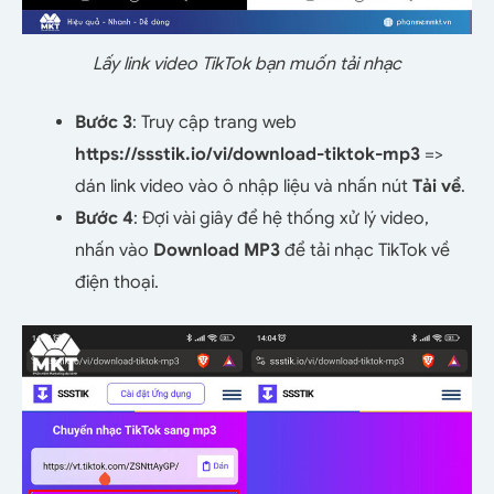
Lấy link video TikTok bạn muốn tải nhạc
Bước 3
: Truy cập trang web
https://ssstik.io/vi/download-tiktok-mp3
=>
dán link video vào ô nhập liệu và nhấn nút
Tải về
.
Bước 4
: Đợi vài giây để hệ thống xử lý video,
nhấn vào
Download MP3
để tải nhạc TikTok về
điện thoại.