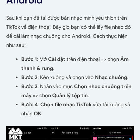
Android
Sau khi bạn đã tải được bản nhạc mình yêu thích trên
TikTok về điện thoại. Bây giờ bạn có thể lấy file nhạc đó
để cài làm nhạc chuông cho Android. Cách thực hiện
như sau:
Bước 1
: Mở
Cài đặt
trên điện thoại => chọn
Âm
thanh & rung
.
Bước 2
: Kéo xuống và chọn vào
Nhạc chuông
.
Bước 3
: Nhấn vào mục
Chọn nhạc chuông trên
máy
=> chọn
Quản lý tệp tin
.
Bước 4
:
Chọn file nhạc TikTok
vừa tải xuống và
nhấn
OK
.