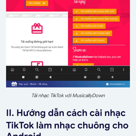
Tải nhạc TikTok với MusicallyDown
II. Hướng dẫn cách cài nhạc
TikTok làm nhạc chuông cho