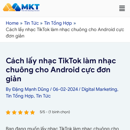
Home
Tin Tức
Tin Tổng Hợp
Cách lấy nhạc TikTok làm nhạc chuông cho Android cực
đơn giản
Cách lấy nhạc TikTok làm nhạc
chuông cho Android cực đơn
giản
By
Đặng Mạnh Dũng
/
06-02-2024
/
Digital Marketing
,
Tin Tổng Hợp
,
Tin Tức
5/5 - (1 bình chọn)
Bạn đang muốn lấy nhạc TikTok làm nhạc chuông cho