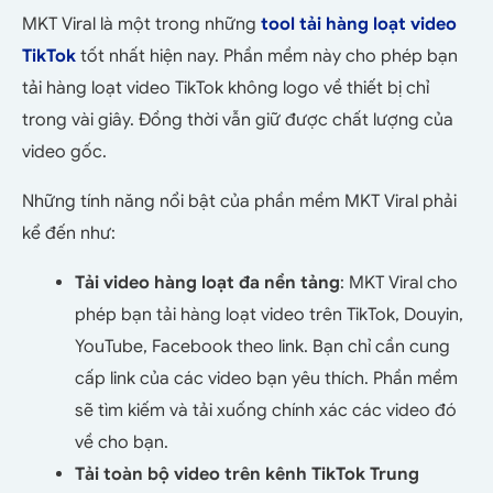
MKT Viral là một trong những
tool tải hàng loạt video
TikTok
tốt nhất hiện nay. Phần mềm này cho phép bạn
tải hàng loạt video TikTok không logo về thiết bị chỉ
trong vài giây. Đồng thời vẫn giữ được chất lượng của
video gốc.
Những tính năng nổi bật của phần mềm MKT Viral phải
kể đến như:
Tải video hàng loạt đa nền tảng
: MKT Viral cho
phép bạn tải hàng loạt video trên TikTok, Douyin,
YouTube, Facebook theo link. Bạn chỉ cần cung
cấp link của các video bạn yêu thích. Phần mềm
sẽ tìm kiếm và tải xuống chính xác các video đó
về cho bạn.
Tải toàn bộ video trên kênh TikTok Trung