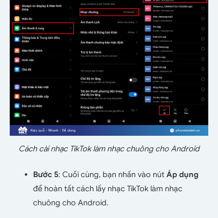
Cách cài nhạc TikTok làm nhạc chuông cho Android
Bước 5
: Cuối cùng, bạn nhấn vào nút
Áp dụng
để hoàn tất cách lấy nhạc TikTok làm nhạc
chuông cho Android.