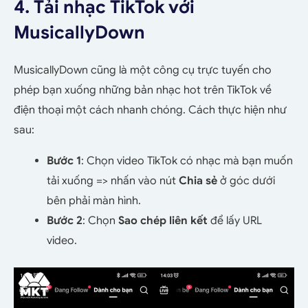
4. Tải nhạc TikTok với
MusicallyDown
MusicallyDown cũng là một công cụ trực tuyến cho
phép bạn xuống những bản nhạc hot trên TikTok về
điện thoại một cách nhanh chóng. Cách thực hiện như
sau:
Bước 1
: Chọn video TikTok có nhạc mà bạn muốn
tải xuống => nhấn vào nút
Chia sẻ
ở góc dưới
bên phải màn hình.
Bước 2
: Chọn
Sao chép liên kết
để lấy URL
video.