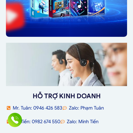
HỖ TRỢ KINH DOANH
Mr. Tuân: 0946 426 583
Zalo: Phạm Tuân
Mr. Tiến: 0982 674 550
Zalo: Minh Tiến