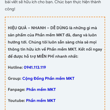
bài viết sẽ hữu ích cho bạn. Chúc bạn thực hiện thành
công!
HIỆU QUẢ – NHANH – DỄ DÙNG là những gì mà
sản phẩm của Phần mềm MKT đã, đang và luôn
hướng tới. Chúng tôi luôn sẵn sàng chia sẻ mọi
thông tin hữu ích về Phần mềm MKT. Kết nối ngay
để được hỗ trợ MIỄN PHÍ nhanh nhất:
Hotline:
0941.113.119
Group:
Cộng Đồng Phần mềm MKT
Fanpage:
Phần mềm MKT
Youtube:
Phần mềm MKT