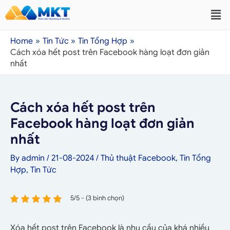
Home
Tin Tức
Tin Tổng Hợp
Cách xóa hết post trên Facebook hàng loạt đơn giản
nhất
Cách xóa hết post trên
Facebook hàng loạt đơn giản
nhất
By
admin
/
21-08-2024
/
Thủ thuật Facebook
,
Tin Tổng
Hợp
,
Tin Tức
5/5 - (3 bình chọn)
Xóa hết post trên Facebook là nhu cầu của khá nhiều