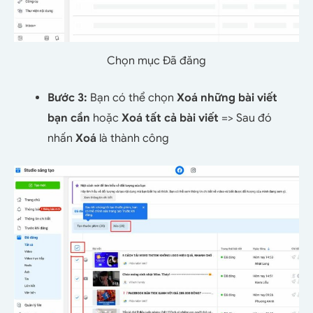
Chọn mục Đã đăng
Bước 3:
Bạn có thể
chọn
Xoá những bài viết
bạn cần
hoặc
Xoá tất cả bài viết
=> Sau đó
nhấn
Xoá
là thành công