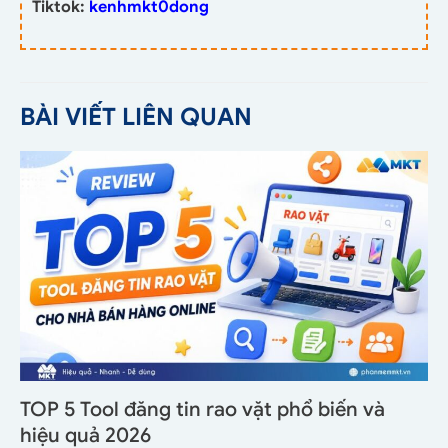
Tiktok:
kenhmkt0dong
BÀI VIẾT LIÊN QUAN
TOP 5 Tool đăng tin rao vặt phổ biến và
hiệu quả 2026