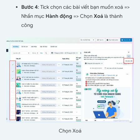
Bước 4
: Tick chọn các bài viết bạn muốn xoá =>
Nhấn mục
Hành động
=> Chọn
Xoá
là thành
công
Chọn Xoá