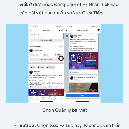
viết
ở dưới mục Đăng bài viết => Nhấn
Tick
vào
các bài viết bạn muốn xoá => Click
Tiếp
Chọn Quản lý bài viết
Bước 2:
Chọn
Xoá
=> Lúc này, Facebook sẽ hiển