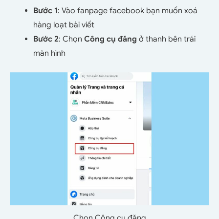
Bước 1
: Vào fanpage facebook bạn muốn xoá
hàng loạt bài viết
Bước 2
: Chọn
Công cụ đăng
ở thanh bên trái
màn hình
Chọn Công cụ đăng