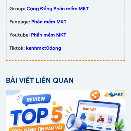
Group:
Cộng Đồng Phần mềm MKT
Fanpage:
Phần mềm MKT
Youtube:
Phần mềm MKT
Tiktok:
kenhmkt0dong
BÀI VIẾT LIÊN QUAN