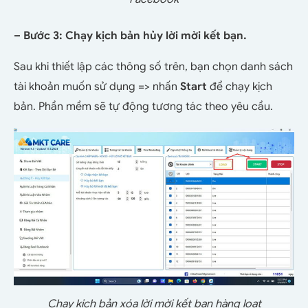
– Bước 3: Chạy kịch bản hủy lời mời kết bạn.
Sau khi thiết lập các thông số trên, bạn chọn danh sách
tài khoản muốn sử dụng => nhấn
Start
để chạy kịch
bản. Phần mềm sẽ tự động tương tác theo yêu cầu.
Chạy kịch bản xóa lời mời kết bạn hàng loạt