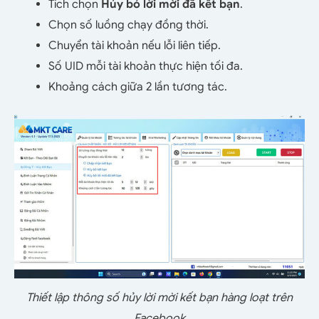
Tích chọn
Hủy bỏ lời mời đã kết bạn
.
Chọn số luồng chạy đồng thời.
Chuyển tài khoản nếu lỗi liên tiếp.
Số UID mỗi tài khoản thực hiện tối đa.
Khoảng cách giữa 2 lần tương tác.
Thiết lập thông số hủy lời mời kết bạn hàng loạt trên
Facebook