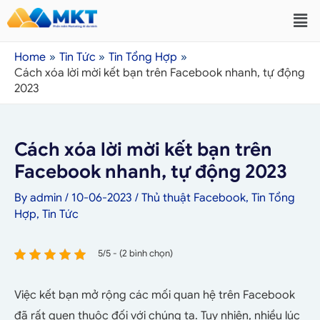
Home
Tin Tức
Tin Tổng Hợp
Cách xóa lời mời kết bạn trên Facebook nhanh, tự động
2023
Cách xóa lời mời kết bạn trên
Facebook nhanh, tự động 2023
By
admin
/
10-06-2023
/
Thủ thuật Facebook
,
Tin Tổng
Hợp
,
Tin Tức
5/5 - (2 bình chọn)
Việc kết bạn mở rộng các mối quan hệ trên Facebook
đã rất quen thuộc đối với chúng ta. Tuy nhiên, nhiều lúc