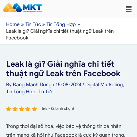
Home
Tin Tức
Tin Tổng Hợp
Leak là gì? Giải nghĩa chi tiết thuật ngữ Leak trên
Facebook
Leak là gì? Giải nghĩa chi tiết
thuật ngữ Leak trên Facebook
By
Đặng Mạnh Dũng
/
15-08-2024
/
Digital Marketing
,
Tin Tổng Hợp
,
Tin Tức
5/5 - (2 bình chọn)
Trong thời đại số hóa, việc bảo vệ thông tin cá nhân
trên mạng xã hội như Facebook là cực kỳ quan trọng.