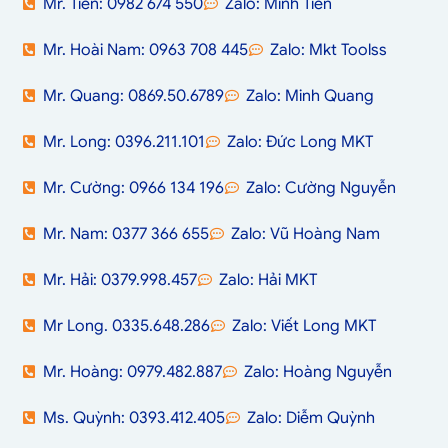
Mr. Tiến: 0982 674 550
Zalo: Minh Tiến
Mr. Hoài Nam: 0963 708 445
Zalo: Mkt Toolss
Mr. Quang: 0869.50.6789
Zalo: Minh Quang
Mr. Long: 0396.211.101
Zalo: Đức Long MKT
Mr. Cường: 0966 134 196
Zalo: Cường Nguyễn
Mr. Nam: 0377 366 655
Zalo: Vũ Hoàng Nam
Mr. Hải: 0379.998.457
Zalo: Hải MKT
Mr Long. 0335.648.286
Zalo: Viết Long MKT
Mr. Hoàng: 0979.482.887
Zalo: Hoàng Nguyễn
Ms. Quỳnh: 0393.412.405
Zalo: Diễm Quỳnh