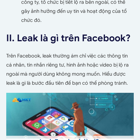
công ty, tổ chức bị tiết lộ ra bên ngoài, có thể
gây ảnh hưởng đến uy tín và hoạt động của tổ
chức đó.
II. Leak là gì trên Facebook?
Trên Facebook, leak thường ám chỉ việc các thông tin
cá nhân, tin nhắn riêng tư, hình ảnh hoặc video bị lộ ra
ngoài mà người dùng không mong muốn. Hiểu được
leak là gì là bước đầu tiên để bạn có thể phòng tránh.