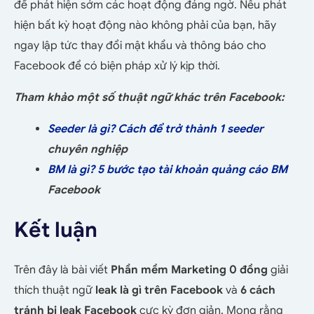
để phát hiện sớm các hoạt động đáng ngờ. Nếu phát
hiện bất kỳ hoạt động nào không phải của bạn, hãy
ngay lập tức thay đổi mật khẩu và thông báo cho
Facebook để có biện pháp xử lý kịp thời.
Tham khảo một số thuật ngữ khác trên Facebook:
Seeder là gì? Cách để trở thành 1 seeder
chuyên nghiệp
BM là gì? 5 bước tạo tài khoản quảng cáo BM
Facebook
Kết luận
Trên đây là bài viết
Phần mềm Marketing 0 đồng
giải
thích thuật ngữ
leak là gì trên Facebook
và
6 cách
tránh bị leak Facebook
cực kỳ đơn giản. Mong rằng