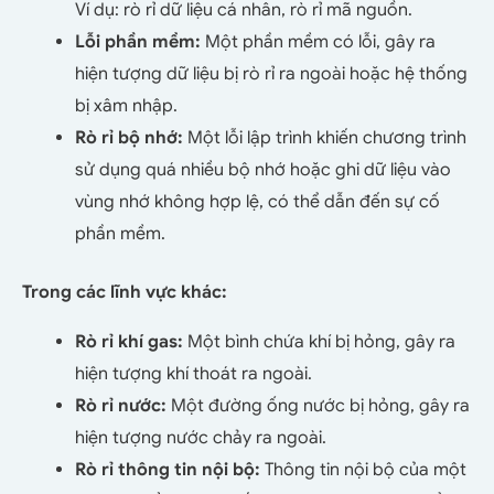
Ví dụ: rò rỉ dữ liệu cá nhân, rò rỉ mã nguồn.
Lỗi phần mềm:
Một phần mềm có lỗi, gây ra
hiện tượng dữ liệu bị rò rỉ ra ngoài hoặc hệ thống
bị xâm nhập.
Rò rỉ bộ nhớ:
Một lỗi lập trình khiến chương trình
sử dụng quá nhiều bộ nhớ hoặc ghi dữ liệu vào
vùng nhớ không hợp lệ, có thể dẫn đến sự cố
phần mềm.
Trong các lĩnh vực khác:
Rò rỉ khí gas:
Một bình chứa khí bị hỏng, gây ra
hiện tượng khí thoát ra ngoài.
Rò rỉ nước:
Một đường ống nước bị hỏng, gây ra
hiện tượng nước chảy ra ngoài.
Rò rỉ thông tin nội bộ:
Thông tin nội bộ của một