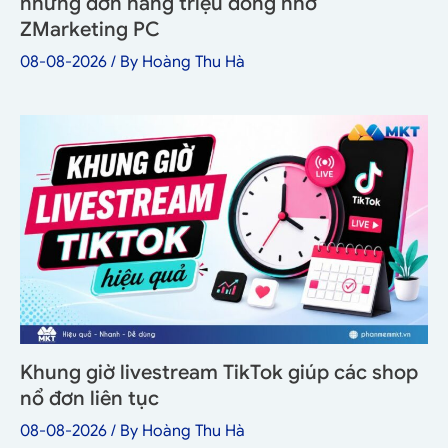
những đơn hàng triệu đồng nhờ
ZMarketing PC
08-08-2026
/ By
Hoàng Thu Hà
Khung giờ livestream TikTok giúp các shop
nổ đơn liên tục
08-08-2026
/ By
Hoàng Thu Hà