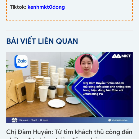
Tiktok:
kenhmkt0dong
BÀI VIẾT LIÊN QUAN
Chị Đàm Huyền: Từ tìm khách thủ công đến