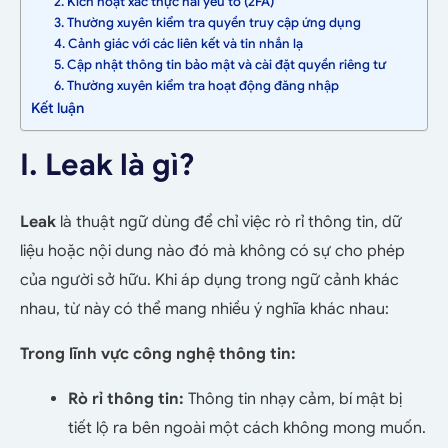
2. Kích hoạt xác thực hai yếu tố (2FA)
3. Thường xuyên kiểm tra quyền truy cập ứng dụng
4. Cảnh giác với các liên kết và tin nhắn lạ
5. Cập nhật thông tin bảo mật và cài đặt quyền riêng tư
6. Thường xuyên kiểm tra hoạt động đăng nhập
Kết luận
I. Leak là gì?
Leak
là thuật ngữ dùng để chỉ việc rò rỉ thông tin, dữ
liệu hoặc nội dung nào đó mà không có sự cho phép
của người sở hữu. Khi áp dụng trong ngữ cảnh khác
nhau, từ này có thể mang nhiều ý nghĩa khác nhau:
Trong lĩnh vực công nghệ thông tin:
Rò rỉ thông tin:
Thông tin nhạy cảm, bí mật bị
tiết lộ ra bên ngoài một cách không mong muốn.