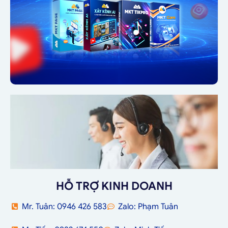
HỖ TRỢ KINH DOANH
Mr. Tuân: 0946 426 583
Zalo: Phạm Tuân