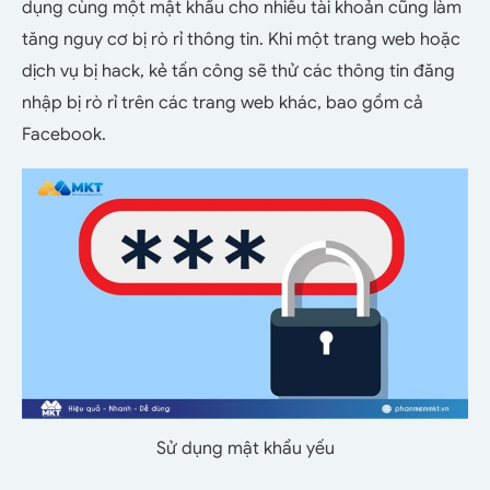
dụng cùng một mật khẩu cho nhiều tài khoản cũng làm
tăng nguy cơ bị rò rỉ thông tin. Khi một trang web hoặc
dịch vụ bị hack, kẻ tấn công sẽ thử các thông tin đăng
nhập bị rò rỉ trên các trang web khác, bao gồm cả
Facebook.
Sử dụng mật khẩu yếu