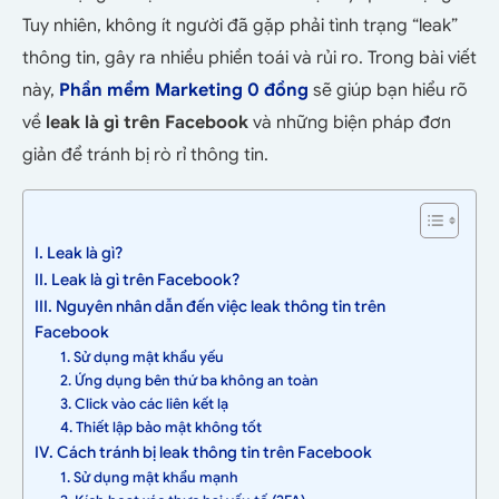
Tuy nhiên, không ít người đã gặp phải tình trạng “leak”
thông tin, gây ra nhiều phiền toái và rủi ro. Trong bài viết
này,
Phần mềm Marketing 0 đồng
sẽ giúp bạn hiểu rõ
về
leak là gì trên Facebook
và những biện pháp đơn
giản để tránh bị rò rỉ thông tin.
I. Leak là gì?
II. Leak là gì trên Facebook?
III. Nguyên nhân dẫn đến việc leak thông tin trên
Facebook
1. Sử dụng mật khẩu yếu
2. Ứng dụng bên thứ ba không an toàn
3. Click vào các liên kết lạ
4. Thiết lập bảo mật không tốt
IV. Cách tránh bị leak thông tin trên Facebook
1. Sử dụng mật khẩu mạnh