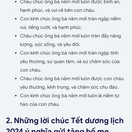
Cháu chúc ông bà năm mới luôn được bình an,
hạnh phúc, và vui vẻ bên con cháu.
Con kính chúc ông bà năm mới tràn ngập niềm
vui, tiếng cười, và hạnh phúc.
Cháu chúc ông bà năm mới luôn tràn đầy năng
lượng, sức sống, và yêu đời.
Con kính chúc ông bà năm mới tràn ngập tình
yêu thương, sự quan tâm, và sự chăm sóc của
con cháu.
Cháu chúc ông bà năm mới luôn được con cháu
yêu thương, kính trọng, và chăm sóc chu đáo.
Con kính chúc ông bà năm mới luôn là niềm tự
hào của con cháu.
2. Những lời chúc Tết dương lịch
2024 ý nghĩa gửi tặng bố mẹ