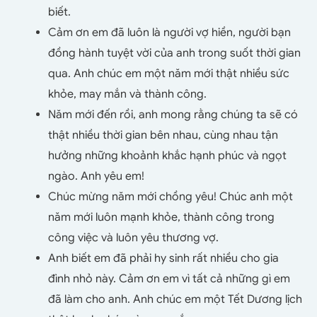
biết.
Cảm ơn em đã luôn là người vợ hiền, người bạn
đồng hành tuyệt vời của anh trong suốt thời gian
qua. Anh chúc em một năm mới thật nhiều sức
khỏe, may mắn và thành công.
Năm mới đến rồi, anh mong rằng chúng ta sẽ có
thật nhiều thời gian bên nhau, cùng nhau tận
hưởng những khoảnh khắc hạnh phúc và ngọt
ngào. Anh yêu em!
Chúc mừng năm mới chồng yêu! Chúc anh một
năm mới luôn mạnh khỏe, thành công trong
công việc và luôn yêu thương vợ.
Anh biết em đã phải hy sinh rất nhiều cho gia
đình nhỏ này. Cảm ơn em vì tất cả những gì em
đã làm cho anh. Anh chúc em một Tết Dương lịch