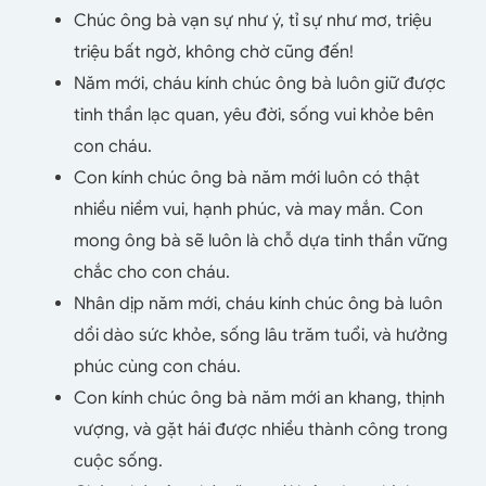
Chúc ông bà vạn sự như ý, tỉ sự như mơ, triệu
triệu bất ngờ, không chờ cũng đến!
Năm mới, cháu kính chúc ông bà luôn giữ được
tinh thần lạc quan, yêu đời, sống vui khỏe bên
con cháu.
Con kính chúc ông bà năm mới luôn có thật
nhiều niềm vui, hạnh phúc, và may mắn. Con
mong ông bà sẽ luôn là chỗ dựa tinh thần vững
chắc cho con cháu.
Nhân dịp năm mới, cháu kính chúc ông bà luôn
dồi dào sức khỏe, sống lâu trăm tuổi, và hưởng
phúc cùng con cháu.
Con kính chúc ông bà năm mới an khang, thịnh
vượng, và gặt hái được nhiều thành công trong
cuộc sống.