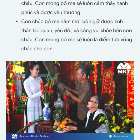
cháu. Con mong bố mẹ sẽ luôn cảm thấy hạnh
phúc và được yêu thương.
Con chúc bố mẹ năm mới luôn giữ được tinh
thần lạc quan, yêu đời, và sống vui khỏe bên con
cháu. Con mong bố mẹ sẽ luôn là điểm tựa vững
chắc cho con.