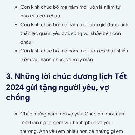
Con kính chúc bố mẹ năm mới luôn là niềm tự
hào của con cháu.
Con kính chúc bố mẹ năm mới luôn giữ được tinh
thần lạc quan, yêu đời, sống vui khỏe bên con
cháu.
Con kính chúc bố mẹ năm mới luôn có thật nhiều
niềm vui, hạnh phúc, và may mắn.
3. Những lời chúc dương lịch Tết
2024 gửi tặng người yêu, vợ
chồng
Chúc mừng năm mới vợ yêu! Chúc em một năm
mới tràn ngập niềm vui, hạnh phúc và yêu
thương. Anh yêu em nhiều hơn cả những gì em