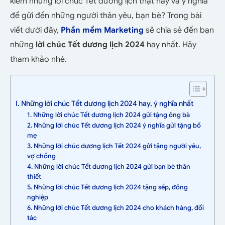
kiếm những lời chúc Tết dương lịch thật hay và ý nghĩa
để gửi đến những người thân yêu, bạn bè? Trong bài
viết dưới đây,
Phần mềm Marketing
sẽ chia sẻ đến bạn
những
lời chúc Tết dương lịch 2024
hay nhất. Hãy
tham khảo nhé.
I. Những lời chúc Tết dương lịch 2024 hay, ý nghĩa nhất
1. Những lời chúc Tết dương lịch 2024 gửi tặng ông bà
2. Những lời chúc Tết dương lịch 2024 ý nghĩa gửi tặng bố
mẹ
3. Những lời chúc dương lịch Tết 2024 gửi tặng người yêu,
vợ chồng
4. Những lời chúc Tết dương lịch 2024 gửi bạn bè thân
thiết
5. Những lời chúc Tết dương lịch 2024 tặng sếp, đồng
nghiệp
6. Những lời chúc Tết dương lịch 2024 cho khách hàng, đối
tác