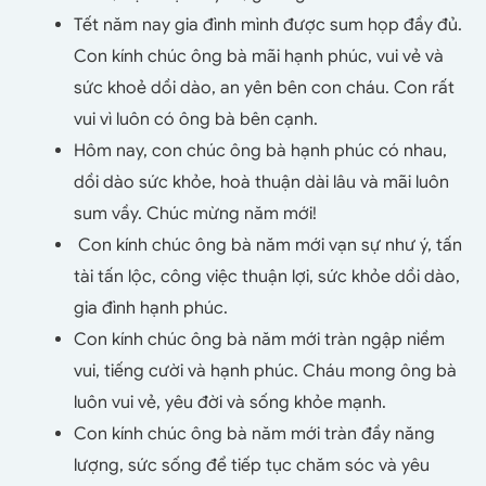
Tết năm nay gia đình mình được sum họp đầy đủ.
Con kính chúc ông bà mãi hạnh phúc, vui vẻ và
sức khoẻ dồi dào, an yên bên con cháu. Con rất
vui vì luôn có ông bà bên cạnh.
Hôm nay, con chúc ông bà hạnh phúc có nhau,
dồi dào sức khỏe, hoà thuận dài lâu và mãi luôn
sum vầy. Chúc mừng năm mới!
Con kính chúc ông bà năm mới vạn sự như ý, tấn
tài tấn lộc, công việc thuận lợi, sức khỏe dồi dào,
gia đình hạnh phúc.
Con kính chúc ông bà năm mới tràn ngập niềm
vui, tiếng cười và hạnh phúc. Cháu mong ông bà
luôn vui vẻ, yêu đời và sống khỏe mạnh.
Con kính chúc ông bà năm mới tràn đầy năng
lượng, sức sống để tiếp tục chăm sóc và yêu