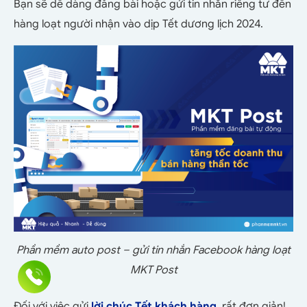
Bạn sẽ dễ dàng đăng bài hoặc gửi tin nhắn riêng tư đến
hàng loạt người nhận vào dịp Tết dương lịch 2024.
Phần mềm auto post – gửi tin nhắn Facebook hàng loạt
MKT Post
Đối với việc gửi
lời chúc Tết khách hàng
, rất đơn giản!