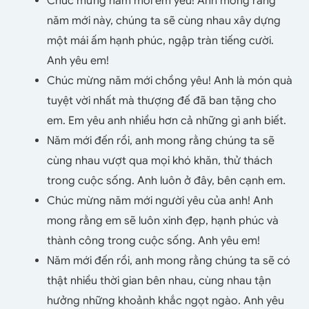
Chúc mừng năm mới em yêu! Anh mong rằng
năm mới này, chúng ta sẽ cùng nhau xây dựng
một mái ấm hạnh phúc, ngập tràn tiếng cười.
Anh yêu em!
Chúc mừng năm mới chồng yêu! Anh là món quà
tuyệt vời nhất mà thượng đế đã ban tặng cho
em. Em yêu anh nhiều hơn cả những gì anh biết.
Năm mới đến rồi, anh mong rằng chúng ta sẽ
cùng nhau vượt qua mọi khó khăn, thử thách
trong cuộc sống. Anh luôn ở đây, bên cạnh em.
Chúc mừng năm mới người yêu của anh! Anh
mong rằng em sẽ luôn xinh đẹp, hạnh phúc và
thành công trong cuộc sống. Anh yêu em!
Năm mới đến rồi, anh mong rằng chúng ta sẽ có
thật nhiều thời gian bên nhau, cùng nhau tận
hưởng những khoảnh khắc ngọt ngào. Anh yêu