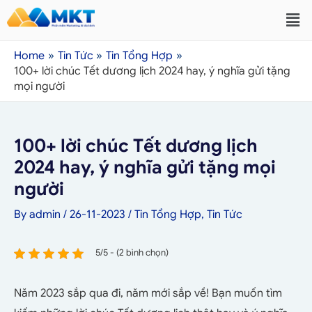
Home
Tin Tức
Tin Tổng Hợp
100+ lời chúc Tết dương lịch 2024 hay, ý nghĩa gửi tặng
mọi người
100+ lời chúc Tết dương lịch
2024 hay, ý nghĩa gửi tặng mọi
người
By
admin
/
26-11-2023
/
Tin Tổng Hợp
,
Tin Tức
5/5 - (2 bình chọn)
Năm 2023 sắp qua đi, năm mới sắp về! Bạn muốn tìm