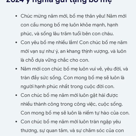
Chúc mừng năm mới, bố mẹ thân yêu! Năm mới
con cầu mong bố mẹ luôn khỏe mạnh, hạnh
phúc, và sống lâu trăm tuổi bên con cháu.
Con yêu bố mẹ nhiều lắm! Con chúc bố mẹ năm
mới vạn sự như ý, an khang thịnh vượng, và luôn
là chỗ dựa vững chắc cho con.
Năm mới con chúc bố mẹ luôn vui vẻ, yêu đời, và
tràn đầy sức sống. Con mong bố mẹ sẽ luôn là
người hạnh phúc nhất trong cuộc đời con.
Con chúc bố mẹ năm mới luôn gặt hái được
nhiều thành công trong công việc, cuộc sống.
Con mong bố mẹ sẽ luôn là niềm tự hào của con.
Con chúc bố mẹ năm mới luôn tràn ngập yêu
thương, sự quan tâm, và sự chăm sóc của con