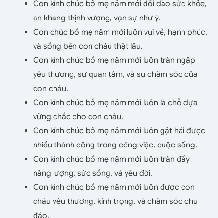
Con kính chúc bố mẹ năm mới dồi dào sức khỏe,
an khang thịnh vượng, vạn sự như ý.
Con chúc bố mẹ năm mới luôn vui vẻ, hạnh phúc,
và sống bên con cháu thật lâu.
Con kính chúc bố mẹ năm mới luôn tràn ngập
yêu thương, sự quan tâm, và sự chăm sóc của
con cháu.
Con kính chúc bố mẹ năm mới luôn là chỗ dựa
vững chắc cho con cháu.
Con kính chúc bố mẹ năm mới luôn gặt hái được
nhiều thành công trong công việc, cuộc sống.
Con kính chúc bố mẹ năm mới luôn tràn đầy
năng lượng, sức sống, và yêu đời.
Con kính chúc bố mẹ năm mới luôn được con
cháu yêu thương, kính trọng, và chăm sóc chu
đáo.