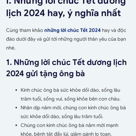
I. Những lời chúc Tết dương
lịch 2024 hay, ý nghĩa nhất
Cùng tham khảo
những lời chúc Tết 2024
hay và độc
đáo dưới đây và gửi tới những người thân yêu của bạn
nhé.
1. Những lời chúc Tết dương lịch
2024 gửi tặng ông bà
Kính chúc ông bà sức khỏe dồi dào, sống lâu
trăm tuổi, sống vui, sống khỏe bên con cháu.
Nhân dịp năm mới, chúng con kính chúc ông bà
sức khỏe dồi dào, sống lâu trăm tuổi.
Chúng con kính chúc ông bà năm mới mạnh
khỏe, bệnh tật đẩy lùi, giảm gánh lo toan.