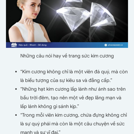
Những câu nói hay về trang sức kim cương
“Kim cương không chỉ là một viên đá quý, mà còn
là biểu tượng của sự kiêu sa và đẳng cấp.”
“Những hạt kim cương lấp lánh như ánh sao trên
bầu trời đêm, tạo nên một vẻ đẹp lãng mạn và
lấp lánh không gì sánh kịp.”
“Trong mỗi viên kim cương, chứa đựng không chỉ
là sự quý phái mà còn là một câu chuyện về sức
mạnh và sự vĩ đại.”