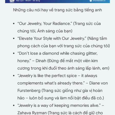
Những câu nói hay về trang sức bằng tiếng anh
“Our Jewelry, Your Radiance.” (Trang sức của
chúng tôi, Ánh sáng của bạn)
“Elevate Your Style with Our Jewelry.” (Nâng tầm
phong cách của bạn với trang sức của chúng tôi)
“Don’t lose a diamond while chasing glitter,
honey.” – Dinah (Đừng để mất một viên kim
cương trong khi đuổi theo ánh sáng lấp lánh, em)
“Jewelry is like the perfect spice – it always
complements what’s already there.” – Diane von
Furstenberg (Trang sức giống như gia vị hoàn
hảo – luôn bổ sung và làm nổi bật điều đã có.)
“Jewelry is a way of keeping memories alive.” –
Zahava Ryzman (Trang sức là cách để giữ cho