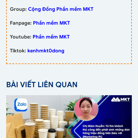
Group:
Cộng Đồng Phần mềm MKT
Fanpage:
Phần mềm MKT
Youtube:
Phần mềm MKT
Tiktok:
kenhmkt0dong
BÀI VIẾT LIÊN QUAN