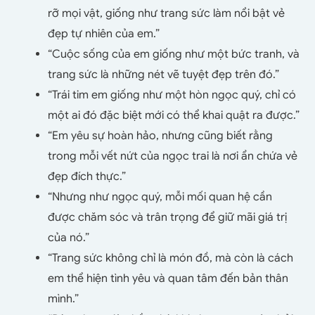
rỡ mọi vật, giống như trang sức làm nổi bật vẻ
đẹp tự nhiên của em.”
“Cuộc sống của em giống như một bức tranh, và
trang sức là những nét vẽ tuyệt đẹp trên đó.”
“Trái tim em giống như một hòn ngọc quý, chỉ có
một ai đó đặc biệt mới có thể khai quật ra được.”
“Em yêu sự hoàn hảo, nhưng cũng biết rằng
trong mỗi vết nứt của ngọc trai là nơi ẩn chứa vẻ
đẹp đích thực.”
“Nhưng như ngọc quý, mỗi mối quan hệ cần
được chăm sóc và trân trọng để giữ mãi giá trị
của nó.”
“Trang sức không chỉ là món đồ, mà còn là cách
em thể hiện tình yêu và quan tâm đến bản thân
mình.”