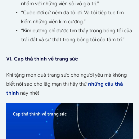
nhầm với những viên sỏi vô giá trị.”
“Cuộc đời cứ ném đá tôi đi. Và tôi tiếp tục tìm
kiếm những viên kim cương.”
“Kim cương chỉ được tìm thấy trong bóng tối của
trái đất và sự thật trong bóng tối của tâm trí.”
VI. Cap thả thính về trang sức
Khi tặng món quà trang sức cho người yêu mà không
biết nói sao cho lãg mạn thì hãy thử
những câu thả
thính
này nhé!