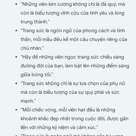
“Những viên kim cương không chỉ là đá quý, mà
còn là biểu tượng vĩnh cửu của tình yêu và lòng
trung thành.”
“Trang sức là ngôn ngữ của phong cách và tinh
thần, mỗi mẫu đều kể một câu chuyện riêng của
chủ nhân.”
“Hãy để những viên ngọc trang sức chiếu sáng
đường đời của bạn, làm bật lên những điểm sáng
giữa bóng tối.”
“Trang sức không chỉ là sự lựa chọn của phụ nữ
mà còn là biểu tượng của sự quý phái và sức
mạnh.”
“Mỗi chiếc vòng, mỗi viên hạt đều là những
khoảnh khắc đẹp nhất trong cuộc đời, được gắn
liền với những kỷ niệm và cảm xúc.”