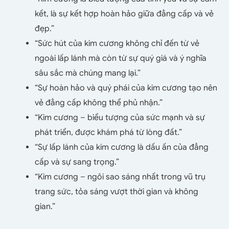
kết, là sự kết hợp hoàn hảo giữa đẳng cấp và vẻ
đẹp.”
“Sức hút của kim cương không chỉ đến từ vẻ
ngoài lấp lánh mà còn từ sự quý giá và ý nghĩa
sâu sắc mà chúng mang lại.”
“Sự hoàn hảo và quý phái của kim cương tạo nên
vẻ đẳng cấp không thể phủ nhận.”
“Kim cương – biểu tượng của sức mạnh và sự
phát triển, được khám phá từ lòng đất.”
“Sự lấp lánh của kim cương là dấu ấn của đẳng
cấp và sự sang trọng.”
“Kim cương – ngôi sao sáng nhất trong vũ trụ
trang sức, tỏa sáng vượt thời gian và không
gian.”