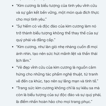
“Kim cương là biểu tượng của tình yêu vĩnh cửu
và sự gắn kết bền vững, một món quà đích thực
cho mọi tình yêu.”
“Sự hiếm có và độc đáo của kim cương làm nó
trở thành biểu tượng không thể thay thế của sự
quý phái và đẳng cấp.”
“Kim cương, như làn gió nhẹ nhàng cuốn đi mọi
ánh nhìn, tạo nên sức hút mãnh liệt và thần thái
lịch lãm.”
“Vẻ đẹp vĩnh cửu của kim cương là nguồn cảm
hứng cho những tác phẩm nghệ thuật, từ tranh
vẽ đến ca khúc, tạo nên sự lãng mạn và tinh tế.”
“Trang sức kim cương không chỉ là sự kiêu sa mà
còn là biểu tượng của sự độc đáo và sự quý phái,
là điểm nhấn hoàn hảo cho mọi trang phục.”