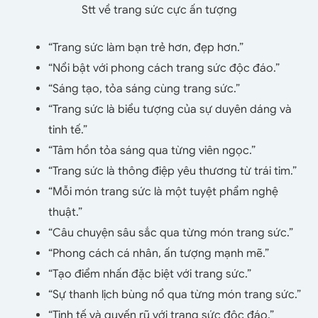
Stt về trang sức cực ấn tượng
“Trang sức làm bạn trẻ hơn, đẹp hơn.”
“Nổi bật với phong cách trang sức độc đáo.”
“Sáng tạo, tỏa sáng cùng trang sức.”
“Trang sức là biểu tượng của sự duyên dáng và
tinh tế.”
“Tâm hồn tỏa sáng qua từng viên ngọc.”
“Trang sức là thông điệp yêu thương từ trái tim.”
“Mỗi món trang sức là một tuyệt phẩm nghệ
thuật.”
“Câu chuyện sâu sắc qua từng món trang sức.”
“Phong cách cá nhân, ấn tượng mạnh mẽ.”
“Tạo điểm nhấn đặc biệt với trang sức.”
“Sự thanh lịch bùng nổ qua từng món trang sức.”
“Tinh tế và quyến rũ với trang sức độc đáo.”