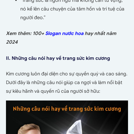
“Trang sức là ngôn ngữ mà không cần từ vựng,
nó kể lên câu chuyện của tâm hồn và trí tuệ của
người đeo.”
Xem thêm: 100+
Slogan nước hoa
hay nhất năm
2024
II. Những câu nói hay về trang sức kim cương
Kim cương luôn đại diện cho sự quyền quý và cao sáng.
Dưới đây là những câu nói giúp ca ngợi và làm nổi bật
sự kiêu hãnh và quyến rũ của người sở hữu: