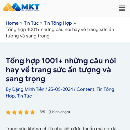
Home
Tin Tức
Tin Tổng Hợp
Tổng hợp 1001+ những câu nói hay về trang sức ấn
tượng và sang trọng
Tổng hợp 1001+ những câu nói
hay về trang sức ấn tượng và
sang trọng
By
Đặng Minh Tiến
/
25-05-2024
/
Content
,
Tin Tổng
Hợp
,
Tin Tức
5/5 - (1 bình chọn)
Trang sức không chỉ là phụ kiện đơn thuần mà còn là