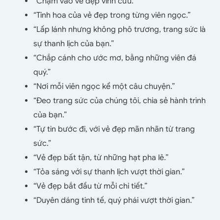
“Chạm vào vẻ đẹp vĩnh cửu.”
“Tinh hoa của vẻ đẹp trong từng viên ngọc.”
“Lấp lánh nhưng không phô trương, trang sức là
sự thanh lịch của bạn.”
“Chắp cánh cho ước mơ, bằng những viên đá
quý.”
“Nơi mỗi viên ngọc kể một câu chuyện.”
“Đeo trang sức của chúng tôi, chia sẻ hành trình
của bạn.”
“Tự tin bước đi, với vẻ đẹp mãn nhãn từ trang
sức.”
“Vẻ đẹp bất tận, từ những hạt pha lê.”
“Tỏa sáng với sự thanh lịch vượt thời gian.”
“Vẻ đẹp bắt đầu từ mỗi chi tiết.”
“Duyên dáng tinh tế, quý phái vượt thời gian.”