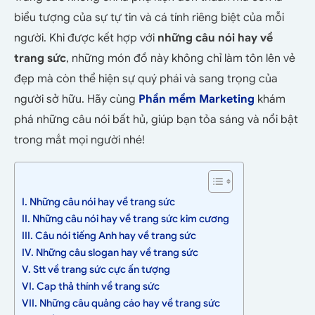
biểu tượng của sự tự tin và cá tính riêng biệt của mỗi
người. Khi được kết hợp với
những câu nói hay về
trang sức
, những món đồ này không chỉ làm tôn lên vẻ
đẹp mà còn thể hiện sự quý phái và sang trọng của
người sở hữu. Hãy cùng
Phần mềm Marketing
khám
phá những câu nói bất hủ, giúp bạn tỏa sáng và nổi bật
trong mắt mọi người nhé!
I. Những câu nói hay về trang sức
II. Những câu nói hay về trang sức kim cương
III. Câu nói tiếng Anh hay về trang sức
IV. Những câu slogan hay về trang sức
V. Stt về trang sức cực ấn tượng
VI. Cap thả thính về trang sức
VII. Những câu quảng cáo hay về trang sức