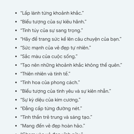
“Lấp lánh từng khoảnh khắc.”
“Biểu tượng của sự kiêu hãnh.”
“Tinh túy của sự sang trọng.”
“Hãy để trang sức kể lên câu chuyện của bạn.”
“Sức mạnh của vẻ đẹp tự nhiên.”
“Sắc màu của cuộc sống.”
“Tạo nên những khoảnh khắc không thể quên.”
“Thiên nhiên và tinh tế.”
“Tinh hoa của phong cách.”
“Biểu tượng của tình yêu và sự kiên nhẫn.”
“Sự kỳ diệu của kim cương.”
“Đẳng cấp từng đường nét.”
“Tinh thần trẻ trung và sáng tạo.”
“Mang đến vẻ đẹp hoàn hảo.”