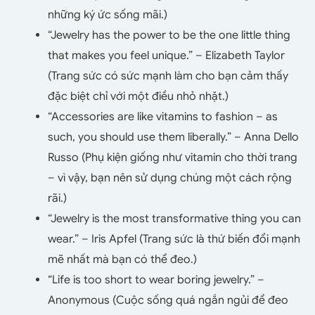
những ký ức sống mãi.)
“Jewelry has the power to be the one little thing
that makes you feel unique.” – Elizabeth Taylor
(Trang sức có sức mạnh làm cho bạn cảm thấy
đặc biệt chỉ với một điều nhỏ nhặt.)
“Accessories are like vitamins to fashion – as
such, you should use them liberally.” – Anna Dello
Russo (Phụ kiện giống như vitamin cho thời trang
– vì vậy, bạn nên sử dụng chúng một cách rộng
rãi.)
“Jewelry is the most transformative thing you can
wear.” – Iris Apfel (Trang sức là thứ biến đổi mạnh
mẽ nhất mà bạn có thể đeo.)
“Life is too short to wear boring jewelry.” –
Anonymous (Cuộc sống quá ngắn ngủi để đeo