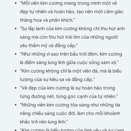
“Mỗi viên kim cương mang trong mình một vẻ
đẹp tự nhiên và hoàn hảo, tạo nên một cảm giác
thăng hoa và phấn khích.”
“Sự lấp lánh của kim cương không chỉ thu hút ánh
sáng mà còn thu hút trái tim của những người
yêu thẩm mỹ và đẳng cấp.”
“Như những vì sao trên bầu trời đêm, kim cương
là điểm sáng lung linh giữa cuộc sống xám xịt.”
“Kim cương không chỉ là một viên đá, mà là biểu
tượng của sự kiêu sa và đẳng cấp.”
“Vẻ đẹp của kim cương là sự hoàn hảo trong
từng đường nét, từng góc cạnh của tự nhiên.”
“Những viên kim cương tỏa sáng như những tia
nắng chiếu sáng cuộc đời, làm cho mỗi khoảnh
khắc trở nên lung linh.”
“Kim cương là biểu tượng của tình yêu và sự cam