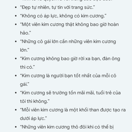
“Đẹp tự nhiên, tự tin với trang sức.”
“Không có áp lực, không có kim cương.”
“Một viên kim cương thật không bao giờ hoàn
hảo.”
“Những cô gái lớn cần những viên kim cương
lớn.”
“Kim cương không bao giờ rời xa bạn, đàn ông
thì có.”
“Kim cương là người bạn tốt nhất của mỗi cô
gái.”
“Kim cương sẽ trường tồn mãi mãi, tuổi trẻ của
tôi thì không.”
“Mỗi viên kim cương là một khối than được tạo ra
dưới áp lực.”
“Những viên kim cương thô đôi khi có thể bị