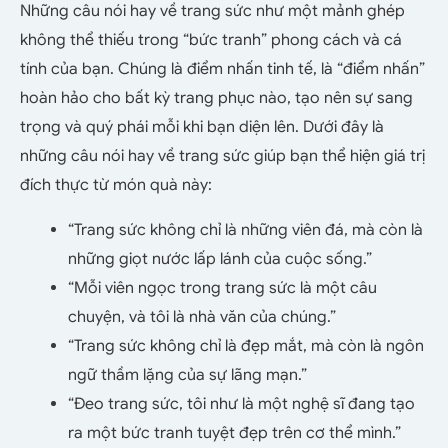
Những câu nói hay về trang sức như một mảnh ghép
không thể thiếu trong “bức tranh” phong cách và cá
tính của bạn. Chúng là điểm nhấn tinh tế, là “điểm nhấn”
hoàn hảo cho bất kỳ trang phục nào, tạo nên sự sang
trọng và quý phái mỗi khi bạn diện lên. Dưới đây là
những câu nói hay về trang sức giúp bạn thể hiện giá trị
đích thực từ món quà này:
“Trang sức không chỉ là những viên đá, mà còn là
những giọt nước lấp lánh của cuộc sống.”
“Mỗi viên ngọc trong trang sức là một câu
chuyện, và tôi là nhà văn của chúng.”
“Trang sức không chỉ là đẹp mắt, mà còn là ngôn
ngữ thầm lặng của sự lãng mạn.”
“Đeo trang sức, tôi như là một nghệ sĩ đang tạo
ra một bức tranh tuyệt đẹp trên cơ thể mình.”