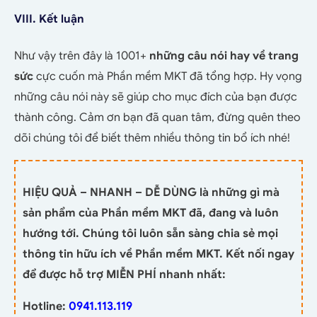
VIII. Kết luận
Như vậy trên đây là 1001+
những câu nói hay về trang
sức
cực cuốn mà Phần mềm MKT đã tổng hợp. Hy vọng
những câu nói này sẽ giúp cho mục đích của bạn được
thành công. Cảm ơn bạn đã quan tâm, đừng quên theo
dõi chúng tôi để biết thêm nhiều thông tin bổ ích nhé!
HIỆU QUẢ – NHANH – DỄ DÙNG là những gì mà
sản phẩm của Phần mềm MKT đã, đang và luôn
hướng tới. Chúng tôi luôn sẵn sàng chia sẻ mọi
thông tin hữu ích về Phần mềm MKT. Kết nối ngay
để được hỗ trợ MIỄN PHÍ nhanh nhất:
Hotline:
0941.113.119