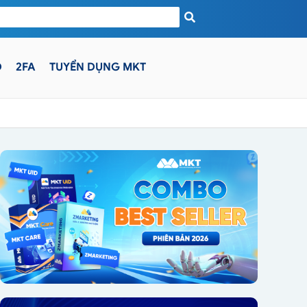
D
2FA
TUYỂN DỤNG MKT