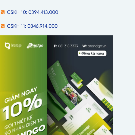
CSKH 10: 0394.413.000
CSKH 11: 0346.914.000