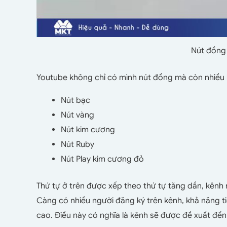
Nút đồng 
Youtube không chỉ có mình nút đồng mà còn nhiều l
Nút bạc
Nút vàng
Nút kim cương
Nút Ruby
Nút Play kim cương đỏ
Thứ tự ở trên được xếp theo thứ tự tăng dần, kênh n
Càng có nhiều người đăng ký trên kênh, khả năng t
cao. Điều này có nghĩa là kênh sẽ được đề xuất đế