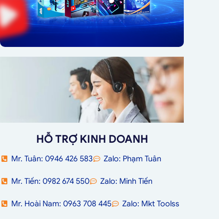
HỖ TRỢ KINH DOANH
Mr. Tuân: 0946 426 583
Zalo: Phạm Tuân
Mr. Tiến: 0982 674 550
Zalo: Minh Tiến
Mr. Hoài Nam: 0963 708 445
Zalo: Mkt Toolss