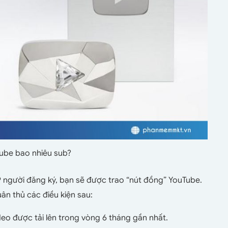
ube bao nhiêu sub?
 người đăng ký, bạn sẽ được trao “nút đồng” YouTube.
ân thủ các điều kiện sau:
eo được tải lên trong vòng 6 tháng gần nhất.