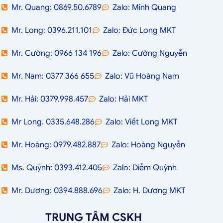
Mr. Quang: 0869.50.6789
Zalo: Minh Quang
Mr. Long: 0396.211.101
Zalo: Đức Long MKT
Mr. Cường: 0966 134 196
Zalo: Cường Nguyễn
Mr. Nam: 0377 366 655
Zalo: Vũ Hoàng Nam
Mr. Hải: 0379.998.457
Zalo: Hải MKT
Mr Long. 0335.648.286
Zalo: Viết Long MKT
Mr. Hoàng: 0979.482.887
Zalo: Hoàng Nguyễn
Ms. Quỳnh: 0393.412.405
Zalo: Diễm Quỳnh
Mr. Dương: 0394.888.696
Zalo: H. Dương MKT
TRUNG TÂM CSKH