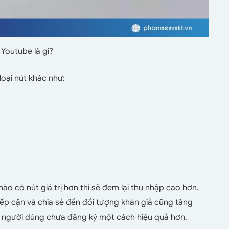
Youtube là gì?
oại nút khác như:
ào có nút giá trị hơn thì sẽ đem lại thu nhập cao hơn.
iếp cận và chia sẻ đến đối tượng khán giả cũng tăng
n người dùng chưa đăng ký một cách hiệu quả hơn.