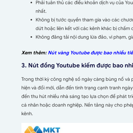
Phải tuân thủ các điều khoản dịch vụ của Yo
nhất.
Không bị tước quyền tham gia vào các chươ
dứt hoặc liên kết với các kênh khác bị chấm 
Không đăng tải nội dung lừa đảo, vi phạm, gia
Xem thêm:
Nút vàng Youtube được bao nhiều ti
3. Nút đồng Youtube kiếm được bao nhi
Trong thời kỳ công nghệ số ngày càng bùng nổ và ph
hiện và đổi mới, dẫn đến tình trạng cạnh tranh ngà
đến thu hút nhiều nhà sáng tạo lựa chọn để phát t
cá nhân hoặc doanh nghiệp. Nền tảng này cho phép
kênh.