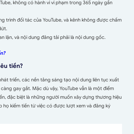
uTube, không có hành vi vi phạm trong 365 ngày gần
ng trình đối tác của YouTube, và kênh không được chấm
dứt.
n lận, và nội dung đăng tải phải là nội dung gốc.
ền?
êu tiền?
át triển, các nền tảng sáng tạo nội dung liên tục xuất
y càng gay gắt. Mặc dù vậy, YouTube vẫn là một điểm
riển, đặc biệt là những người muốn xây dựng thương hiệu
 họ kiếm tiền từ việc có được lượt xem và đăng ký