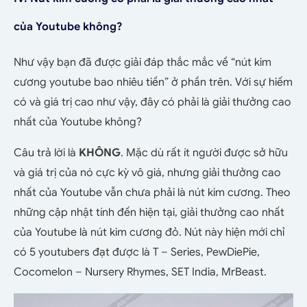
của Youtube không?
Như vậy bạn đã được giải đáp thắc mắc về “nút kim
cương youtube bao nhiêu tiền” ở phần trên. Với sự hiếm
có và giá trị cao như vậy, đây có phải là giải thưởng cao
nhất của Youtube không?
Câu trả lời là
KHÔNG
. Mặc dù rất ít người được sở hữu
và giá trị của nó cực kỳ vô giá, nhưng giải thưởng cao
nhất của Youtube vẫn chưa phải là nút kim cương. Theo
những cập nhật tính đến hiện tại, giải thưởng cao nhất
của Youtube là nút kim cương đỏ. Nút này hiện mới chỉ
có 5 youtubers đạt được là T – Series, PewDiePie,
Cocomelon – Nursery Rhymes, SET India, MrBeast.