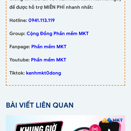
để được hỗ trợ MIỄN PHÍ nhanh nhất:
Hotline:
0941.113.119
Group:
Cộng Đồng Phần mềm MKT
Fanpage:
Phần mềm MKT
Youtube:
Phần mềm MKT
Tiktok:
kenhmkt0dong
BÀI VIẾT LIÊN QUAN