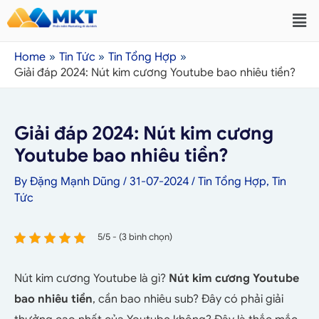
Home
Tin Tức
Tin Tổng Hợp
Giải đáp 2024: Nút kim cương Youtube bao nhiêu tiền?
Giải đáp 2024: Nút kim cương
Youtube bao nhiêu tiền?
By
Đặng Mạnh Dũng
/
31-07-2024
/
Tin Tổng Hợp
,
Tin
Tức
5/5 - (3 bình chọn)
Nút kim cương Youtube là gì?
Nút kim cương Youtube
bao nhiêu tiền
, cần bao nhiêu sub? Đây có phải giải