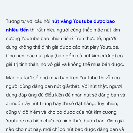
Tương tự với câu hỏi
nút vàng Youtube được bao
nhiêu tiền
thì rất nhiều người cũng thắc mắc nút kim
cương Youtube bao nhiêu tiền? Trên thực tế, người
dùng không thể định giá được các nút play Youtube.
Cho nên, các nút play (bao gồm cả nút kim cương) có
giá trị tinh thần, nó vô giá và không thể mua bán được.
Mặc dù tại 1 số chợ mua bán trên Youtube thì vẫn có
người dùng đăng bán nút giả/thật. Với nút thật, người
dùng đáp ứng đủ điều kiện để nhận nút sẽ đăng bán và
ai muốn lấy nút trưng bày thì sẽ đặt hàng. Tuy nhiên,
cũng vì độ hiếm và khó có được của nút kim cương
Youtube mà hiện chưa có hình thức buôn bán, định giá
nào cho nút này, mới chỉ có nút bạc được đăng bán và