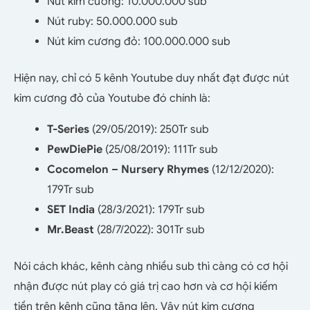
Nút kim cương: 10.000.000 sub
Nút ruby: 50.000.000 sub
Nút kim cương đỏ: 100.000.000 sub
Hiện nay, chỉ có 5 kênh Youtube duy nhất đạt được nút
kim cương đỏ của Youtube đó chính là:
T-Series
(29/05/2019): 250Tr sub
PewDiePie
(25/08/2019): 111Tr sub
Cocomelon – Nursery Rhymes
(12/12/2020):
179Tr sub
SET India
(28/3/2021): 179Tr sub
Mr.Beast
(28/7/2022): 301Tr sub
Nói cách khác, kênh càng nhiều sub thì càng có cơ hội
nhận được nút play có giá trị cao hơn và cơ hội kiếm
tiền trên kênh cũng tăng lên. Vậy nút kim cương