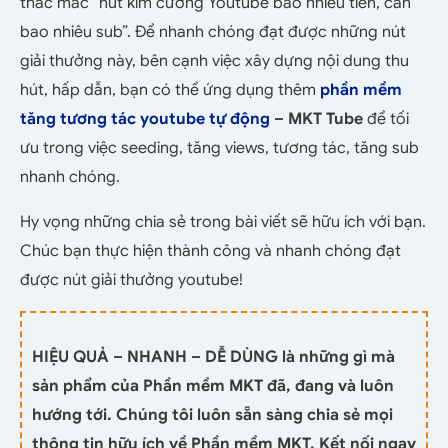
thắc mắc “nút kim cương Youtube bao nhiêu tiền, cần
bao nhiêu sub”. Để nhanh chóng đạt được những nút
giải thưởng này, bên cạnh việc xây dựng nội dung thu
hút, hấp dẫn, bạn có thể ứng dụng thêm
phần mềm
tăng tương tác youtube tự động
– MKT Tube
để tối
ưu trong việc seeding, tăng views, tương tác, tăng sub
nhanh chóng.
Hy vọng những chia sẻ trong bài viết sẽ hữu ích với bạn.
Chúc bạn thực hiện thành công và nhanh chóng đạt
được nút giải thưởng youtube!
HIỆU QUẢ – NHANH – DỄ DÙNG là những gì mà
sản phẩm của Phần mềm MKT đã, đang và luôn
hướng tới. Chúng tôi luôn sẵn sàng chia sẻ mọi
thông tin hữu ích về Phần mềm MKT. Kết nối ngay