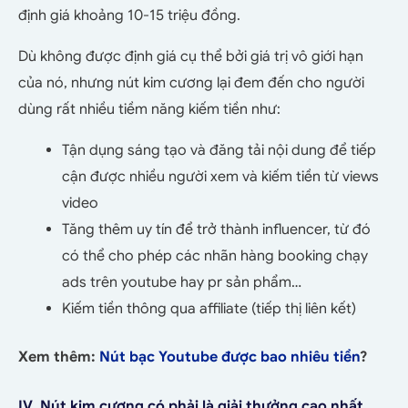
định giá khoảng 10-15 triệu đồng.
Dù không được định giá cụ thể bởi giá trị vô giới hạn
của nó, nhưng nút kim cương lại đem đến cho người
dùng rất nhiều tiềm năng kiếm tiền như:
Tận dụng sáng tạo và đăng tải nội dung để tiếp
cận được nhiều người xem và kiếm tiền từ views
video
Tăng thêm uy tín để trở thành influencer, từ đó
có thể cho phép các nhãn hàng booking chạy
ads trên youtube hay pr sản phẩm…
Kiếm tiền thông qua affiliate (tiếp thị liên kết)
Xem thêm:
Nút bạc Youtube được bao nhiêu tiền
?
IV. Nút kim cương có phải là giải thưởng cao nhất