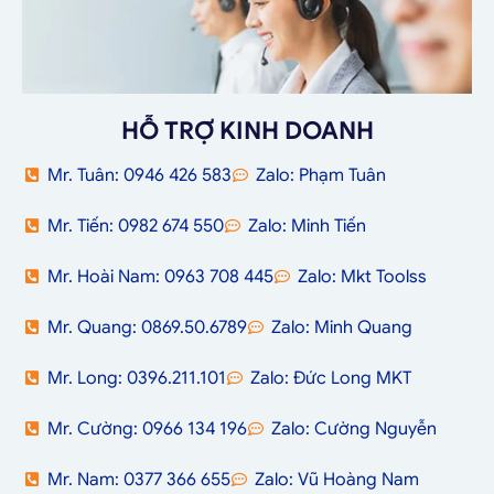
HỖ TRỢ KINH DOANH
Mr. Tuân: 0946 426 583
Zalo: Phạm Tuân
Mr. Tiến: 0982 674 550
Zalo: Minh Tiến
Mr. Hoài Nam: 0963 708 445
Zalo: Mkt Toolss
Mr. Quang: 0869.50.6789
Zalo: Minh Quang
Mr. Long: 0396.211.101
Zalo: Đức Long MKT
Mr. Cường: 0966 134 196
Zalo: Cường Nguyễn
Mr. Nam: 0377 366 655
Zalo: Vũ Hoàng Nam