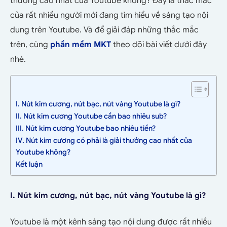
thưởng cao nhất của Youtube không? Đây là thắc mắc
của rất nhiều người mới đang tìm hiểu về sáng tạo nội
dung trên Youtube. Và để giải đáp những thắc mắc
trên, cùng
phần mềm MKT
theo dõi bài viết dưới đây
nhé.
I. Nút kim cương, nút bạc, nút vàng Youtube là gì?
II. Nút kim cương Youtube cần bao nhiêu sub?
III. Nút kim cương Youtube bao nhiêu tiền?
IV. Nút kim cương có phải là giải thưởng cao nhất của
Youtube không?
Kết luận
I. Nút kim cương, nút bạc, nút vàng Youtube là gì?
Youtube là một kênh sáng tạo nội dung được rất nhiều