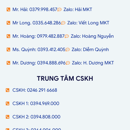
Mr. Hải: 0379.998.457
Zalo: Hải MKT
Mr Long. 0335.648.286
Zalo: Viết Long MKT
Mr. Hoàng: 0979.482.887
Zalo: Hoàng Nguyễn
Ms. Quỳnh: 0393.412.405
Zalo: Diễm Quỳnh
Mr. Dương: 0394.888.696
Zalo: H. Dương MKT
TRUNG TÂM CSKH
CSKH: 0246 291 6668
CSKH 1: 0394.969.000
CSKH 2: 0394.808.000