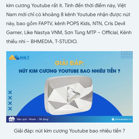
kim cương Youtube rất ít. Tính đến thời điểm này, Việt
Nam mới chỉ có khoảng 8 kênh Youtube nhận được nút
này, bao gồm FAPTV, kênh POPS Kids, NTN, Cris Devil
Gamer, Like Nastya VNM, Sơn Tùng MTP – Official, Kênh
thiếu nhi – BHMEDIA, T-STUDIO.
Giải đáp: nút kim cương Youtube bao nhiêu tiền ?