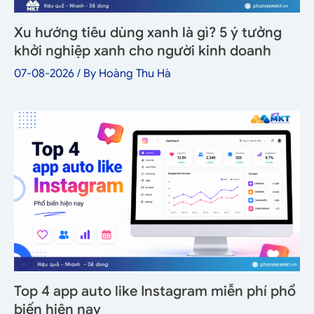
Xu hướng tiêu dùng xanh là gì? 5 ý tưởng
khởi nghiệp xanh cho người kinh doanh
07-08-2026
/ By
Hoàng Thu Hà
Top 4 app auto like Instagram miễn phí phổ
biến hiện nay