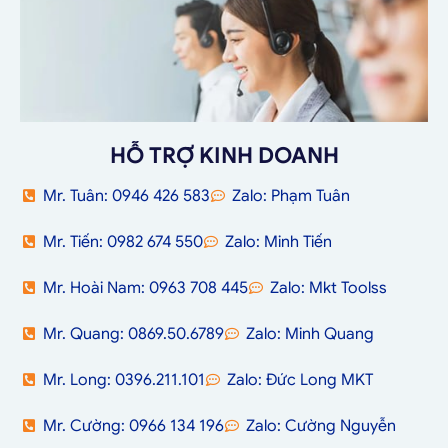
HỖ TRỢ KINH DOANH
Mr. Tuân: 0946 426 583
Zalo: Phạm Tuân
Mr. Tiến: 0982 674 550
Zalo: Minh Tiến
Mr. Hoài Nam: 0963 708 445
Zalo: Mkt Toolss
Mr. Quang: 0869.50.6789
Zalo: Minh Quang
Mr. Long: 0396.211.101
Zalo: Đức Long MKT
Mr. Cường: 0966 134 196
Zalo: Cường Nguyễn