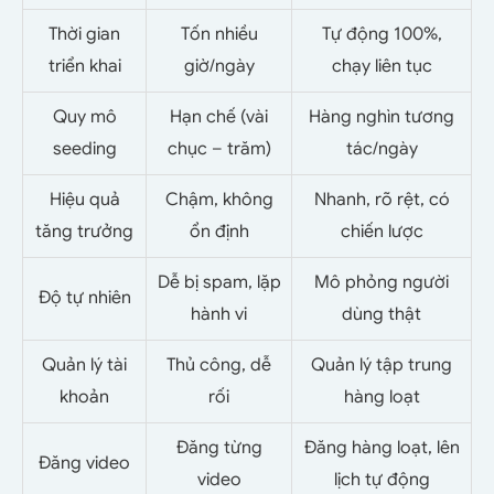
Thời gian
Tốn nhiều
Tự động 100%,
triển khai
giờ/ngày
chạy liên tục
Quy mô
Hạn chế (vài
Hàng nghìn tương
seeding
chục – trăm)
tác/ngày
Hiệu quả
Chậm, không
Nhanh, rõ rệt, có
tăng trưởng
ổn định
chiến lược
Dễ bị spam, lặp
Mô phỏng người
Độ tự nhiên
hành vi
dùng thật
Quản lý tài
Thủ công, dễ
Quản lý tập trung
khoản
rối
hàng loạt
Đăng từng
Đăng hàng loạt, lên
Đăng video
video
lịch tự động