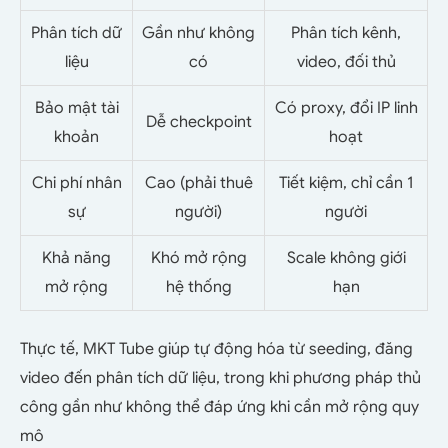
Phân tích dữ
Gần như không
Phân tích kênh,
liệu
có
video, đối thủ
Bảo mật tài
Có proxy, đổi IP linh
Dễ checkpoint
khoản
hoạt
Chi phí nhân
Cao (phải thuê
Tiết kiệm, chỉ cần 1
sự
người)
người
Khả năng
Khó mở rộng
Scale không giới
mở rộng
hệ thống
hạn
Thực tế, MKT Tube giúp tự động hóa từ seeding, đăng
video đến phân tích dữ liệu, trong khi phương pháp thủ
công gần như không thể đáp ứng khi cần mở rộng quy
mô