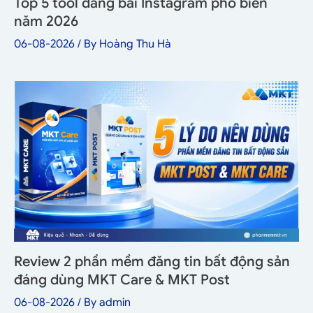
Top 5 tool đăng bài Instagram phổ biến
năm 2026
06-08-2026
/ By
Hoàng Thu Hà
Review 2 phần mềm đăng tin bất động sản
đáng dùng MKT Care & MKT Post
06-08-2026
/ By
admin