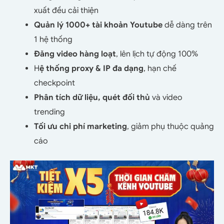
xuất đều cải thiện
Quản lý 1000+ tài khoản Youtube
dễ dàng trên
1 hệ thống
Đăng video hàng loạt
, lên lịch tự động 100%
H
ệ thống proxy & IP đa dạng
, hạn chế
checkpoint
Phân tích dữ liệu, quét đối thủ
và video
trending
Tối ưu chi phí marketing
, giảm phụ thuộc quảng
cáo