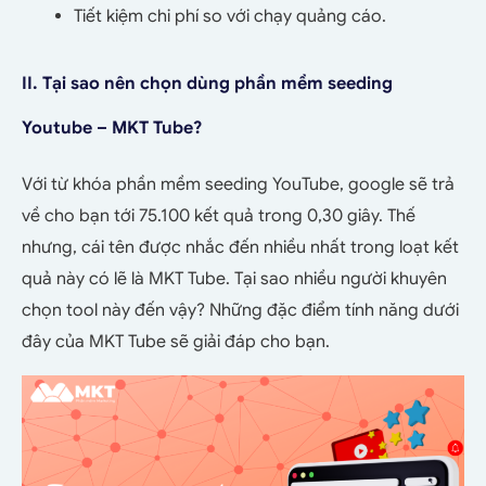
Tiết kiệm chi phí so với chạy quảng cáo.
II. Tại sao nên chọn dùng phần mềm seeding
Youtube – MKT Tube?
Với từ khóa phần mềm seeding YouTube, google sẽ trả
về cho bạn tới 75.100 kết quả trong 0,30 giây. Thế
nhưng, cái tên được nhắc đến nhiều nhất trong loạt kết
quả này có lẽ là MKT Tube. Tại sao nhiều người khuyên
chọn tool này đến vậy? Những đặc điểm tính năng dưới
đây của MKT Tube sẽ giải đáp cho bạn.