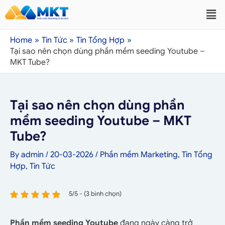
Home
Tin Tức
Tin Tổng Hợp
Tại sao nên chọn dùng phần mềm seeding Youtube –
MKT Tube?
Tại sao nên chọn dùng phần
mềm seeding Youtube – MKT
Tube?
By
admin
/
20-03-2026
/
Phần mềm Marketing
,
Tin Tổng
Hợp
,
Tin Tức
5/5 - (3 bình chọn)
Phần mềm seeding Youtube
đang ngày càng trở