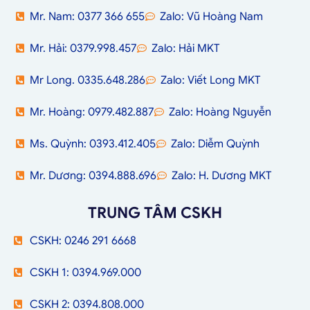
Mr. Nam: 0377 366 655
Zalo: Vũ Hoàng Nam
Mr. Hải: 0379.998.457
Zalo: Hải MKT
Mr Long. 0335.648.286
Zalo: Viết Long MKT
Mr. Hoàng: 0979.482.887
Zalo: Hoàng Nguyễn
Ms. Quỳnh: 0393.412.405
Zalo: Diễm Quỳnh
Mr. Dương: 0394.888.696
Zalo: H. Dương MKT
TRUNG TÂM CSKH
CSKH: 0246 291 6668
CSKH 1: 0394.969.000
CSKH 2: 0394.808.000