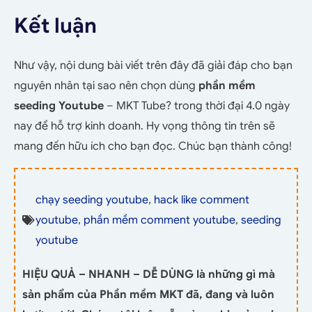
Kết luận
Như vậy, nội dung bài viết trên đây đã giải đáp cho bạn
nguyên nhân tại sao nên chọn dùng
phần mềm
seeding Youtube
– MKT Tube? trong thời đại 4.0 ngày
nay để hỗ trợ kinh doanh. Hy vọng thông tin trên sẽ
mang đến hữu ích cho bạn đọc. Chúc bạn thành công!
chạy seeding youtube
,
hack like comment
youtube
,
phần mềm comment youtube
,
seeding
youtube
HIỆU QUẢ – NHANH – DỄ DÙNG là những gì mà
sản phẩm của Phần mềm MKT đã, đang và luôn