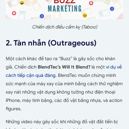
Chiến dịch điều cấm kỵ (Taboo)
2. Tàn nhẫn (Outrageous)
Một cách khác để tạo ra “Buzz” là gây sốc cho khán
giả. Chiến dịch
BlendTec’s Will It Blend?
là một
ví dụ về
cách tiếp cận quá đáng
.
BlendTec muốn chứng minh
sức mạnh của máy xay của mình bằng cách thử nghiệm
xay nát những vật dụng không tưởng như điện thoại
iPhone, máy tính bảng, các đồ vật bằng nhựa, và action
figures.
Những video này gây sốc khi những đồ vật đắt tiền bị