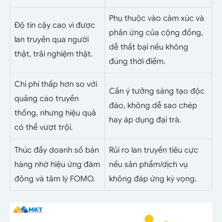
Phụ thuộc vào cảm xúc và
Độ tin cậy cao vì được
phản ứng của cộng đồng,
lan truyền qua người
dễ thất bại nếu không
thật, trải nghiệm thật.
đúng thời điểm.
Chi phí thấp hơn so với
Cần ý tưởng sáng tạo độc
quảng cáo truyền
đáo, không dễ sao chép
thống, nhưng hiệu quả
hay áp dụng đại trà.
có thể vượt trội.
Thúc đẩy doanh số bán
Rủi ro lan truyền tiêu cực
hàng nhờ hiệu ứng đám
nếu sản phẩm/dịch vụ
đông và tâm lý FOMO.
không đáp ứng kỳ vọng.