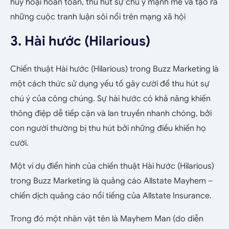
hủy hoại hoàn toàn, thu hút sự chú ý mạnh mẽ và tạo ra
những cuộc tranh luận sôi nổi trên mạng xã hội
3. Hài hước (Hilarious)
Chiến thuật Hài hước (Hilarious) trong Buzz Marketing là
một cách thức sử dụng yếu tố gây cười để thu hút sự
chú ý của công chúng. Sự hài hước có khả năng khiến
thông điệp dễ tiếp cận và lan truyền nhanh chóng, bởi
con người thường bị thu hút bởi những điều khiến họ
cười.
Một ví dụ điển hình của chiến thuật Hài hước (Hilarious)
trong Buzz Marketing là quảng cáo Allstate Mayhem –
chiến dịch quảng cáo nổi tiếng của Allstate Insurance.
Trong đó một nhân vật tên là Mayhem Man (do diễn