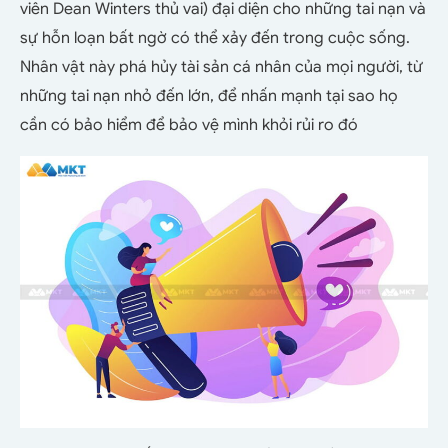
viên Dean Winters thủ vai) đại diện cho những tai nạn và
sự hỗn loạn bất ngờ có thể xảy đến trong cuộc sống.
Nhân vật này phá hủy tài sản cá nhân của mọi người, từ
những tai nạn nhỏ đến lớn, để nhấn mạnh tại sao họ
cần có bảo hiểm để bảo vệ mình khỏi rủi ro đó