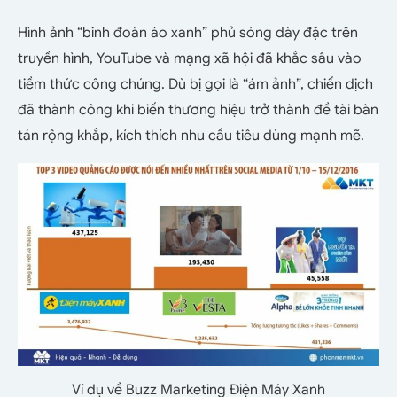
Hình ảnh “binh đoàn áo xanh” phủ sóng dày đặc trên
truyền hình, YouTube và mạng xã hội đã khắc sâu vào
tiềm thức công chúng. Dù bị gọi là “ám ảnh”, chiến dịch
đã thành công khi biến thương hiệu trở thành đề tài bàn
tán rộng khắp, kích thích nhu cầu tiêu dùng mạnh mẽ.
Ví dụ về Buzz Marketing Điện Máy Xanh