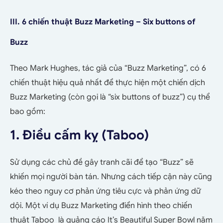
III. 6 chiến thuật Buzz Marketing – Six buttons of
Buzz
Theo Mark Hughes, tác giả của “Buzz Marketing”, có 6
chiến thuật hiệu quả nhất để thực hiện một chiến dịch
Buzz Marketing (còn gọi là “six buttons of buzz”) cụ thể
bao gồm:
1. Điều cấm kỵ (Taboo)
Sử dụng các chủ đề gây tranh cãi để tạo “Buzz” sẽ
khiến mọi người bàn tán. Nhưng cách tiếp cận này cũng
kéo theo nguy cơ phản ứng tiêu cực và phản ứng dữ
dội.
Một ví dụ Buzz Marketing điển hình theo chiến
thuật Taboo là quảng cáo It’s Beautiful Super Bowl năm