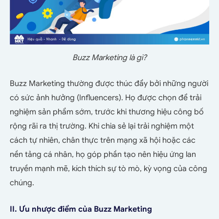
Buzz Marketing là gì?
Buzz Marketing thường được thúc đẩy bởi những người
có sức ảnh hưởng (Influencers). Họ được chọn để trải
nghiệm sản phẩm sớm, trước khi thương hiệu công bố
rộng rãi ra thị trường. Khi chia sẻ lại trải nghiệm một
cách tự nhiên, chân thực trên mạng xã hội hoặc các
nền tảng cá nhân, họ góp phần tạo nên hiệu ứng lan
truyền mạnh mẽ, kích thích sự tò mò, kỳ vọng của công
chúng.
II. Ưu nhược điểm của Buzz Marketing