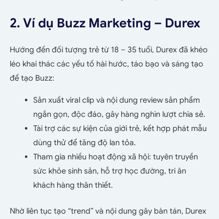
2. Ví dụ Buzz Marketing – Durex
Hướng đến đối tượng trẻ từ 18 – 35 tuổi, Durex đã khéo
léo khai thác các yếu tố hài hước, táo bạo và sáng tạo
để tạo Buzz:
Sản xuất viral clip và nội dung review sản phẩm
ngắn gọn, độc đáo, gây hàng nghìn lượt chia sẻ.
Tài trợ các sự kiện của giới trẻ, kết hợp phát mẫu
dùng thử để tăng độ lan tỏa.
Tham gia nhiều hoạt động xã hội: tuyên truyền
sức khỏe sinh sản, hỗ trợ học đường, tri ân
khách hàng thân thiết.
Nhờ liên tục tạo “trend” và nội dung gây bàn tán, Durex