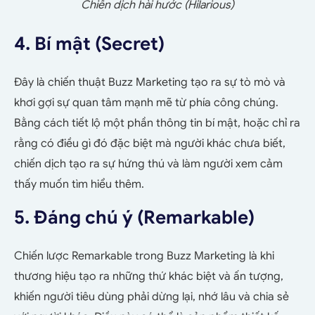
Chiến dịch hài hước (Hilarious)
4. Bí mật (Secret)
Đây là chiến thuật Buzz Marketing tạo ra sự tò mò và
khơi gợi sự quan tâm mạnh mẽ từ phía công chúng.
Bằng cách tiết lộ một phần thông tin bí mật, hoặc chỉ ra
rằng có điều gì đó đặc biệt mà người khác chưa biết,
chiến dịch tạo ra sự hứng thú và làm người xem cảm
thấy muốn tìm hiểu thêm.
5. Đáng chú ý (Remarkable)
Chiến lược Remarkable trong Buzz Marketing là khi
thương hiệu tạo ra những thứ khác biệt và ấn tượng,
khiến người tiêu dùng phải dừng lại, nhớ lâu và chia sẻ