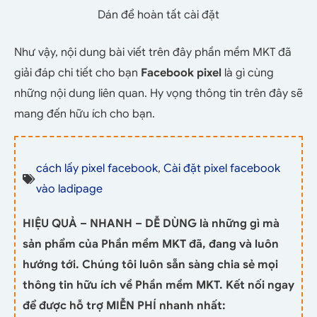
Dán để hoàn tất cài đặt
Như vậy, nội dung bài viết trên đây phần mềm MKT đã
giải đáp chi tiết cho bạn
Facebook pixel
là gì cùng
những nội dung liên quan. Hy vọng thông tin trên đây sẽ
mang đến hữu ích cho bạn.
cách lấy pixel facebook
,
Cài đặt pixel facebook
vào ladipage
HIỆU QUẢ – NHANH – DỄ DÙNG là những gì mà
sản phẩm của Phần mềm MKT đã, đang và luôn
hướng tới. Chúng tôi luôn sẵn sàng chia sẻ mọi
thông tin hữu ích về Phần mềm MKT. Kết nối ngay
để được hỗ trợ MIỄN PHÍ nhanh nhất: