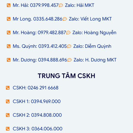
Mr. Hải: 0379.998.457
Zalo: Hải MKT
Mr Long. 0335.648.286
Zalo: Viết Long MKT
Mr. Hoàng: 0979.482.887
Zalo: Hoàng Nguyễn
Ms. Quỳnh: 0393.412.405
Zalo: Diễm Quỳnh
Mr. Dương: 0394.888.696
Zalo: H. Dương MKT
TRUNG TÂM CSKH
CSKH: 0246 291 6668
CSKH 1: 0394.969.000
CSKH 2: 0394.808.000
CSKH 3: 0364.006.000