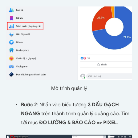
Mở trình quản lý
Bước 2
: Nhấn vào biểu tượng
3 DẤU GẠCH
NGANG
trên thành trình quản lý quảng cáo. Tìm
tới mục
ĐO LƯỜNG & BÁO CÁO => PIXEL
.