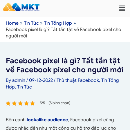
Home
Tin Tức
Tin Tổng Hợp
Facebook pixel là gì? Tất tần tật về Facebook pixel cho
người mới
Facebook pixel là gì? Tất tần tật
về Facebook pixel cho người mới
By
admin
/
09-12-2022
/
Thủ thuật Facebook
,
Tin Tổng
Hợp
,
Tin Tức
5/5 - (5 bình chọn)
Bên cạnh
lookalike audience
, Facebook pixel cũng
được nhắc đến như một công cụ hỗ trợ đắc lực cho