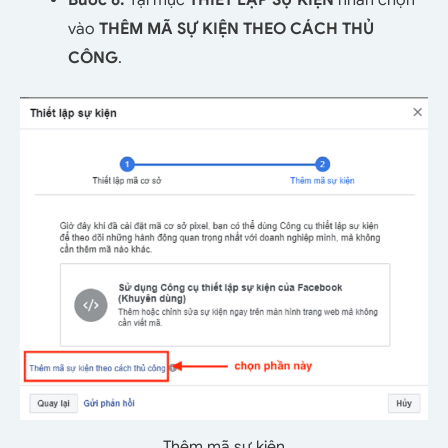
Bước 6:
Tại mục
THIẾT LẬP SỰ KIỆN
nhấn chọn
vào
THÊM MÃ SỰ KIỆN THEO CÁCH THỦ
CÔNG
.
Thêm mã sự kiện