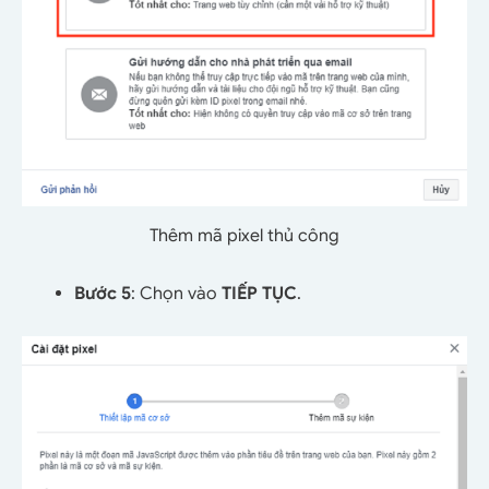
Thêm mã pixel thủ công
Bước 5
: Chọn vào
TIẾP TỤC
.