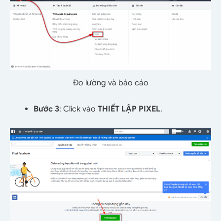
Đo lường và báo cáo
Bước 3
: Click vào
THIẾT LẬP PIXEL
.