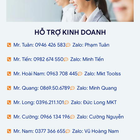
HỖ TRỢ KINH DOANH
Mr. Tuân: 0946 426 583
Zalo: Phạm Tuân
Mr. Tiến: 0982 674 550
Zalo: Minh Tiến
Mr. Hoài Nam: 0963 708 445
Zalo: Mkt Toolss
Mr. Quang: 0869.50.6789
Zalo: Minh Quang
Mr. Long: 0396.211.101
Zalo: Đức Long MKT
Mr. Cường: 0966 134 196
Zalo: Cường Nguyễn
Mr. Nam: 0377 366 655
Zalo: Vũ Hoàng Nam