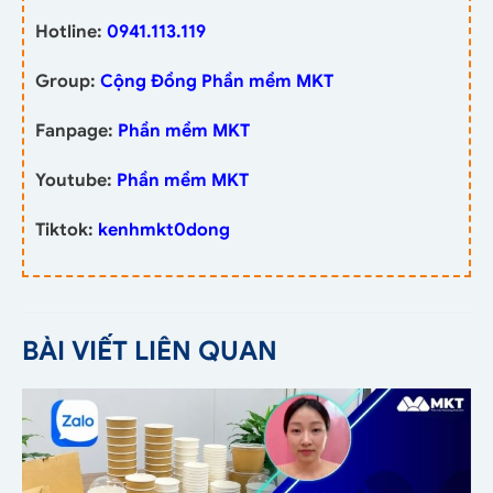
Hotline:
0941.113.119
Group:
Cộng Đồng Phần mềm MKT
Fanpage:
Phần mềm MKT
Youtube:
Phần mềm MKT
Tiktok:
kenhmkt0dong
BÀI VIẾT LIÊN QUAN