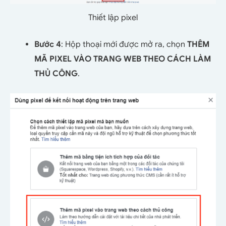
Thiết lập pixel
Bước 4
: Hộp thoại mới được mở ra, chọn
THÊM
MÃ PIXEL VÀO TRANG WEB THEO CÁCH LÀM
THỦ CÔNG
.