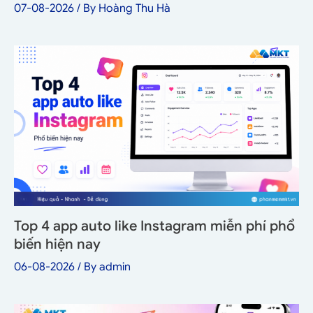
07-08-2026
/ By
Hoàng Thu Hà
Top 4 app auto like Instagram miễn phí phổ
biến hiện nay
06-08-2026
/ By
admin