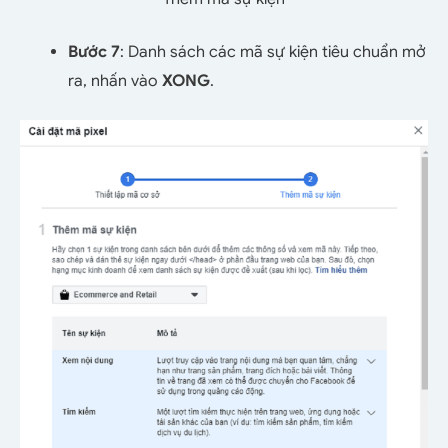
Bước 7
: Danh sách các mã sự kiện tiêu chuẩn mở
ra, nhấn vào
XONG
.