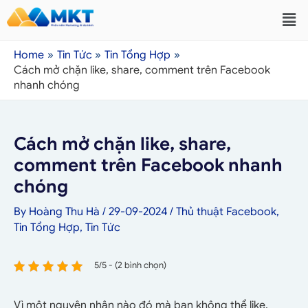
Home
Tin Tức
Tin Tổng Hợp
Cách mở chặn like, share, comment trên Facebook
nhanh chóng
Cách mở chặn like, share,
comment trên Facebook nhanh
chóng
By
Hoàng Thu Hà
/
29-09-2024
/
Thủ thuật Facebook
,
Tin Tổng Hợp
,
Tin Tức
5/5 - (2 bình chọn)
Vì một nguyên nhân nào đó mà bạn không thể like,