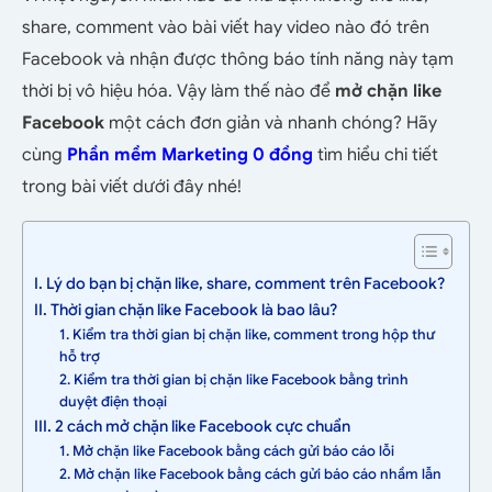
share, comment vào bài viết hay video nào đó trên
Facebook và nhận được thông báo tính năng này tạm
thời bị vô hiệu hóa. Vậy làm thế nào để
mở chặn like
Facebook
một cách đơn giản và nhanh chóng? Hãy
cùng
Phần mềm
Marketing 0 đồng
tìm hiểu chi tiết
trong bài viết dưới đây nhé!
I. Lý do bạn bị chặn like, share, comment trên Facebook?
II. Thời gian chặn like Facebook là bao lâu?
1. Kiểm tra thời gian bị chặn like, comment trong hộp thư
hỗ trợ
2. Kiểm tra thời gian bị chặn like Facebook bằng trình
duyệt điện thoại
III. 2 cách mở chặn like Facebook cực chuẩn
1. Mở chặn like Facebook bằng cách gửi báo cáo lỗi
2. Mở chặn like Facebook bằng cách gửi báo cáo nhầm lẫn