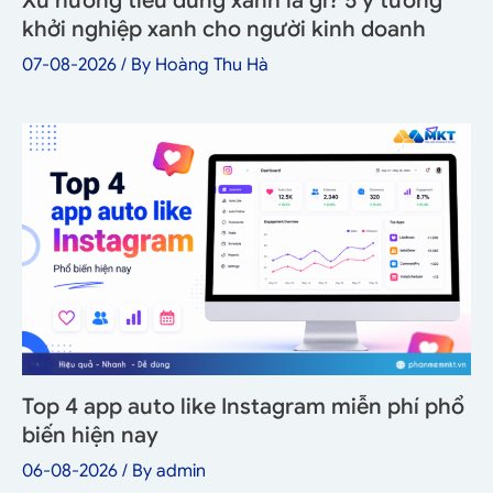
Xu hướng tiêu dùng xanh là gì? 5 ý tưởng
khởi nghiệp xanh cho người kinh doanh
07-08-2026
/ By
Hoàng Thu Hà
Top 4 app auto like Instagram miễn phí phổ
biến hiện nay
06-08-2026
/ By
admin