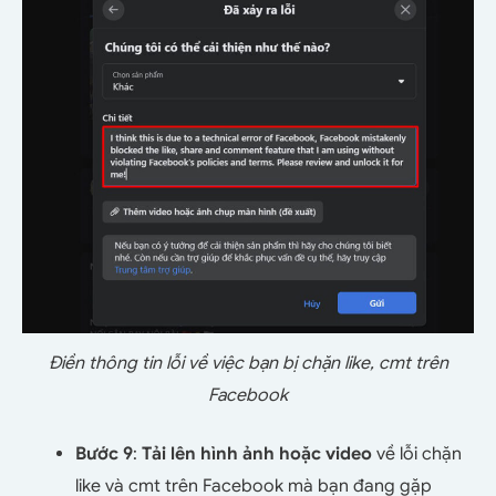
Điền thông tin lỗi về việc bạn bị chặn like, cmt trên
Facebook
Bước 9
:
Tải lên hình ảnh hoặc video
về lỗi chặn
like và cmt trên Facebook mà bạn đang gặp