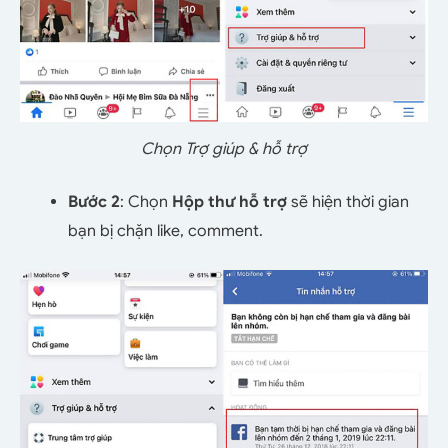
Chọn Trợ giúp & hỗ trợ
Bước 2
: Chọn
Hộp thư hỗ trợ
sẽ hiện thời gian
bạn bị chặn like, comment.