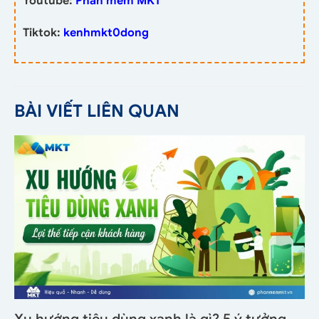
Youtube:
Phần mềm MKT
Tiktok:
kenhmkt0dong
BÀI VIẾT LIÊN QUAN