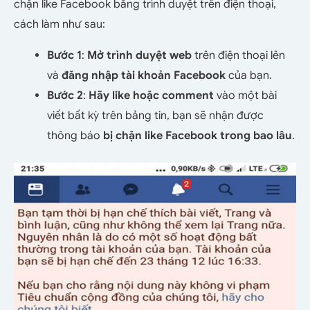
chặn like Facebook bằng trình duyệt trên điện thoại,
cách làm như sau:
Bước 1
:
Mở trình duyệt web
trên điện thoại lên
và
đăng nhập tài khoản Facebook
của bạn.
Bước 2
:
Hãy like hoặc comment
vào một bài
viết bất kỳ trên bảng tin, bạn sẽ nhận được
thông báo
bị chặn like Facebook trong bao lâu
.