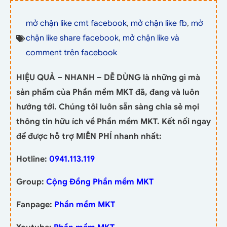
mở chặn like cmt facebook
,
mở chặn like fb
,
mở
chặn like share facebook
,
mở chặn like và
comment trên facebook
HIỆU QUẢ – NHANH – DỄ DÙNG là những gì mà
sản phẩm của Phần mềm MKT đã, đang và luôn
hướng tới. Chúng tôi luôn sẵn sàng chia sẻ mọi
thông tin hữu ích về Phần mềm MKT. Kết nối ngay
để được hỗ trợ MIỄN PHÍ nhanh nhất:
Hotline:
0941.113.119
Group:
Cộng Đồng Phần mềm MKT
Fanpage:
Phần mềm MKT