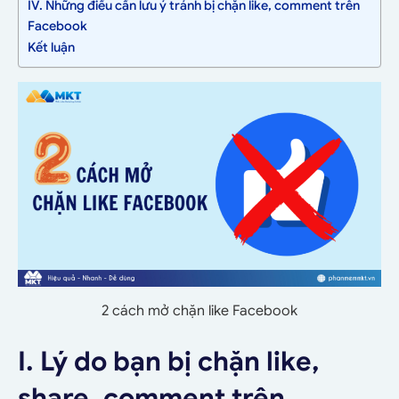
IV. Những điều cần lưu ý tránh bị chặn like, comment trên
Facebook
Kết luận
2 cách mở chặn like Facebook
I. Lý do bạn bị chặn like,
share, comment trên