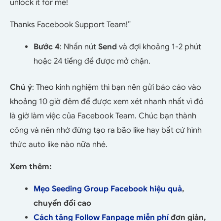
unlock it for me!
Thanks Facebook Support Team!”
Bước 4
: Nhấn nút
Send
và đợi khoảng 1-2 phút
hoặc 24 tiếng để được mở chặn.
Chú ý
: Theo kinh nghiệm thì bạn nên gửi báo cáo vào
khoảng 10 giờ đêm để được xem xét nhanh nhất vì đó
là giờ làm việc của Facebook Team. Chúc bạn thành
công và nên nhớ đừng tạo ra bão like hay bất cứ hình
thức auto like nào nữa nhé.
Xem thêm:
Mẹo Seeding Group Facebook hiệu quả
,
chuyển đổi cao
Cách tăng Follow Fanpage miễn phí
đơn giản,