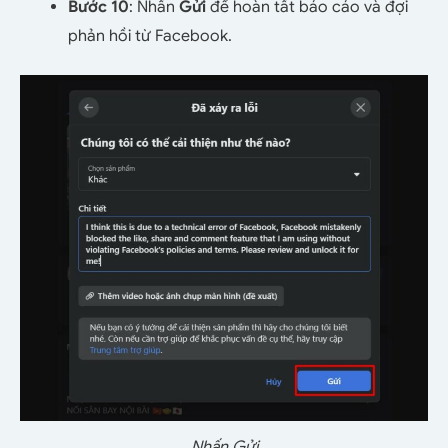
Bước 10
: Nhấn
Gửi
để hoàn tất báo cáo và đợi
phản hồi từ Facebook.
Nhấn Gửi