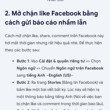
2. Mở chặn like Facebook bằng
cách gửi báo cáo nhầm lẫn
Cách mở chặn like, share, comment trên Facebook này
hơi mất thời gian nhưng rất hiệu quả nhé. Để thực hiện
theo các bước sau:
Bước 1
: Vào
Cài đặt & quyền riêng tư
=> Chọn
Ngôn ngữ
=> Chuyển
Ngôn ngữ trên Facebook
sang
tiếng Anh
–
English (US)
–
Bước 2
: Ra trang
Stories
(Bảng tin Facebook) và
bấm like một bài viết bất kỳ. Lúc này sẽ hiện ra
một thông báo bằng tiếng Anh (Nói về việc bạn
bị chặn like và comment trong thời gian bao lâu).