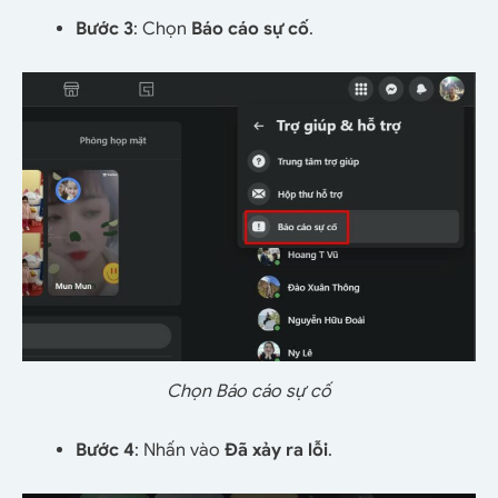
Bước 3
: Chọn
Báo cáo sự cố
.
Chọn Báo cáo sự cố
Bước 4
: Nhấn vào
Đã xảy ra lỗi
.