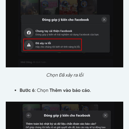
Chọn Đã xảy ra lỗi
Bước 6
: Chọn
Thêm vào báo cáo
.