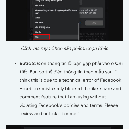
Click vào mục Chọn sản phẩm, chọn Khác
Bước 8
: Điền thông tin lỗi bạn gặp phải vào ô
Chi
tiết
. Bạn có thể điền thông tin theo mẫu sau: “I
think this is due to a technical error of Facebook,
Facebook mistakenly blocked the like, share and
comment feature that I am using without
violating Facebook’s policies and terms. Please
review and unlock it for me!”