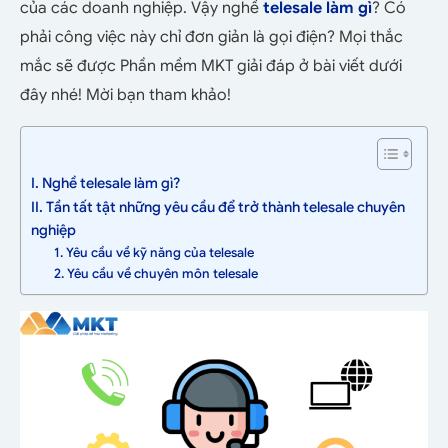
của các doanh nghiệp. Vậy nghề
telesale làm gì
? Có
phải công việc này chỉ đơn giản là gọi điện? Mọi thắc
mắc sẽ được Phần mềm MKT giải đáp ở bài viết dưới
đây nhé! Mời bạn tham khảo!
I. Nghề telesale làm gì?
II. Tần tất tật những yêu cầu để trở thành telesale chuyên
nghiệp
1. Yêu cầu về kỹ năng của telesale
2. Yêu cầu về chuyên môn telesale