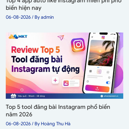
Top 4 app auto like Instagram miễn phí phổ
biến hiện nay
06-08-2026
/ By
admin
Top 5 tool đăng bài Instagram phổ biến
năm 2026
06-08-2026
/ By
Hoàng Thu Hà