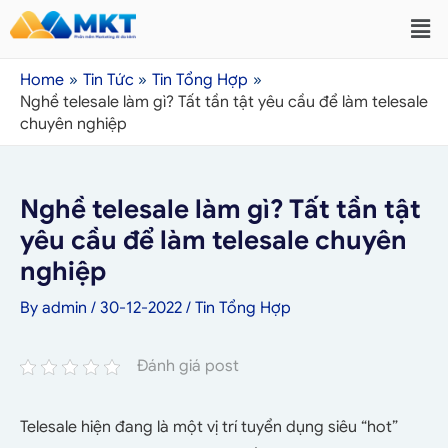
Home
Tin Tức
Tin Tổng Hợp
Nghề telesale làm gì? Tất tần tật yêu cầu để làm telesale
chuyên nghiệp
Nghề telesale làm gì? Tất tần tật
yêu cầu để làm telesale chuyên
nghiệp
By
admin
/
30-12-2022
/
Tin Tổng Hợp
Đánh giá post
Telesale hiện đang là một vị trí tuyển dụng siêu “hot”