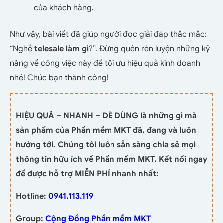
của khách hàng.
Như vậy, bài viết đã giúp người đọc giải đáp thắc mắc:
“Nghề
telesale làm gì
?”. Đừng quên rèn luyện những kỹ
năng về công việc này để tối ưu hiệu quả kinh doanh
nhé! Chúc bạn thành công!
HIỆU QUẢ – NHANH – DỄ DÙNG là những gì mà
sản phẩm của Phần mềm MKT đã, đang và luôn
hướng tới. Chúng tôi luôn sẵn sàng chia sẻ mọi
thông tin hữu ích về Phần mềm MKT. Kết nối ngay
để được hỗ trợ MIỄN PHÍ nhanh nhất:
Hotline:
0941.113.119
Group:
Cộng Đồng Phần mềm MKT