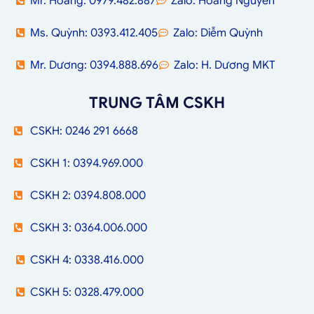
Mr. Hoàng: 0979.482.887
Zalo: Hoàng Nguyễn
Ms. Quỳnh: 0393.412.405
Zalo: Diễm Quỳnh
Mr. Dương: 0394.888.696
Zalo: H. Dương MKT
TRUNG TÂM CSKH
CSKH: 0246 291 6668
CSKH 1: 0394.969.000
CSKH 2: 0394.808.000
CSKH 3: 0364.006.000
CSKH 4: 0338.416.000
CSKH 5: 0328.479.000