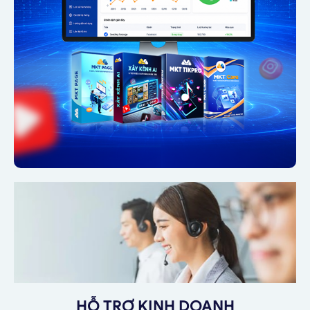
HỖ TRỢ KINH DOANH