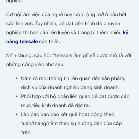
nghiệp.
Cơ hội làm việc của nghề này luôn rộng mở ở hầu hết
các lĩnh vực. Tuy nhiên, để đạt đến trình độ chuyên
nghiệp thì bạn cần rèn luyện và trang bị thêm nhiều
kỹ
năng telesale
cần thiết.
Nhìn chung, câu hỏi: “telesale làm gì” sẽ được mô tả với
những công việc như sau:
Nắm rõ mọi thông tin liên quan đến sản phẩm,
dịch vụ của doanh nghiệp đang kinh doanh.
Phối hợp với bộ phận liên quan để đạt được các
mục tiêu kinh doanh đã đặt ra.
Lập các báo cáo kết quả hoạt động theo
tuần/tháng/năm theo sự hướng dẫn của cấp
trên.