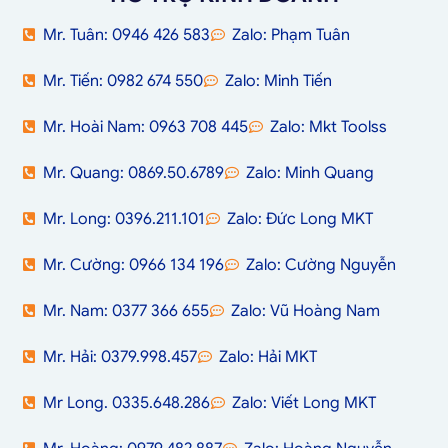
Mr. Tuân: 0946 426 583
Zalo: Phạm Tuân
Mr. Tiến: 0982 674 550
Zalo: Minh Tiến
Mr. Hoài Nam: 0963 708 445
Zalo: Mkt Toolss
Mr. Quang: 0869.50.6789
Zalo: Minh Quang
Mr. Long: 0396.211.101
Zalo: Đức Long MKT
Mr. Cường: 0966 134 196
Zalo: Cường Nguyễn
Mr. Nam: 0377 366 655
Zalo: Vũ Hoàng Nam
Mr. Hải: 0379.998.457
Zalo: Hải MKT
Mr Long. 0335.648.286
Zalo: Viết Long MKT