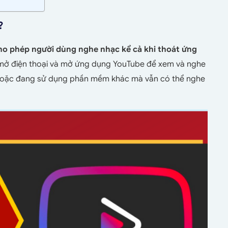
?
o phép người dùng nghe nhạc kể cả khi thoát ứng
mở điện thoại và mở ứng dụng YouTube để xem và nghe
 hoặc đang sử dụng phần mềm khác mà vẫn có thể nghe