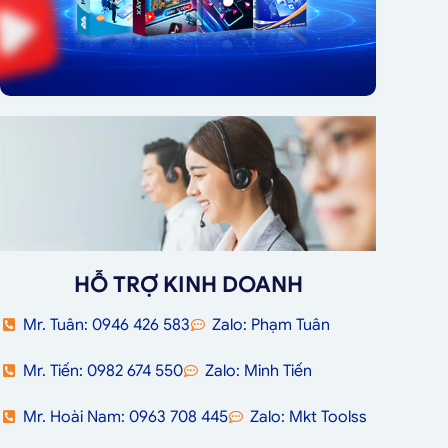
HỖ TRỢ KINH DOANH
Mr. Tuân: 0946 426 583
Zalo: Phạm Tuân
Mr. Tiến: 0982 674 550
Zalo: Minh Tiến
Mr. Hoài Nam: 0963 708 445
Zalo: Mkt Toolss