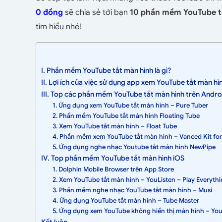
0 đồng
sẽ chia sẻ tới bạn
10
phần mềm YouTube t
tìm hiểu nhé!
I. Phần mềm YouTube tắt màn hình là gì?
II. Lợi ích của việc sử dụng app xem YouTube tắt màn hì
III. Top các phần mềm YouTube tắt màn hình trên Andro
1. Ứng dụng xem YouTube tắt màn hình – Pure Tuber
2. Phần mềm YouTube tắt màn hình Floating Tube
3. Xem YouTube tắt màn hình – Float Tube
4. Phần mềm xem YouTube tắt màn hình – Vanced Kit fo
5. Ứng dụng nghe nhạc Youtube tắt màn hình NewPipe
IV. Top phần mềm YouTube tắt màn hình iOS
1. Dolphin Mobile Browser trên App Store
2. Xem YouTube tắt màn hình – YouListen – Play Everyth
3. Phần mềm nghe nhạc YouTube tắt màn hình – Musi
4. Ứng dụng YouTube tắt màn hình – Tube Master
5. Ứng dụng xem YouTube không hiển thị màn hình – Yo