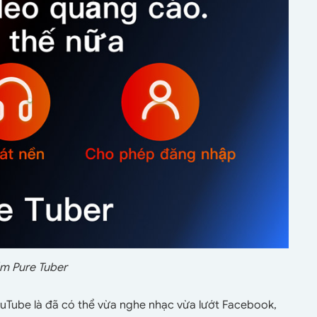
m Pure Tuber
ouTube là đã có thể vừa nghe nhạc vừa lướt Facebook,