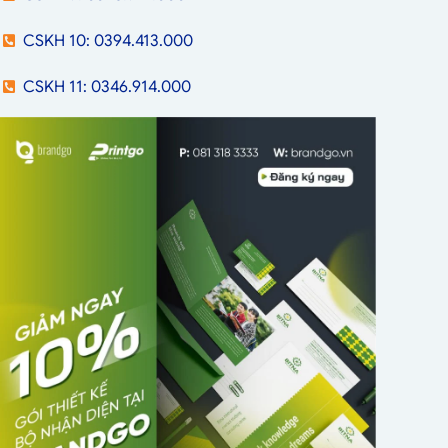
CSKH 10: 0394.413.000
CSKH 11: 0346.914.000