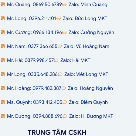
Mr. Quang: 0869.50.6789
Zalo: Minh Quang
Mr. Long: 0396.211.101
Zalo: Đức Long MKT
Mr. Cường: 0966 134 196
Zalo: Cường Nguyễn
Mr. Nam: 0377 366 655
Zalo: Vũ Hoàng Nam
Mr. Hải: 0379.998.457
Zalo: Hải MKT
Mr Long. 0335.648.286
Zalo: Viết Long MKT
Mr. Hoàng: 0979.482.887
Zalo: Hoàng Nguyễn
Ms. Quỳnh: 0393.412.405
Zalo: Diễm Quỳnh
Mr. Dương: 0394.888.696
Zalo: H. Dương MKT
TRUNG TÂM CSKH