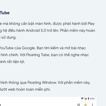
 Tube
be mà không cần bật màn hình, được phát hành bởi Play
ụng hệ điều hành Android 5.0 trở lên. Phần mềm này hoàn
ể sử dụng.
 YouTube của Google. Bạn tìm kiếm và mở bài nhạc
nh chính. Với Floating Tube, bạn có thể nghe nhạc
h rất tiện lợi.
 hình thông qua Floating Window. Với phần mềm này,
 lướt web hoàn toàn miễn phí.