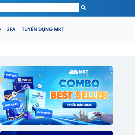
D
2FA
TUYỂN DỤNG MKT