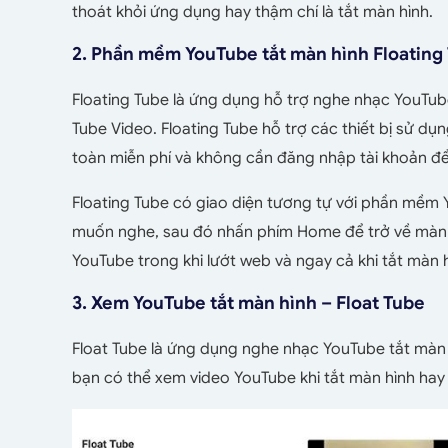
thoát khỏi ứng dụng hay thậm chí là tắt màn hình.
2. Phần mềm YouTube tắt màn hình Floating
Floating Tube là ứng dụng hỗ trợ nghe nhạc YouTu
Tube Video. Floating Tube hỗ trợ các thiết bị sử d
toàn miễn phí và không cần đăng nhập tài khoản đ
Floating Tube có giao diện tương tự với phần mềm
muốn nghe, sau đó nhấn phím Home để trở về màn hì
YouTube trong khi lướt web và ngay cả khi tắt màn hìn
3. Xem YouTube tắt màn hình – Float Tube
Float Tube là ứng dụng nghe nhạc YouTube tắt màn
bạn có thể xem video YouTube khi tắt màn hình hay