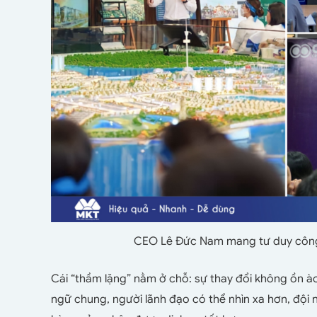
CEO Lê Đức Nam mang tư duy công
Cái “thầm lặng” nằm ở chỗ: sự thay đổi không ồn ào
ngữ chung, người lãnh đạo có thể nhìn xa hơn, đội