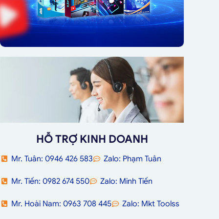
HỖ TRỢ KINH DOANH
Mr. Tuân: 0946 426 583
Zalo: Phạm Tuân
Mr. Tiến: 0982 674 550
Zalo: Minh Tiến
Mr. Hoài Nam: 0963 708 445
Zalo: Mkt Toolss