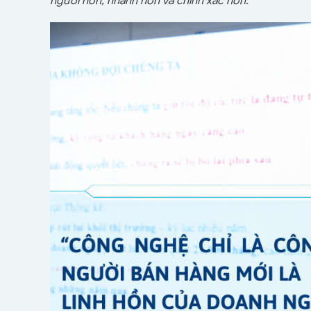
người hơn, nhanh hơn và chính xác hơn.”