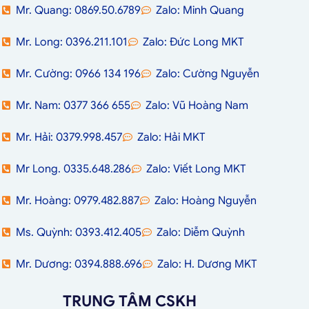
Mr. Quang: 0869.50.6789
Zalo: Minh Quang
Mr. Long: 0396.211.101
Zalo: Đức Long MKT
Mr. Cường: 0966 134 196
Zalo: Cường Nguyễn
Mr. Nam: 0377 366 655
Zalo: Vũ Hoàng Nam
Mr. Hải: 0379.998.457
Zalo: Hải MKT
Mr Long. 0335.648.286
Zalo: Viết Long MKT
Mr. Hoàng: 0979.482.887
Zalo: Hoàng Nguyễn
Ms. Quỳnh: 0393.412.405
Zalo: Diễm Quỳnh
Mr. Dương: 0394.888.696
Zalo: H. Dương MKT
TRUNG TÂM CSKH