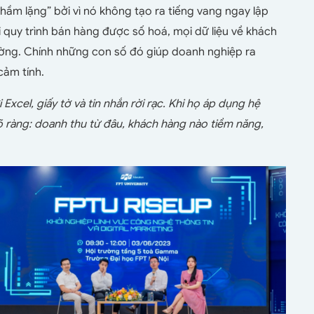
ầm lặng” bởi vì nó không tạo ra tiếng vang ngay lập
 quy trình bán hàng được số hoá, mọi dữ liệu về khách
lường. Chính những con số đó giúp doanh nghiệp ra
cảm tính.
Excel, giấy tờ và tin nhắn rời rạc. Khi họ áp dụng hệ
rõ ràng: doanh thu từ đâu, khách hàng nào tiềm năng,