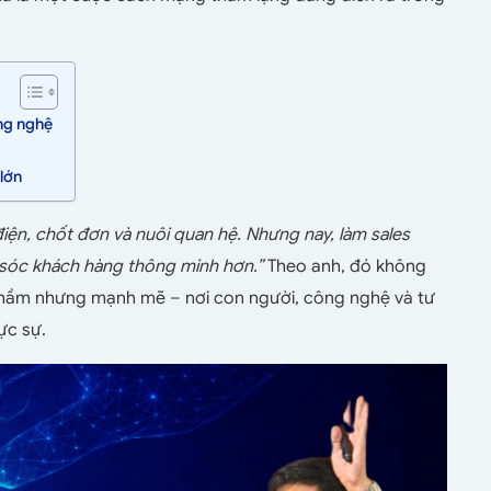
ông nghệ
lớn
 điện, chốt đơn và nuôi quan hệ. Nhưng nay, làm sales
m sóc khách hàng thông minh hơn.”
Theo anh, đó không
 thầm nhưng mạnh mẽ – nơi con người, công nghệ và tư
ực sự.