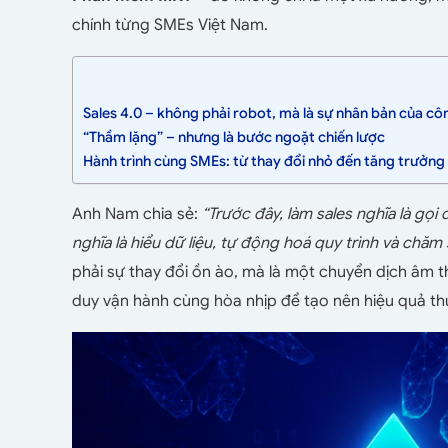
chính từng SMEs Việt Nam.
Sales 4.0 – không phải robot, mà là sự nhân bản của c
“Thầm lặng” – nhưng là bước ngoặt chiến lược
Hành trình cùng SMEs: từ thay đổi nhỏ đến tăng trưởng 
Anh Nam chia sẻ:
“Trước đây, làm sales nghĩa là gọi
nghĩa là hiểu dữ liệu, tự động hoá quy trình và chă
phải sự thay đổi ồn ào, mà là một chuyển dịch âm
duy vận hành cùng hòa nhịp để tạo nên hiệu quả th