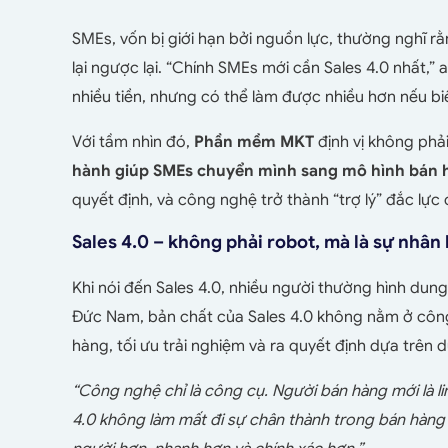
SMEs, vốn bị giới hạn bởi nguồn lực, thường nghĩ r
lại ngược lại. “Chính SMEs mới cần Sales 4.0 nhất,”
nhiều tiền, nhưng có thể làm được nhiều hơn nếu b
Với tầm nhìn đó,
Phần mềm MKT
định vị không phả
hành giúp SMEs chuyển mình sang mô hình bán h
quyết định, và công nghệ trở thành “trợ lý” đắc lực
Sales 4.0 – không phải robot, mà là sự nhâ
Khi nói đến Sales 4.0, nhiều người thường hình du
Đức Nam, bản chất của Sales 4.0 không nằm ở công
hàng, tối ưu trải nghiệm và ra quyết định dựa trên dữ
“Công nghệ chỉ là công cụ. Người bán hàng mới là l
4.0 không làm mất đi sự chân thành trong bán hàng 