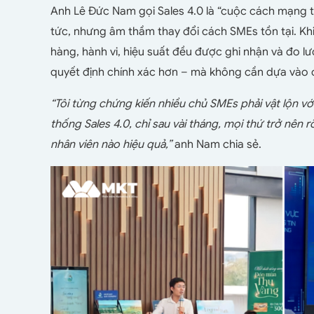
Anh Lê Đức Nam gọi Sales 4.0 là “cuộc cách mạng th
tức, nhưng âm thầm thay đổi cách SMEs tồn tại. Khi
hàng, hành vi, hiệu suất đều được ghi nhận và đo 
quyết định chính xác hơn – mà không cần dựa vào 
“Tôi từng chứng kiến nhiều chủ SMEs phải vật lộn với 
thống Sales 4.0, chỉ sau vài tháng, mọi thứ trở nên 
nhân viên nào hiệu quả,”
anh Nam chia sẻ.