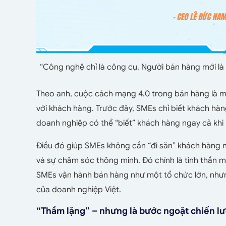
“Công nghệ chỉ là công cụ. Người bán hàng mới là
Theo anh, cuộc cách mạng 4.0 trong bán hàng là một
với khách hàng. Trước đây, SMEs chỉ biết khách hà
doanh nghiệp có thể “biết” khách hàng ngay cả kh
Điều đó giúp SMEs không cần “đi săn” khách hàng nữ
và sự chăm sóc thông minh. Đó chính là tinh thần 
SMEs vận hành bán hàng như một tổ chức lớn, nhưng
của doanh nghiệp Việt.
“Thầm lặng” – nhưng là bước ngoặt chiến l