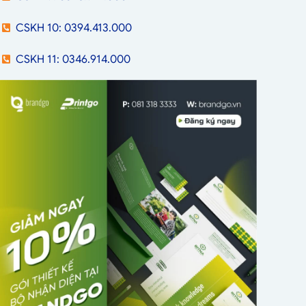
CSKH 10: 0394.413.000
CSKH 11: 0346.914.000