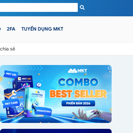
D
2FA
TUYỂN DỤNG MKT
chia sẻ