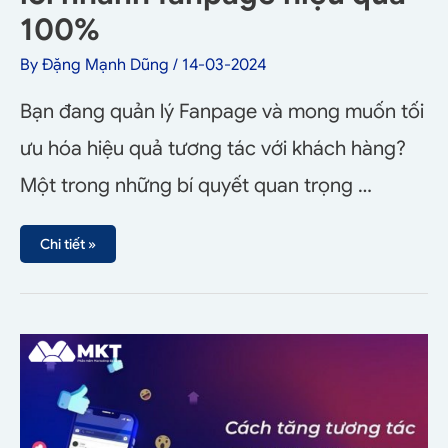
100%
By
Đặng Mạnh Dũng
/
14-03-2024
Bạn đang quản lý Fanpage và mong muốn tối
ưu hóa hiệu quả tương tác với khách hàng?
Một trong những bí quyết quan trọng …
Chi tiết »