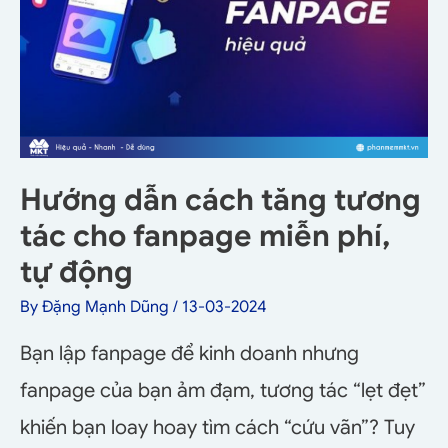
Hướng dẫn cách tăng tương
tác cho fanpage miễn phí,
tự động
By
Đặng Mạnh Dũng
/
13-03-2024
Bạn lập fanpage để kinh doanh nhưng
fanpage của bạn ảm đạm, tương tác “lẹt đẹt”
khiến bạn loay hoay tìm cách “cứu vãn”? Tuy