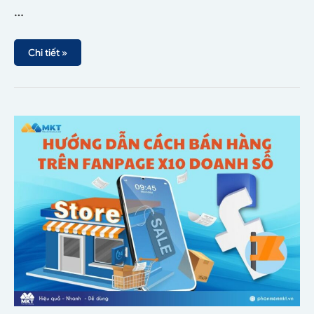
…
Chi tiết »