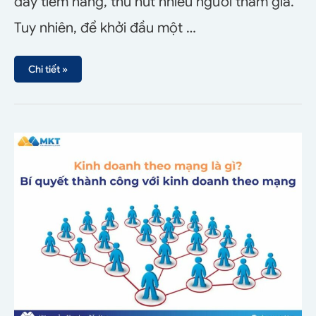
đầy tiềm năng, thu hút nhiều người tham gia.
Tuy nhiên, để khởi đầu một …
Chi tiết »