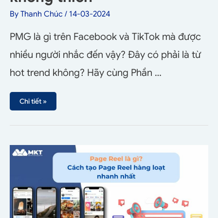
By
Thanh Chúc
/
14-03-2024
PMG là gì trên Facebook và TikTok mà được
nhiều người nhắc đến vậy? Đây có phải là từ
hot trend không? Hãy cùng Phần …
Chi tiết »