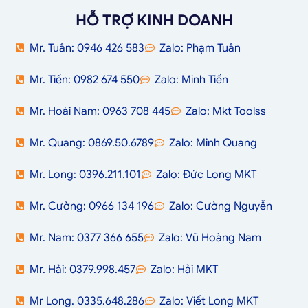
HỖ TRỢ KINH DOANH
Mr. Tuân: 0946 426 583
Zalo: Phạm Tuân
Mr. Tiến: 0982 674 550
Zalo: Minh Tiến
Mr. Hoài Nam: 0963 708 445
Zalo: Mkt Toolss
Mr. Quang: 0869.50.6789
Zalo: Minh Quang
Mr. Long: 0396.211.101
Zalo: Đức Long MKT
Mr. Cường: 0966 134 196
Zalo: Cường Nguyễn
Mr. Nam: 0377 366 655
Zalo: Vũ Hoàng Nam
Mr. Hải: 0379.998.457
Zalo: Hải MKT
Mr Long. 0335.648.286
Zalo: Viết Long MKT