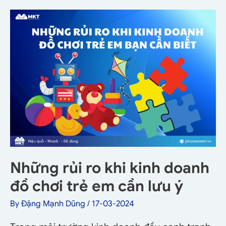
Những rủi ro khi kinh doanh
đồ chơi trẻ em cần lưu ý
By
Đặng Mạnh Dũng
/
17-03-2024