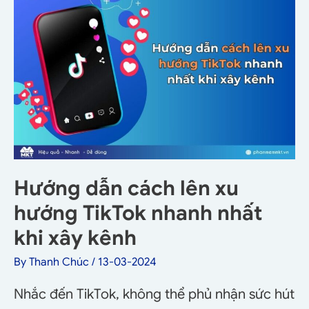
Hướng dẫn cách lên xu
hướng TikTok nhanh nhất
khi xây kênh
By
Thanh Chúc
/
13-03-2024
Nhắc đến TikTok, không thể phủ nhận sức hút