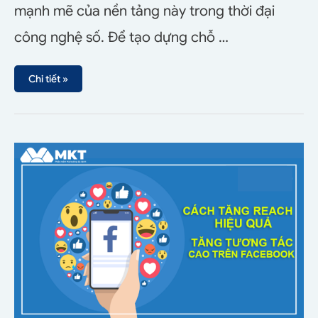
mạnh mẽ của nền tảng này trong thời đại
công nghệ số. Để tạo dựng chỗ …
Chi tiết »