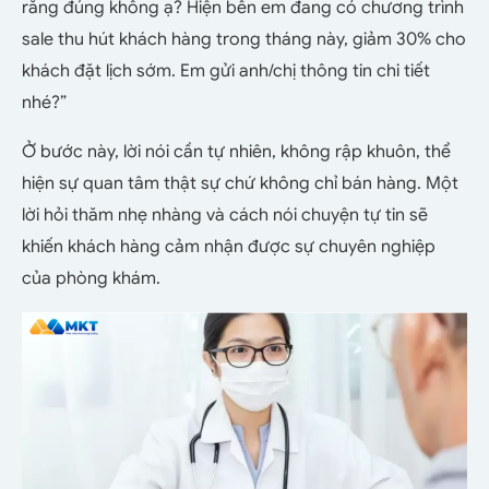
răng đúng không ạ? Hiện bên em đang có chương trình
sale thu hút khách hàng trong tháng này, giảm 30% cho
khách đặt lịch sớm. Em gửi anh/chị thông tin chi tiết
nhé?”
Ở bước này, lời nói cần tự nhiên, không rập khuôn, thể
hiện sự quan tâm thật sự chứ không chỉ bán hàng. Một
lời hỏi thăm nhẹ nhàng và cách nói chuyện tự tin sẽ
khiến khách hàng cảm nhận được sự chuyên nghiệp
của phòng khám.