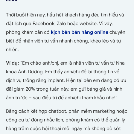
Thời buổi hiện nay, hầu hết khách hàng đều tìm hiểu và
đặt lịch qua Facebook, Zalo hoặc website. Vì vậy,
phòng khám cần có
kịch bản bán hàng online
chuyên
biệt để nhân viên tư vấn nhanh chóng, khéo léo và tự
nhiên.
Ví dụ:
“Em chào anh/chị, em là nhân viên tư vấn từ Nha
khoa Ánh Dương. Em thấy anh/chị để lại thông tin về
dịch vụ trồng răng implant. Hiện tại bên em đang có ưu
đãi giảm 20% trong tuần này, em gửi bảng giá và hình
ảnh trước – sau điều trị để anh/chị tham khảo nhé!”
Bằng cách kết hợp chatbot, phần mềm marketing hoặc
công cụ tự động nhắc lịch, phòng khám có thể quản lý
hàng trăm cuộc hội thoại mỗi ngày mà không bỏ sót