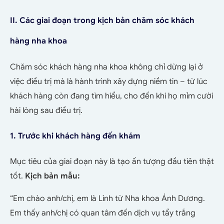
II. Các giai đoạn trong kịch bản chăm sóc khách
hàng nha khoa
Chăm sóc khách hàng nha khoa không chỉ dừng lại ở
việc điều trị mà là hành trình xây dựng niềm tin – từ lúc
khách hàng còn đang tìm hiểu, cho đến khi họ mỉm cười
hài lòng sau điều trị.
1. Trước khi khách hàng đến khám
Mục tiêu của giai đoạn này là tạo ấn tượng đầu tiên thật
tốt.
Kịch bản mẫu:
“Em chào anh/chị, em là Linh từ Nha khoa Ánh Dương.
Em thấy anh/chị có quan tâm đến dịch vụ tẩy trắng