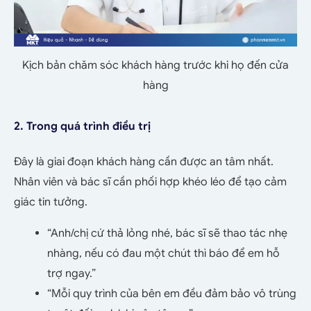
Kịch bản chăm sóc khách hàng trước khi họ đến cửa
hàng
2. Trong quá trình điều trị
Đây là giai đoạn khách hàng cần được an tâm nhất.
Nhân viên và bác sĩ cần phối hợp khéo léo để tạo cảm
giác tin tưởng.
“Anh/chị cứ thả lỏng nhé, bác sĩ sẽ thao tác nhẹ
nhàng, nếu có đau một chút thì báo để em hỗ
trợ ngay.”
“Mỗi quy trình của bên em đều đảm bảo vô trùng