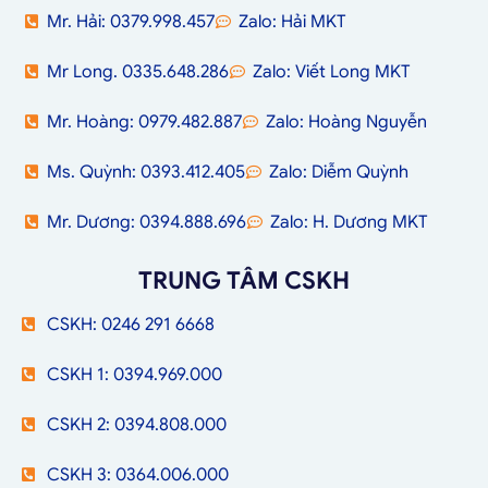
Mr. Hải: 0379.998.457
Zalo: Hải MKT
Mr Long. 0335.648.286
Zalo: Viết Long MKT
Mr. Hoàng: 0979.482.887
Zalo: Hoàng Nguyễn
Ms. Quỳnh: 0393.412.405
Zalo: Diễm Quỳnh
Mr. Dương: 0394.888.696
Zalo: H. Dương MKT
TRUNG TÂM CSKH
CSKH: 0246 291 6668
CSKH 1: 0394.969.000
CSKH 2: 0394.808.000
CSKH 3: 0364.006.000