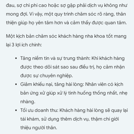
đau, sợ chi phí cao hoặc sợ gặp phải dịch vụ không như
mong đợi. Vì vậy, một quy trình chăm sóc rõ ràng, thân
thiện giúp họ yên tâm hơn và cảm thấy được quan tâm.
Một kịch bản chăm sóc khách hàng nha khoa tốt mang
lại 3 lợi ích chính:
Tăng niềm tin và sự trung thành: Khi khách hàng
được theo dõi sát sao sau điều trị, họ cảm nhận
được sự chuyên nghiệp.
Giảm khiếu nại, tăng hài lòng: Nhân viên có kịch
bản ứng xử giúp xử lý tình huống thống nhất, nhẹ
nhàng.
Tối ưu doanh thu: Khách hàng hài lòng sẽ quay lại
tái khám, sử dụng thêm dịch vụ, thậm chí giới
thiệu người thân.