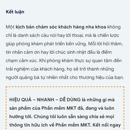
Kết luận
Một
kịch bản chăm sóc khách hàng nha khoa
không
chỉ là danh sách câu nói hay lời thoại, mà là chiến lược
giúp phòng khám phát triển bền vững. Mỗi lời hỏi thăm,
tin nhắn cảm ơn hay lời chúc sinh nhật đều là điểm
chạm cảm xúc. Khi phòng khám thực sự quan tâm đến
trải nghiệm của khách hàng, họ sẽ trở thành những
người quảng bá tự nhiên nhất cho thương hiệu của bạn.
HIỆU QUẢ – NHANH – DỄ DÙNG là những gì mà
sản phẩm của Phần mềm MKT đã, đang và luôn
hướng tới. Chúng tôi luôn sẵn sàng chia sẻ mọi
thông tin hữu ích về Phần mềm MKT. Kết nối ngay