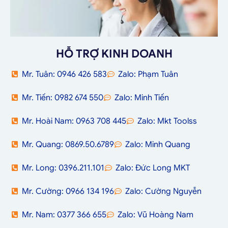
HỖ TRỢ KINH DOANH
Mr. Tuân: 0946 426 583
Zalo: Phạm Tuân
Mr. Tiến: 0982 674 550
Zalo: Minh Tiến
Mr. Hoài Nam: 0963 708 445
Zalo: Mkt Toolss
Mr. Quang: 0869.50.6789
Zalo: Minh Quang
Mr. Long: 0396.211.101
Zalo: Đức Long MKT
Mr. Cường: 0966 134 196
Zalo: Cường Nguyễn
Mr. Nam: 0377 366 655
Zalo: Vũ Hoàng Nam