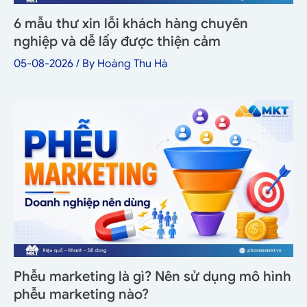
6 mẫu thư xin lỗi khách hàng chuyên
nghiệp và dễ lấy được thiện cảm
05-08-2026
/ By
Hoàng Thu Hà
Phễu marketing là gì? Nên sử dụng mô hình
phễu marketing nào?