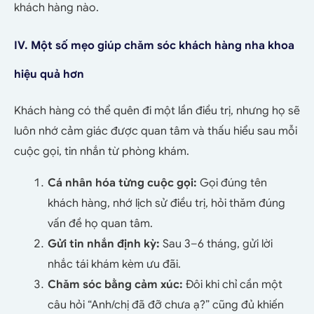
khách hàng nào.
IV. Một số mẹo giúp chăm sóc khách hàng nha khoa
hiệu quả hơn
Khách hàng có thể quên đi một lần điều trị, nhưng họ sẽ
luôn nhớ cảm giác được quan tâm và thấu hiểu sau mỗi
cuộc gọi, tin nhắn từ phòng khám.
Cá nhân hóa từng cuộc gọi:
Gọi đúng tên
khách hàng, nhớ lịch sử điều trị, hỏi thăm đúng
vấn đề họ quan tâm.
Gửi tin nhắn định kỳ:
Sau 3–6 tháng, gửi lời
nhắc tái khám kèm ưu đãi.
Chăm sóc bằng cảm xúc:
Đôi khi chỉ cần một
câu hỏi “Anh/chị đã đỡ chưa ạ?” cũng đủ khiến