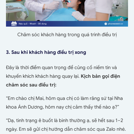
Chăm sóc khách hàng trong quá trình điều trị
3. Sau khi khách hàng điều trị xong
Đây là thời điểm quan trọng để củng cố niềm tin và
khuyến khích khách hàng quay lại.
Kịch bản gọi điện
chăm sóc sau điều trị:
“Em chào chị Mai, hôm qua chị có làm răng sứ tại Nha
khoa Ánh Dương, hôm nay chị cảm thấy thế nào ạ?”
“Dạ, tình trạng ê buốt là bình thường ạ, sẽ hết sau 1–2
ngày. Em sẽ gửi chị hướng dẫn chăm sóc qua Zalo nhé.