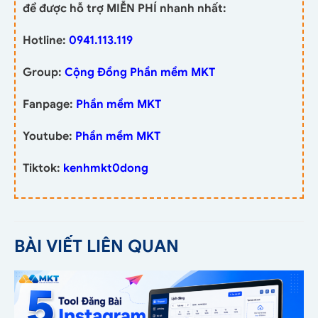
để được hỗ trợ MIỄN PHÍ nhanh nhất:
Hotline:
0941.113.119
Group:
Cộng Đồng Phần mềm MKT
Fanpage:
Phần mềm MKT
Youtube:
Phần mềm MKT
Tiktok:
kenhmkt0dong
BÀI VIẾT LIÊN QUAN