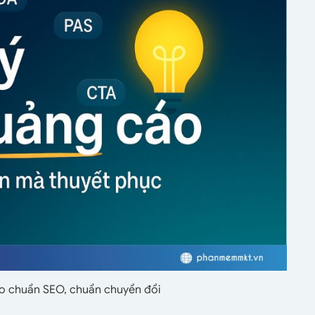
cáo chuẩn SEO, chuẩn chuyển đổi