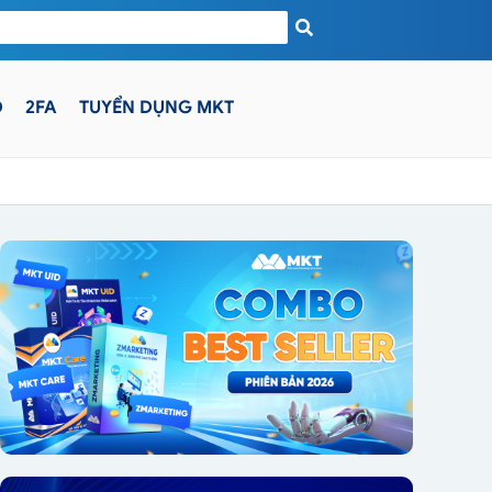
D
2FA
TUYỂN DỤNG MKT