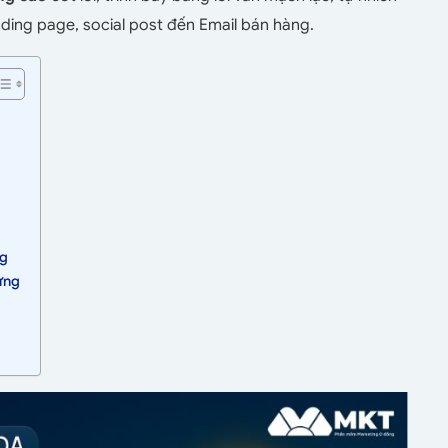
ding page, social post đến Email bán hàng.
ng
ứng