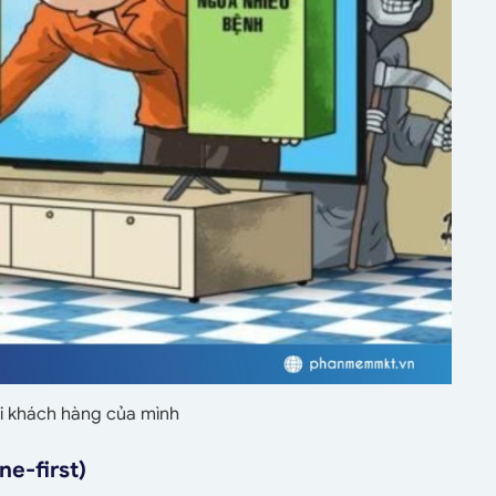
i khách hàng của mình
ne-first)