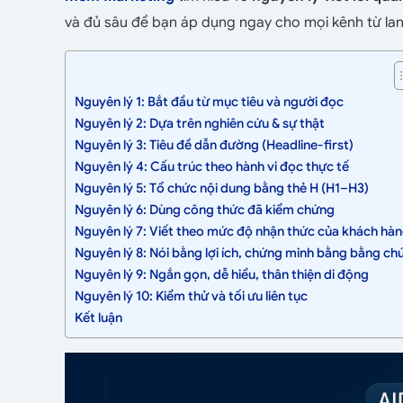
và đủ sâu để bạn áp dụng ngay cho mọi kênh từ lan
Nguyên lý 1: Bắt đầu từ mục tiêu và người đọc
Nguyên lý 2: Dựa trên nghiên cứu & sự thật
Nguyên lý 3: Tiêu đề dẫn đường (Headline-first)
Nguyên lý 4: Cấu trúc theo hành vi đọc thực tế
Nguyên lý 5: Tổ chức nội dung bằng thẻ H (H1–H3)
Nguyên lý 6: Dùng công thức đã kiểm chứng
Nguyên lý 7: Viết theo mức độ nhận thức của khách hà
Nguyên lý 8: Nói bằng lợi ích, chứng minh bằng bằng ch
Nguyên lý 9: Ngắn gọn, dễ hiểu, thân thiện di động
Nguyên lý 10: Kiểm thử và tối ưu liên tục
Kết luận