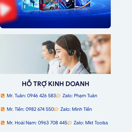
HỖ TRỢ KINH DOANH
Mr. Tuân: 0946 426 583
Zalo: Phạm Tuân
Mr. Tiến: 0982 674 550
Zalo: Minh Tiến
Mr. Hoài Nam: 0963 708 445
Zalo: Mkt Toolss