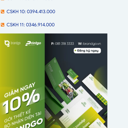
CSKH 10: 0394.413.000
CSKH 11: 0346.914.000