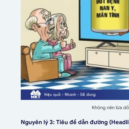
Không nên lừa dố
Nguyên lý 3: Tiêu đề dẫn đường (Headli