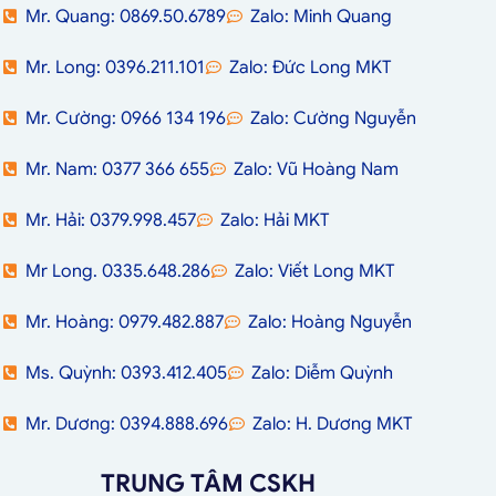
Mr. Quang: 0869.50.6789
Zalo: Minh Quang
Mr. Long: 0396.211.101
Zalo: Đức Long MKT
Mr. Cường: 0966 134 196
Zalo: Cường Nguyễn
Mr. Nam: 0377 366 655
Zalo: Vũ Hoàng Nam
Mr. Hải: 0379.998.457
Zalo: Hải MKT
Mr Long. 0335.648.286
Zalo: Viết Long MKT
Mr. Hoàng: 0979.482.887
Zalo: Hoàng Nguyễn
Ms. Quỳnh: 0393.412.405
Zalo: Diễm Quỳnh
Mr. Dương: 0394.888.696
Zalo: H. Dương MKT
TRUNG TÂM CSKH