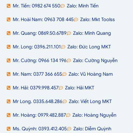
Mr. Tiến: 0982 674 550
Zalo: Minh Tiến
Mr. Hoài Nam: 0963 708 445
Zalo: Mkt Toolss
Mr. Quang: 0869.50.6789
Zalo: Minh Quang
Mr. Long: 0396.211.101
Zalo: Đức Long MKT
Mr. Cường: 0966 134 196
Zalo: Cường Nguyễn
Mr. Nam: 0377 366 655
Zalo: Vũ Hoàng Nam
Mr. Hải: 0379.998.457
Zalo: Hải MKT
Mr Long. 0335.648.286
Zalo: Viết Long MKT
Mr. Hoàng: 0979.482.887
Zalo: Hoàng Nguyễn
Ms. Quỳnh: 0393.412.405
Zalo: Diễm Quỳnh