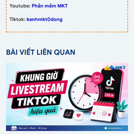
Youtube:
Phần mềm MKT
Tiktok:
kenhmkt0dong
BÀI VIẾT LIÊN QUAN