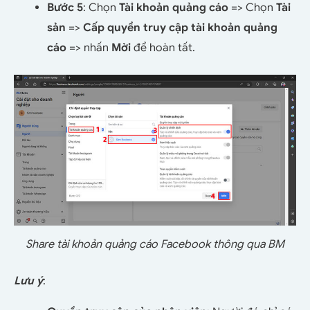
Bước 5
: Chọn
Tài khoản quảng cáo
=> Chọn
Tài
sản
=>
Cấp quyền truy cập tài khoản quảng
cáo
=> nhấn
Mời
để hoàn tất.
Share tài khoản quảng cáo Facebook thông qua BM
Lưu ý
: