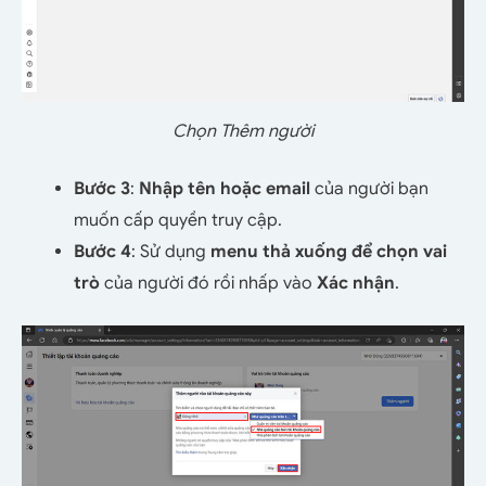
Chọn Thêm người
Bước 3
:
Nhập tên hoặc email
của người bạn
muốn cấp quyền truy cập.
Bước 4
: Sử dụng
menu thả xuống để chọn vai
trò
của người đó rồi nhấp vào
Xác nhận
.