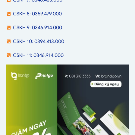
CSKH 8: 0359.479.000
CSKH 9: 0346.914.000
CSKH 10: 0394.413.000
CSKH 11: 0346.914.000