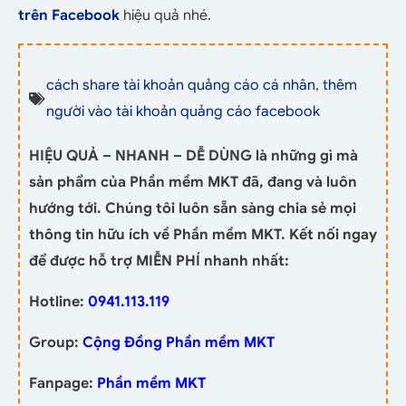
trên Facebook
hiệu quả nhé.
cách share tài khoản quảng cáo cá nhân
,
thêm
người vào tài khoản quảng cáo facebook
HIỆU QUẢ – NHANH – DỄ DÙNG là những gì mà
sản phẩm của Phần mềm MKT đã, đang và luôn
hướng tới. Chúng tôi luôn sẵn sàng chia sẻ mọi
thông tin hữu ích về Phần mềm MKT. Kết nối ngay
để được hỗ trợ MIỄN PHÍ nhanh nhất:
Hotline:
0941.113.119
Group:
Cộng Đồng Phần mềm MKT
Fanpage:
Phần mềm MKT