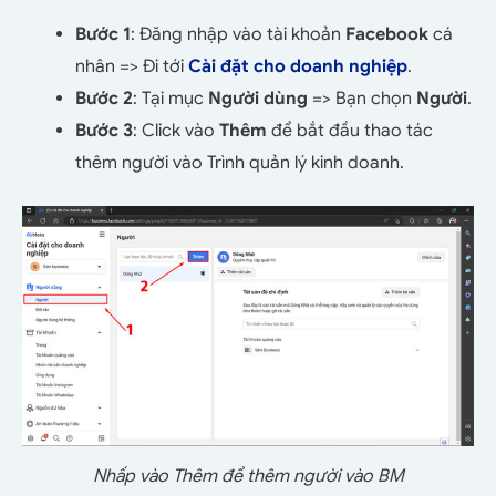
Bước 1
: Đăng nhập vào tài khoản
Facebook
cá
nhân => Đi tới
Cài đặt cho doanh nghiệp
.
Bước 2
: Tại mục
Người dùng
=> Bạn chọn
Người
.
Bước 3
: Click vào
Thêm
để bắt đầu thao tác
thêm người vào Trình quản lý kinh doanh.
Nhấp vào Thêm để thêm người vào BM