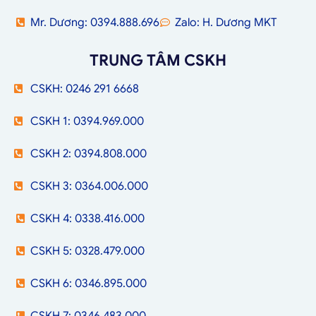
Mr. Dương: 0394.888.696
Zalo: H. Dương MKT
TRUNG TÂM CSKH
CSKH: 0246 291 6668
CSKH 1: 0394.969.000
CSKH 2: 0394.808.000
CSKH 3: 0364.006.000
CSKH 4: 0338.416.000
CSKH 5: 0328.479.000
CSKH 6: 0346.895.000
CSKH 7: 0346.483.000