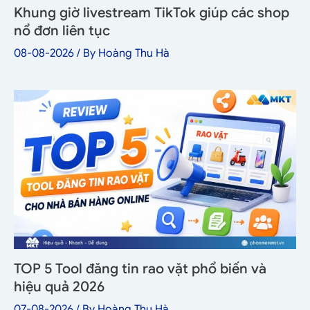
Khung giờ livestream TikTok giúp các shop
nổ đơn liên tục
08-08-2026
/ By
Hoàng Thu Hà
TOP 5 Tool đăng tin rao vặt phổ biến và
hiệu quả 2026
07-08-2026
/ By
Hoàng Thu Hà