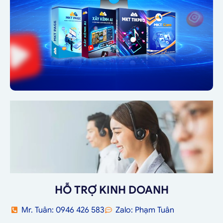
HỖ TRỢ KINH DOANH
Mr. Tuân: 0946 426 583
Zalo: Phạm Tuân