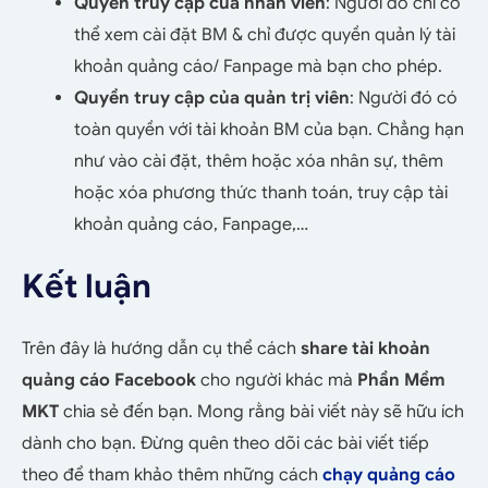
Quyền truy cập của nhân viên
: Người đó chỉ có
thể xem cài đặt BM & chỉ được quyền quản lý tài
khoản quảng cáo/ Fanpage mà bạn cho phép.
Quyền truy cập của quản trị viên
: Người đó có
toàn quyền với tài khoản BM của bạn. Chẳng hạn
như vào cài đặt, thêm hoặc xóa nhân sự, thêm
hoặc xóa phương thức thanh toán, truy cập tài
khoản quảng cáo, Fanpage,…
Kết luận
Trên đây là hướng dẫn cụ thể cách
share tài khoản
quảng cáo Facebook
cho người khác mà
Phần Mềm
MKT
chia sẻ đến bạn. Mong rằng bài viết này sẽ hữu ích
dành cho bạn. Đừng quên theo dõi các bài viết tiếp
theo để tham khảo thêm những cách
chạy quảng cáo