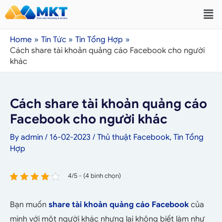
Home
Tin Tức
Tin Tổng Hợp
Cách share tài khoản quảng cáo Facebook cho người
khác
Cách share tài khoản quảng cáo
Facebook cho người khác
By
admin
/
16-02-2023
/
Thủ thuật Facebook
,
Tin Tổng
Hợp
4/5 - (4 bình chọn)
Bạn muốn
share tài khoản quảng cáo Facebook
của
mình với một người khác nhưng lại không biết làm như