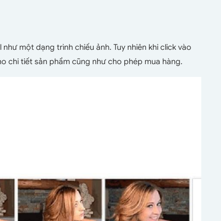
hư một dạng trình chiếu ảnh. Tuy nhiên khi click vào
cho chi tiết sản phẩm cũng như cho phép mua hàng.