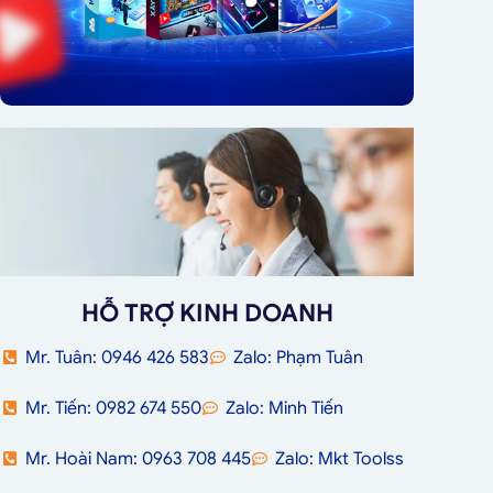
HỖ TRỢ KINH DOANH
Mr. Tuân: 0946 426 583
Zalo: Phạm Tuân
Mr. Tiến: 0982 674 550
Zalo: Minh Tiến
Mr. Hoài Nam: 0963 708 445
Zalo: Mkt Toolss