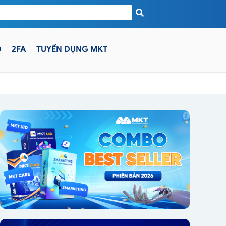
D
2FA
TUYỂN DỤNG MKT