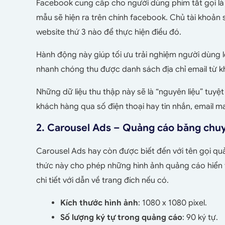
Facebook cung cấp cho người dùng phím tắt gọi là C
mẫu sẽ hiện ra trên chính facebook. Chủ tài khoản
website thứ 3 nào để thực hiện điều đó.
Hành động này giúp tối ưu trải nghiệm người dùng 
nhanh chóng thu được danh sách địa chỉ email từ k
Những dữ liệu thu thập này sẽ là “nguyên liệu” tuy
khách hàng qua số điện thoại hay tin nhắn, email m
2. Carousel Ads – Quảng cáo băng chu
Carousel Ads hay còn được biết đến với tên gọi q
thức này cho phép những hình ảnh quảng cáo hiển th
chi tiết với dẫn về trang đích nếu có.
Kích thước hình ảnh
: 1080 x 1080 pixel.
Số lượng ký tự trong quảng cáo
: 90 ký tự.