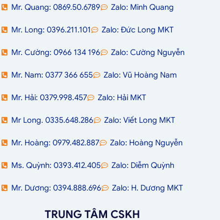
Mr. Quang: 0869.50.6789
Zalo: Minh Quang
Mr. Long: 0396.211.101
Zalo: Đức Long MKT
Mr. Cường: 0966 134 196
Zalo: Cường Nguyễn
Mr. Nam: 0377 366 655
Zalo: Vũ Hoàng Nam
Mr. Hải: 0379.998.457
Zalo: Hải MKT
Mr Long. 0335.648.286
Zalo: Viết Long MKT
Mr. Hoàng: 0979.482.887
Zalo: Hoàng Nguyễn
Ms. Quỳnh: 0393.412.405
Zalo: Diễm Quỳnh
Mr. Dương: 0394.888.696
Zalo: H. Dương MKT
TRUNG TÂM CSKH