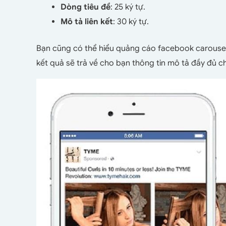
Dòng tiêu đề
: 25 ký tự.
Mô tả liên kết
: 30 ký tự.
Bạn cũng có thể hiểu quảng cáo facebook carousel n
kết quả sẽ trả về cho bạn thông tin mô tả đầy đủ 