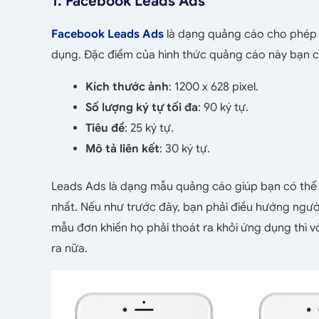
1. Facebook Leads Ads
Facebook Leads Ads
là dạng quảng cáo cho phép 
dụng. Đặc điểm của hình thức quảng cáo này bạn c
Kích thước ảnh
: 1200 x 628 pixel.
Số lượng ký tự tối đa
: 90 ký tự.
Tiêu đề
: 25 ký tự.
Mô tả liên kết
: 30 ký tự.
Leads Ads là dạng mẫu quảng cáo giúp bạn có thể
nhất. Nếu như trước đây, bạn phải điều hướng ngườ
mẫu đơn khiến họ phải thoát ra khỏi ứng dụng thì
ra nữa.