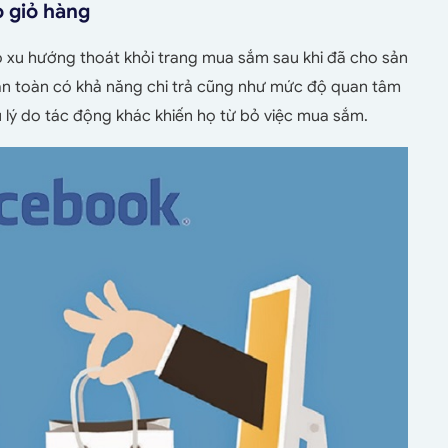
 giỏ hàng
ó xu hướng thoát khỏi trang mua sắm sau khi đã cho sản
àn toàn có khả năng chi trả cũng như mức độ quan tâm
u lý do tác động khác khiến họ từ bỏ việc mua sắm.