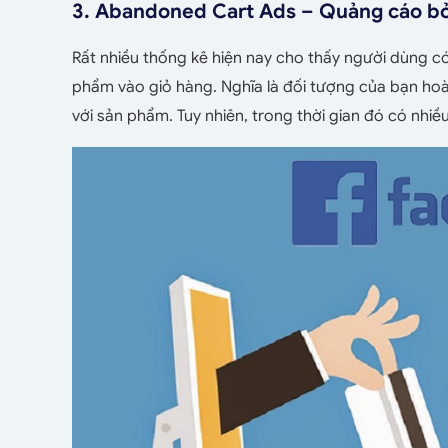
3. Abandoned Cart Ads – Quảng cáo bỏ
Rất nhiều thống kê hiện nay cho thấy người dùng c
phẩm vào giỏ hàng. Nghĩa là đối tượng của bạn ho
với sản phẩm. Tuy nhiên, trong thời gian đó có nhiề