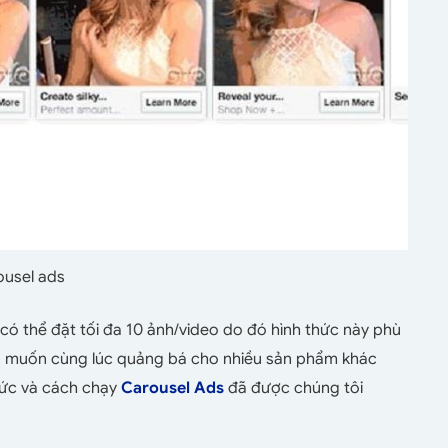
usel ads
ó thể đặt tối đa 10 ảnh/video do đó hình thức này phù
p muốn cùng lúc quảng bá cho nhiều sản phẩm khác
thức và cách chạy
Carousel Ads
đã được chúng tôi