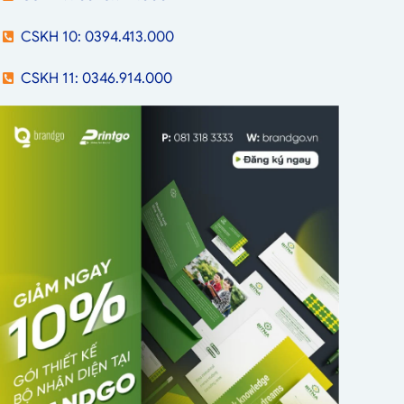
CSKH 10: 0394.413.000
CSKH 11: 0346.914.000