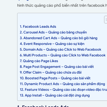
hình thức quảng cáo phổ biến nhất trên facebook h
1. Facebook Leads Ads
2. Carousel Ads – Quảng cáo băng chuyền
3. Abandoned Cart Ads – Quảng cáo bỏ giỏ hàng
4. Event Responsive – Quảng cáo sự kiện
5. Domain Ads – Quảng cáo Click to Web Facebook
6. Multi Products – Quảng cáo Click to Web Facebook
7. Quảng cáo Page Likes
8. Page Post Engagement – Quảng cáo bài viết
9. Offer Claim – Quảng cáo chứa ưu đãi
10. Boosted Page Posts – Quảng cáo bài viết
11. Dynamic Product Ads – Quảng cáo sản phẩm động
12. Feature Videos – Quảng cáo các đoạn video đặc tr
13. App Install – Quảng cáo cài đặt ứng dụng