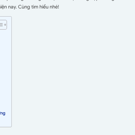
iện nay. Cùng tìm hiểu nhé!
ưng