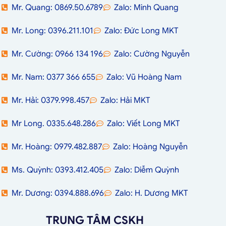
Mr. Quang: 0869.50.6789
Zalo: Minh Quang
Mr. Long: 0396.211.101
Zalo: Đức Long MKT
Mr. Cường: 0966 134 196
Zalo: Cường Nguyễn
Mr. Nam: 0377 366 655
Zalo: Vũ Hoàng Nam
Mr. Hải: 0379.998.457
Zalo: Hải MKT
Mr Long. 0335.648.286
Zalo: Viết Long MKT
Mr. Hoàng: 0979.482.887
Zalo: Hoàng Nguyễn
Ms. Quỳnh: 0393.412.405
Zalo: Diễm Quỳnh
Mr. Dương: 0394.888.696
Zalo: H. Dương MKT
TRUNG TÂM CSKH