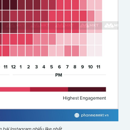
bài Instagram nhiều like nhất