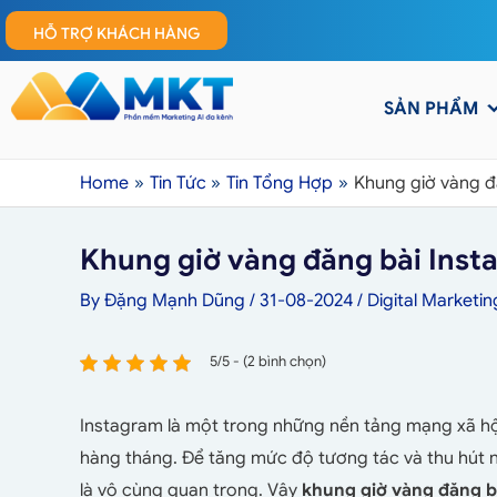
HỖ TRỢ KHÁCH HÀNG
SẢN PHẨM
Home
Tin Tức
Tin Tổng Hợp
Khung giờ vàng đ
Khung giờ vàng đăng bài Inst
By
Đặng Mạnh Dũng
/
31-08-2024
/
Digital Marketin
5/5 - (2 bình chọn)
Instagram là một trong những nền tảng mạng xã hội 
hàng tháng. Để tăng mức độ tương tác và thu hút nh
là vô cùng quan trọng. Vậy
khung giờ vàng đăng b