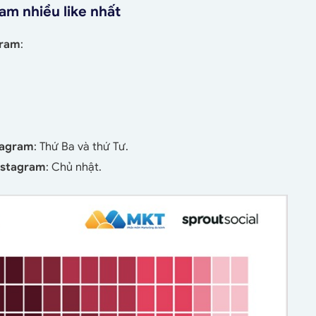
ram nhiều like nhất
gram
:
tagram
: Thứ Ba và thứ Tư.
Instagram
: Chủ nhật.