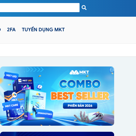
D
2FA
TUYỂN DỤNG MKT