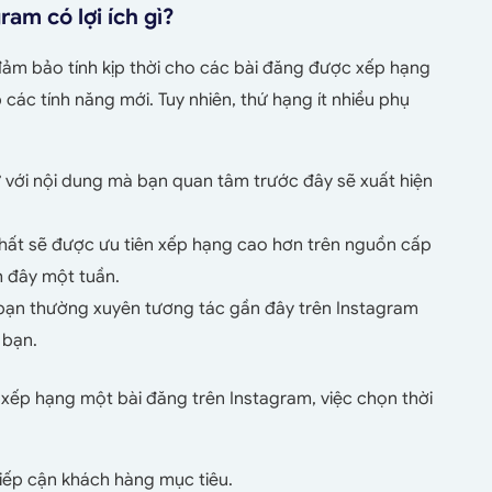
ram có lợi ích gì?
 đảm bảo tính kịp thời cho các bài đăng được xếp hạng
các tính năng mới. Tuy nhiên, thứ hạng ít nhiều phụ
ự với nội dung mà bạn quan tâm trước đây sẽ xuất hiện
nhất sẽ được ưu tiên xếp hạng cao hơn trên nguồn cấp
h đây một tuần.
 bạn thường xuyên tương tác gần đây trên Instagram
 bạn.
ệc xếp hạng một bài đăng trên Instagram, việc chọn thời
iếp cận khách hàng mục tiêu.