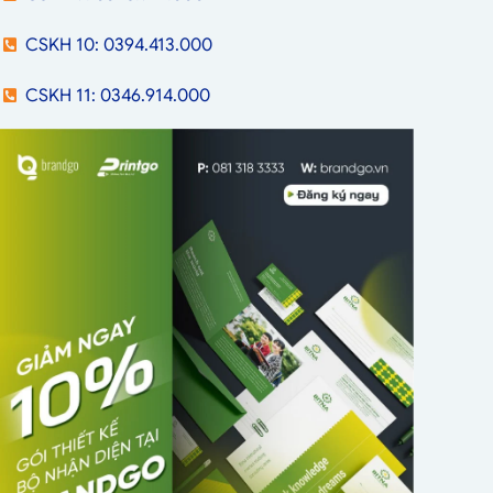
CSKH 10: 0394.413.000
CSKH 11: 0346.914.000