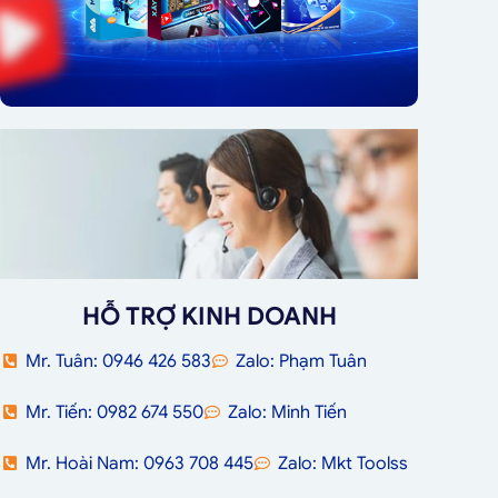
HỖ TRỢ KINH DOANH
Mr. Tuân: 0946 426 583
Zalo: Phạm Tuân
Mr. Tiến: 0982 674 550
Zalo: Minh Tiến
Mr. Hoài Nam: 0963 708 445
Zalo: Mkt Toolss