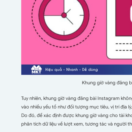
Khung giờ vàng đăng bà
Tuy nhiên, khung giờ vàng đăng bài Instagram không
vào nhiều yếu tố như đối tượng mục tiêu, vị trí địa 
Do đó, để xác định được khung giờ vàng cho tài kh
phân tích dữ liệu về lượt xem, tương tác và người t