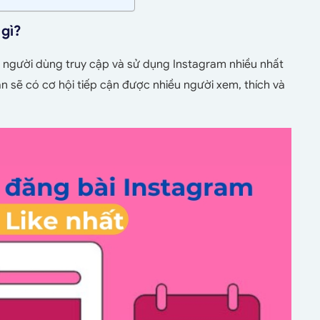
 gì?
 người dùng truy cập và sử dụng Instagram nhiều nhất
n sẽ có cơ hội tiếp cận được nhiều người xem, thích và