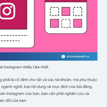
i Instagram nhiều Like nhất
 phải là cố định cho tất cả các tài khoản, mà phụ thuộc
lý, ngành nghề, loại nội dung và mục đích của bài đăng.
oản Instagram của bạn, bạn cần phải nghiên cứu và
heo dõi của bạn.