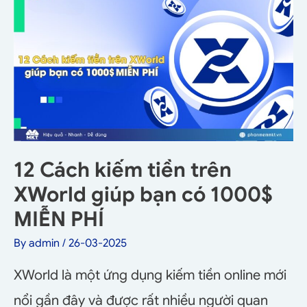
12 Cách kiếm tiền trên
XWorld giúp bạn có 1000$
MIỄN PHÍ
By
admin
/
26-03-2025
XWorld là một ứng dụng kiếm tiền online mới
nổi gần đây và được rất nhiều người quan