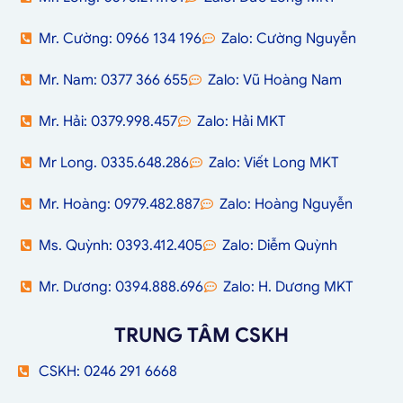
Mr. Cường: 0966 134 196
Zalo: Cường Nguyễn
Mr. Nam: 0377 366 655
Zalo: Vũ Hoàng Nam
Mr. Hải: 0379.998.457
Zalo: Hải MKT
Mr Long. 0335.648.286
Zalo: Viết Long MKT
Mr. Hoàng: 0979.482.887
Zalo: Hoàng Nguyễn
Ms. Quỳnh: 0393.412.405
Zalo: Diễm Quỳnh
Mr. Dương: 0394.888.696
Zalo: H. Dương MKT
TRUNG TÂM CSKH
CSKH: 0246 291 6668