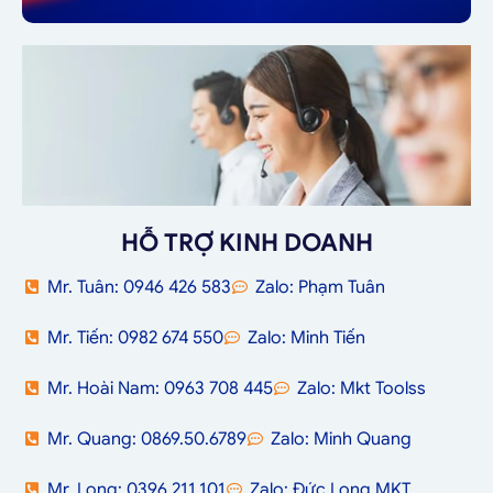
HỖ TRỢ KINH DOANH
Mr. Tuân: 0946 426 583
Zalo: Phạm Tuân
Mr. Tiến: 0982 674 550
Zalo: Minh Tiến
Mr. Hoài Nam: 0963 708 445
Zalo: Mkt Toolss
Mr. Quang: 0869.50.6789
Zalo: Minh Quang
Mr. Long: 0396.211.101
Zalo: Đức Long MKT