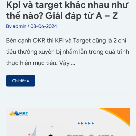
Kpi và target khác nhau như
thế nào? Giải đáp từ A – Z
By
admin
/
08-06-2024
Bên cạnh OKR thì KPI và Target cũng là 2 chỉ
tiêu thường xuyên bị nhầm lẫn trong quá trình
thực hiện mục tiêu. Vậy …
Chi tiết »