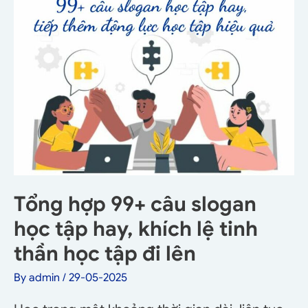
Tổng hợp 99+ câu slogan
học tập hay, khích lệ tinh
thần học tập đi lên
By
admin
/
29-05-2025