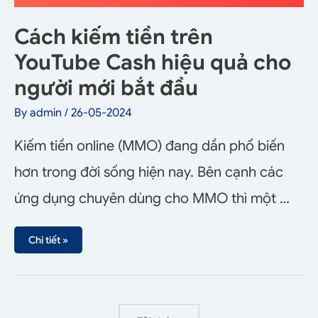
Cách kiếm tiền trên
YouTube Cash hiệu quả cho
người mới bắt đầu
By
admin
/
26-05-2024
Kiếm tiền online (MMO) đang dần phổ biến
hơn trong đời sống hiện nay. Bên cạnh các
ứng dụng chuyên dùng cho MMO thì một …
Chi tiết »