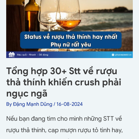
Tổng hợp 30+ Stt về rượu
thả thính khiến crush phải
ngục ngã
By
Đặng Mạnh Dũng
/
16-08-2024
Nếu bạn đang tìm cho mình những STT về
rượu thả thính, cap mượn rượu tỏ tình hay,