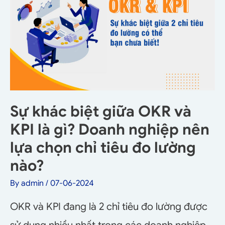
Sự khác biệt giữa OKR và
KPI là gì? Doanh nghiệp nên
lựa chọn chỉ tiêu đo lường
nào?
By
admin
/
07-06-2024
OKR và KPI đang là 2 chỉ tiêu đo lường được