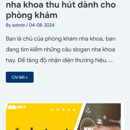
nha khoa thu hút dành cho
phòng khám
By
admin
/
04-08-2024
Bạn là chủ của phòng khám nha khoa, bạn
đang tìm kiếm những câu slogan nha khoa
hay. Để tăng độ nhận diện thương hiệu, …
Chi tiết »