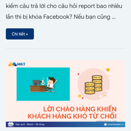
kiếm câu trả lời cho câu hỏi report bao nhiêu
lần thì bị khóa Facebook? Nếu bạn cũng …
Chi tiết »