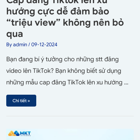
hướng cực dễ đảm bảo
“triệu view” không nên bỏ
qua
By
admin
/
09-12-2024
Bạn đang bí ý tưởng cho những stt đăng
video lên TikTok? Bạn không biết sử dụng
những mẫu cap đăng TikTok lên xu hướng …
Chi tiết »