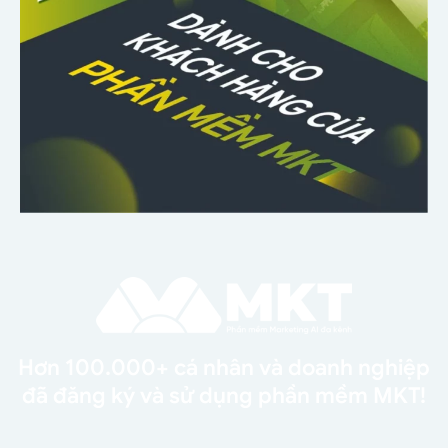
Hơn 100.000+ cá nhân và doanh nghiệp
đã đăng ký và sử dụng phần mềm MKT!