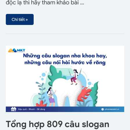
độc lạ thì hãy tham khảo bài …
Chi tiết »
Tổng hợp 809 câu slogan