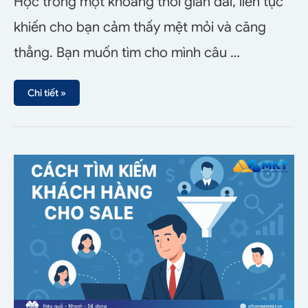
Học trong một khoảng thời gian dài, liên tục
khiến cho bạn cảm thấy mệt mỏi và căng
thẳng. Bạn muốn tìm cho mình câu …
Chi tiết »