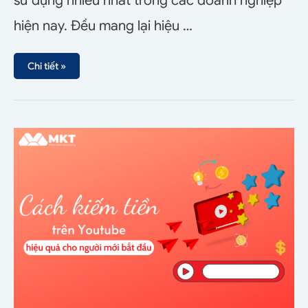
sử dụng nhiều nhất trong các doanh nghiệp
hiện nay. Đều mang lại hiệu …
Chi tiết »