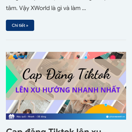
tâm. Vậy XWorld là gì và làm …
Chi tiết »
Cap đăng Tiktok lên xu