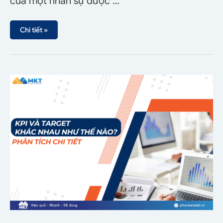
của một nhân sự được …
Chi tiết »