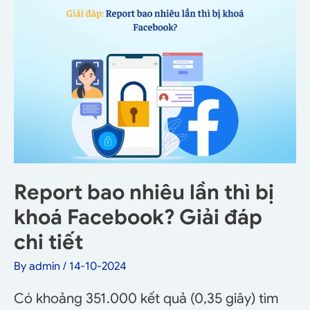
Report bao nhiêu lần thì bị
khoá Facebook? Giải đáp
chi tiết
By
admin
/
14-10-2024
Có khoảng 351.000 kết quả (0,35 giây) tìm