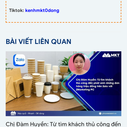
Tiktok:
kenhmkt0dong
BÀI VIẾT LIÊN QUAN
Chị Đàm Huyền: Từ tìm khách thủ công đến