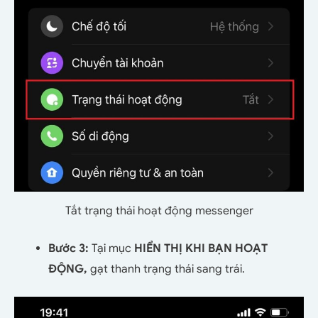
Tắt trạng thái hoạt động messenger
Bước 3:
Tại mục
HIỂN THỊ KHI BẠN HOẠT
ĐỘNG,
gạt thanh trạng thái sang trái.