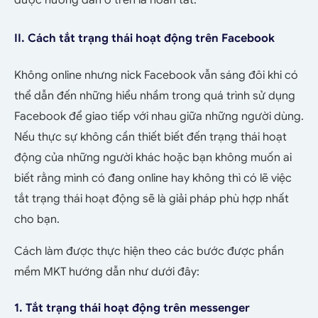
II. Cách tắt trạng thái hoạt động trên Facebook
Không online nhưng nick Facebook vẫn sáng đôi khi có
thể dẫn đến những hiểu nhầm trong quá trình sử dụng
Facebook để giao tiếp với nhau giữa những người dùng.
Nếu thực sự không cần thiết biết đến trạng thái hoạt
động của những người khác hoặc bạn không muốn ai
biết rằng mình có đang online hay không thì có lẽ việc
tắt trạng thái hoạt động sẽ là giải pháp phù hợp nhất
cho bạn.
Cách làm được thực hiện theo các bước được phần
mềm MKT hướng dẫn như dưới đây:
1. Tắt trạng thái hoạt động trên messenger