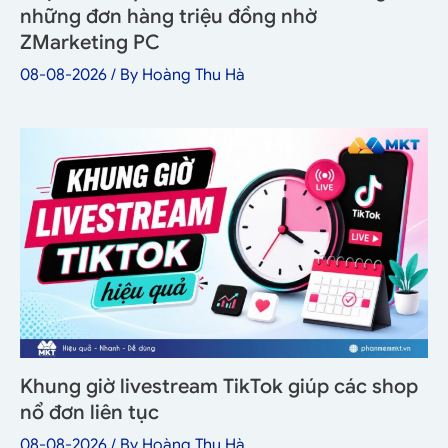
những đơn hàng triệu đồng nhờ
ZMarketing PC
08-08-2026
/ By
Hoàng Thu Hà
Khung giờ livestream TikTok giúp các shop
nổ đơn liên tục
08-08-2026
/ By
Hoàng Thu Hà