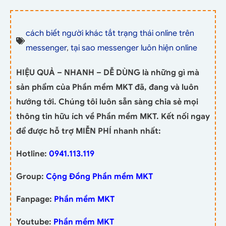
cách biết người khác tắt trạng thái online trên
messenger
,
tại sao messenger luôn hiện online
HIỆU QUẢ – NHANH – DỄ DÙNG là những gì mà
sản phẩm của Phần mềm MKT đã, đang và luôn
hướng tới. Chúng tôi luôn sẵn sàng chia sẻ mọi
thông tin hữu ích về Phần mềm MKT. Kết nối ngay
để được hỗ trợ MIỄN PHÍ nhanh nhất:
Hotline:
0941.113.119
Group:
Cộng Đồng Phần mềm MKT
Fanpage:
Phần mềm MKT
Youtube:
Phần mềm MKT