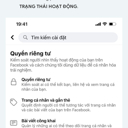
TRẠNG THÁI HOẠT ĐỘNG
.