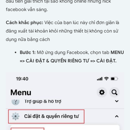
đầu tiên giải thích tại sao không online nhưng nick
facebook vẫn sáng.
Cách khắc phục:
Việc của bạn lúc này chỉ đơn giản là
đăng xuất tài khoản khỏi những thiết bị không còn sử
dụng nữa bằng cách
Bước 1:
Mở ứng dụng Facebook, chọn tab
MENU
=> CÀI ĐẶT & QUYỀN RIÊNG TƯ => CÀI ĐẶT.