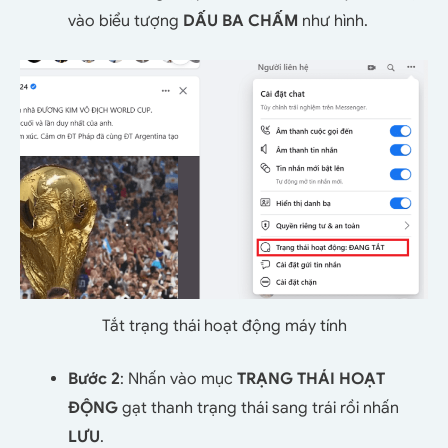
vào biểu tượng
DẤU BA CHẤM
như hình.
Tắt trạng thái hoạt động máy tính
Bước 2
: Nhấn vào mục
TRẠNG THÁI HOẠT
ĐỘNG
gạt thanh trạng thái sang trái rồi nhấn
LƯU
.