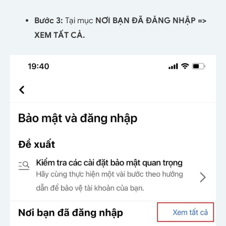
Bước 3:
Tại mục
NƠI BẠN ĐÃ ĐĂNG NHẬP =>
XEM TẤT CẢ.