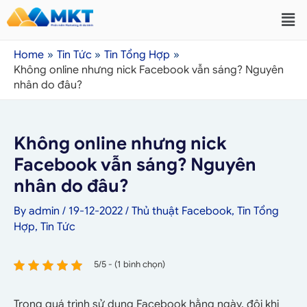
Home
Tin Tức
Tin Tổng Hợp
Không online nhưng nick Facebook vẫn sáng? Nguyên
nhân do đâu?
Không online nhưng nick
Facebook vẫn sáng? Nguyên
nhân do đâu?
By
admin
/
19-12-2022
/
Thủ thuật Facebook
,
Tin Tổng
Hợp
,
Tin Tức
5/5 - (1 bình chọn)
Trong quá trình sử dụng Facebook hằng ngày, đôi khi