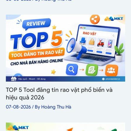
TOP 5 Tool đăng tin rao vặt phổ biến và
hiệu quả 2026
07-08-2026
/ By
Hoàng Thu Hà