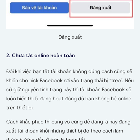
Đăng xuất
2. Chưa tắt online hoàn toàn
Đôi khi việc bạn tắt tài khoản không đúng cách cũng sẽ
khiến cho nick Facebook rơi vào trạng thái bị “treo”. Nếu
cứ giữ nguyên tình trạng này thì tài khoản Facebook sẽ
luôn hiển thị là đang hoạt động dù bạn không hề online
trên thiết bị.
Cách khắc phục thì cũng vô cùng dễ dàng là hãy đăng
xuất tài khoản khỏi những thiết bị đó theo cách làm
được hướng dẫn ở trên là hoàn tất.