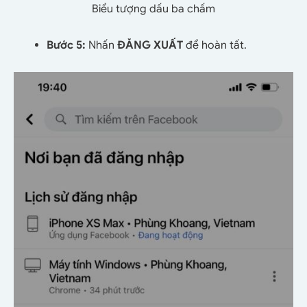
Biểu tượng dấu ba chấm
Bước 5:
Nhấn
ĐĂNG XUẤT
để hoàn tất.