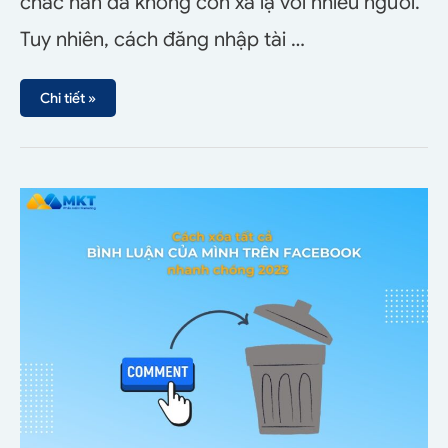
chắc hẳn đã không còn xa lạ với nhiều người.
Tuy nhiên, cách đăng nhập tài …
Chi tiết »