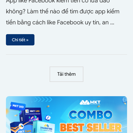
App like Facebook kiếm tiền có lừa đảo
không? Làm thế nào để tìm được app kiếm
tiền bằng cách like Facebook uy tín, an …
Chi tiết »
Tải thêm