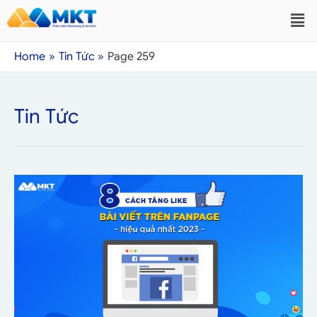
Home
Tin Tức
Page 259
Tin Tức