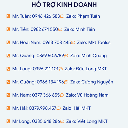
HỖ TRỢ KINH DOANH
Mr. Tuân: 0946 426 583
Zalo: Phạm Tuân
Mr. Tiến: 0982 674 550
Zalo: Minh Tiến
Mr. Hoài Nam: 0963 708 445
Zalo: Mkt Toolss
Mr. Quang: 0869.50.6789
Zalo: Minh Quang
Mr. Long: 0396.211.101
Zalo: Đức Long MKT
Mr. Cường: 0966 134 196
Zalo: Cường Nguyễn
Mr. Nam: 0377 366 655
Zalo: Vũ Hoàng Nam
Mr. Hải: 0379.998.457
Zalo: Hải MKT
Mr Long. 0335.648.286
Zalo: Viết Long MKT