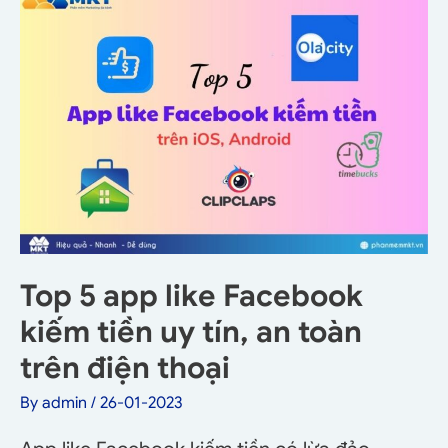
Top 5 app like Facebook
kiếm tiền uy tín, an toàn
trên điện thoại
By
admin
/
26-01-2023