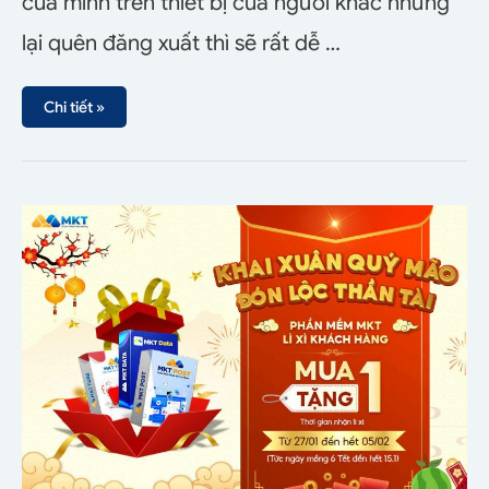
của mình trên thiết bị của người khác nhưng
lại quên đăng xuất thì sẽ rất dễ …
Chi tiết »