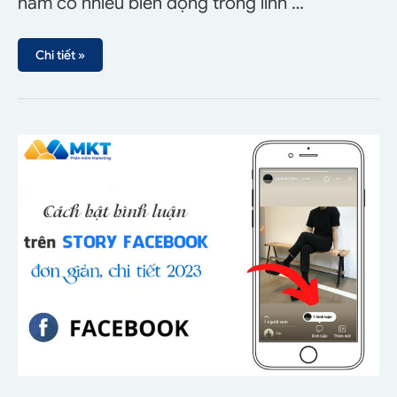
năm có nhiều biến động trong lĩnh …
Chi tiết »