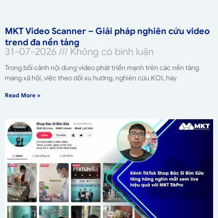
MKT Video Scanner – Giải pháp nghiên cứu video
trend đa nền tảng
31-07-2026
Không có bình luận
Trong bối cảnh nội dung video phát triển mạnh trên các nền tảng
mạng xã hội, việc theo dõi xu hướng, nghiên cứu KOL hay
Read More »