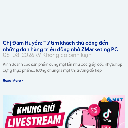
Chị Đàm Huyền: Từ tìm khách thủ công đến
những đơn hàng triệu đồng nhờ ZMarketing PC
08-08-2026
Không có bình luận
Kinh doanh các sản phẩm dùng một lần như cốc giấy, cốc nhựa, hộp
đựng thực phẩm… tưởng chừng là một thị trường dễ tiếp
Read More »