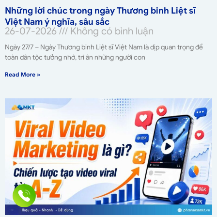
Những lời chúc trong ngày Thương binh Liệt sĩ
Việt Nam ý nghĩa, sâu sắc
26-07-2026
Không có bình luận
Ngày 27/7 – Ngày Thương binh Liệt sĩ Việt Nam là dịp quan trọng để
toàn dân tộc tưởng nhớ, tri ân những người con
Read More »