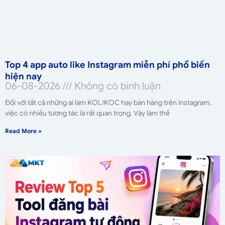
Top 4 app auto like Instagram miễn phí phổ biến
hiện nay
06-08-2026
Không có bình luận
Đối với tất cả những ai làm KOL/KOC hay bán hàng trên Instagram,
việc có nhiều tương tác là rất quan trọng. Vậy làm thế
Read More »