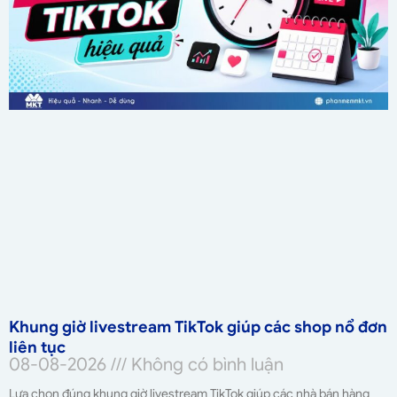
Khung giờ livestream TikTok giúp các shop nổ đơn
liên tục
08-08-2026
Không có bình luận
Lựa chọn đúng khung giờ livestream TikTok giúp các nhà bán hàng