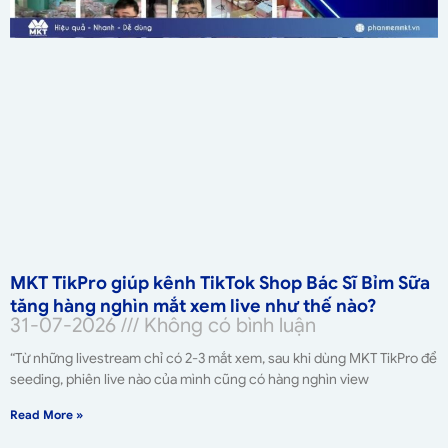
MKT TikPro giúp kênh TikTok Shop Bác Sĩ Bỉm Sữa
tăng hàng nghìn mắt xem live như thế nào?
31-07-2026
Không có bình luận
“Từ những livestream chỉ có 2-3 mắt xem, sau khi dùng MKT TikPro để
seeding, phiên live nào của mình cũng có hàng nghìn view
Read More »